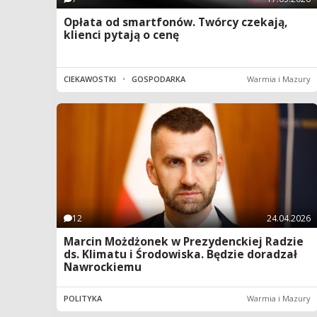
Opłata od smartfonów. Twórcy czekają,
klienci pytają o cenę
CIEKAWOSTKI
•
GOSPODARKA
Warmia i Mazury
12
24.04.2026
Marcin Możdżonek w Prezydenckiej Radzie
ds. Klimatu i Środowiska. Będzie doradzał
Nawrockiemu
POLITYKA
Warmia i Mazury