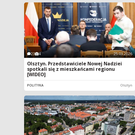
23
4
25.03.2026
Olsztyn. Przedstawiciele Nowej Nadziei
spotkali się z mieszkańcami regionu
[WIDEO]
POLITYKA
Olsztyn