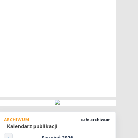
ARCHIWUM
całe archiwum
Kalendarz publikacji
Sierpień 2026
‹