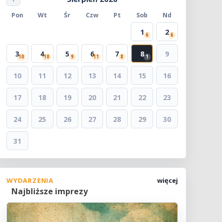
Pon
Wt
Śr
Czw
Pt
Sob
Nd
1
2
6
6
3
4
5
6
7
8
9
10
10
9
11
8
1
10
11
12
13
14
15
16
17
18
19
20
21
22
23
24
25
26
27
28
29
30
31
WYDARZENIA
więcej
Najbliższe imprezy