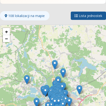
108 lokalizacji na mapie
Lista jednostek
+
−