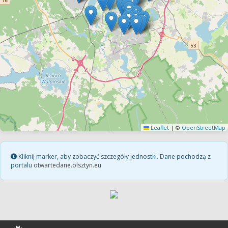
Leaflet
|
©
OpenStreetMap
Kliknij marker, aby zobaczyć szczegóły jednostki. Dane pochodzą z
portalu
otwartedane.olsztyn.eu