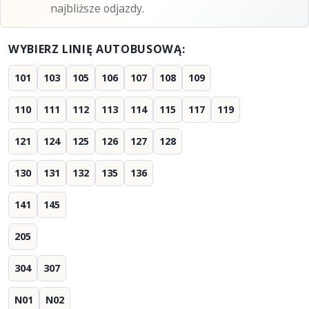
najbliższe odjazdy.
WYBIERZ LINIĘ AUTOBUSOWĄ:
101
103
105
106
107
108
109
110
111
112
113
114
115
117
119
121
124
125
126
127
128
130
131
132
135
136
141
145
205
304
307
N01
N02