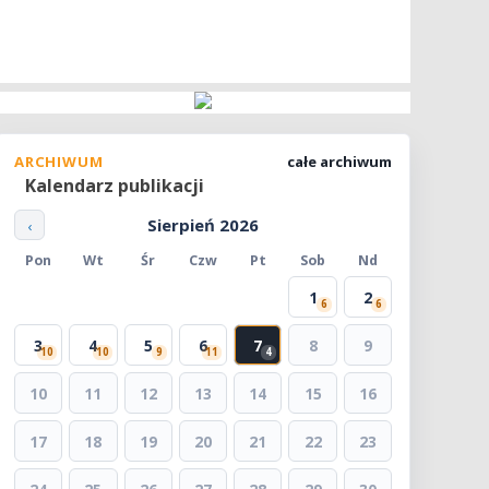
ARCHIWUM
całe archiwum
Kalendarz publikacji
Sierpień 2026
‹
Pon
Wt
Śr
Czw
Pt
Sob
Nd
1
2
6
6
3
4
5
6
7
8
9
10
10
9
11
4
10
11
12
13
14
15
16
17
18
19
20
21
22
23