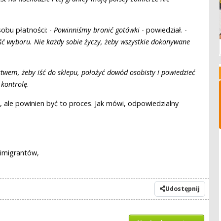
obu płatności: -
Powinniśmy bronić gotówki
- powiedział. -
ć wyboru. Nie każdy sobie życzy, żeby wszystkie dokonywane
stwem, żeby iść do sklepu, położyć dowód osobisty i powiedzieć
kontrolę
.
, ale powinien być to proces. Jak mówi, odpowiedzialny
 imigrantów,
Udostępnij