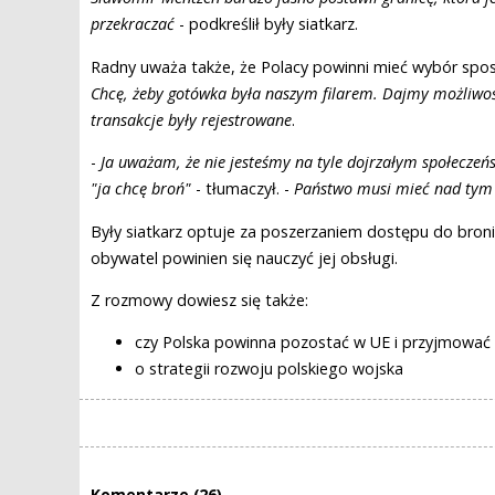
przekraczać
- podkreślił były siatkarz.
Radny uważa także, że Polacy powinni mieć wybór spos
Chcę, żeby gotówka była naszym filarem. Dajmy możliwoś
transakcje były rejestrowane
.
-
Ja uważam, że nie jesteśmy na tyle dojrzałym społeczeń
"ja chcę broń"
- tłumaczył. -
Państwo musi mieć nad tym 
Były siatkarz optuje za poszerzaniem dostępu do broni
obywatel powinien się nauczyć jej obsługi.
Z rozmowy dowiesz się także:
czy Polska powinna pozostać w UE i przyjmować
o strategii rozwoju polskiego wojska
Komentarze (26)