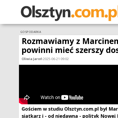
GOSPODARKA
Rozmawiamy z Marcinem
powinni mieć szerszy do
Oliwia Jaroń
·
2025-06-21 09:02
Gościem w studiu Olsztyn.com.pl był Mar
siatkarz i - od niedawna - polityk Nowe