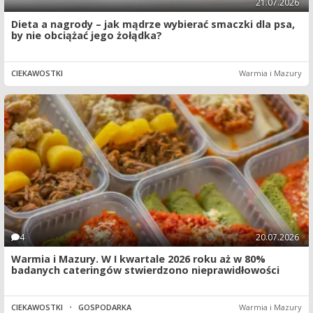
21.07.2026
Dieta a nagrody – jak mądrze wybierać smaczki dla psa,
by nie obciążać jego żołądka?
CIEKAWOSTKI
Warmia i Mazury
4
20.07.2026
Warmia i Mazury. W I kwartale 2026 roku aż w 80%
badanych cateringów stwierdzono nieprawidłowości
CIEKAWOSTKI
•
GOSPODARKA
Warmia i Mazury