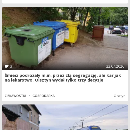
13
22.07.2026
Śmieci podrożały m.in. przez złą segregację, ale kar jak
na lekarstwo. Olsztyn wydał tylko trzy decyzje
CIEKAWOSTKI
•
GOSPODARKA
Olsztyn