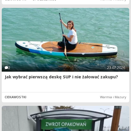
2
23.07.2026
Jak wybrać pierwszą deskę SUP i nie żałować zakupu?
CIEKAWOSTKI
Warmia i Mazury