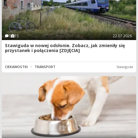
7
15
22.07.2026
Stawiguda w nowej odsłonie. Zobacz, jak zmieniły się
przystanek i połączenia [ZDJĘCIA]
CIEKAWOSTKI
•
TRANSPORT
Stawiguda