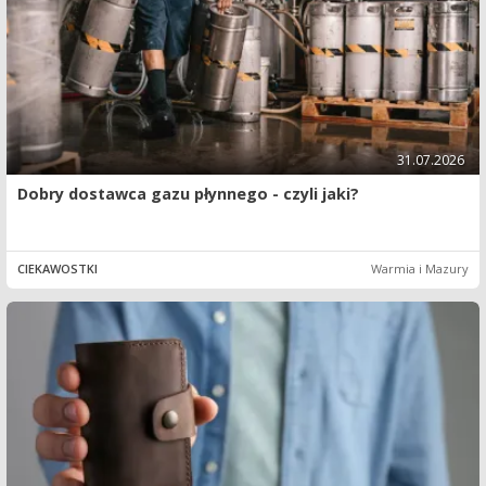
31.07.2026
Dobry dostawca gazu płynnego - czyli jaki?
CIEKAWOSTKI
Warmia i Mazury