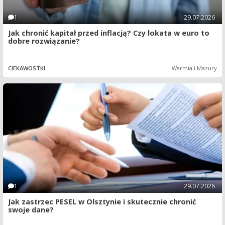
1
29.07.2026
Jak chronić kapitał przed inflacją? Czy lokata w euro to
dobre rozwiązanie?
CIEKAWOSTKI
Warmia i Mazury
1
29.07.2026
Jak zastrzec PESEL w Olsztynie i skutecznie chronić
swoje dane?