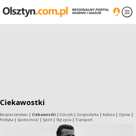
Ciekawostki
Bezpieczeństwo
|
Ciekawostki
|
Dziczek
|
Gospodarka
|
Kultura
|
Opinie
|
Polityka
|
Społeczność
|
Sport
|
Styl życia
|
Transport