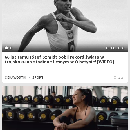
10
06.08.2026
66 lat temu Józef Szmidt pobił rekord świata w
trójskoku na stadione Leśnym w Olsztynie! [WIDEO]
CIEKAWOSTKI
•
SPORT
Olsztyn