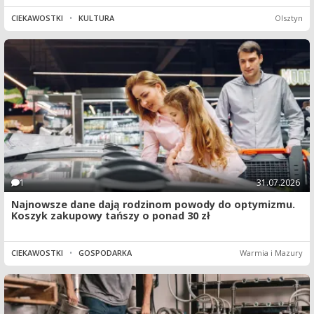
CIEKAWOSTKI
•
KULTURA
Olsztyn
1
31.07.2026
Najnowsze dane dają rodzinom powody do optymizmu.
Koszyk zakupowy tańszy o ponad 30 zł
CIEKAWOSTKI
•
GOSPODARKA
Warmia i Mazury