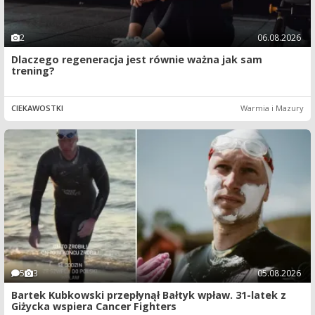
2
06.08.2026
Dlaczego regeneracja jest równie ważna jak sam
trening?
CIEKAWOSTKI
Warmia i Mazury
5
3
05.08.2026
Bartek Kubkowski przepłynął Bałtyk wpław. 31-latek z
Giżycka wspiera Cancer Fighters