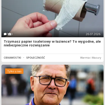
7
3
26.07.2026
Trzymasz papier toaletowy w łazience? To wygodne, ale
niebezpieczne rozwiązanie
CIEKAWOSTKI
•
SPOŁECZNOŚĆ
Warmia i Mazury
Tylko u nas