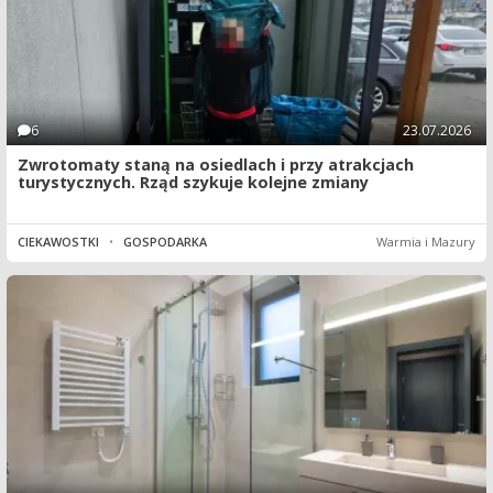
6
23.07.2026
Zwrotomaty staną na osiedlach i przy atrakcjach
turystycznych. Rząd szykuje kolejne zmiany
CIEKAWOSTKI
•
GOSPODARKA
Warmia i Mazury