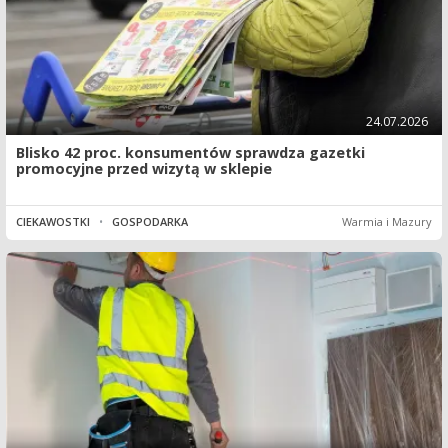
24.07.2026
Blisko 42 proc. konsumentów sprawdza gazetki
promocyjne przed wizytą w sklepie
CIEKAWOSTKI
•
GOSPODARKA
Warmia i Mazury