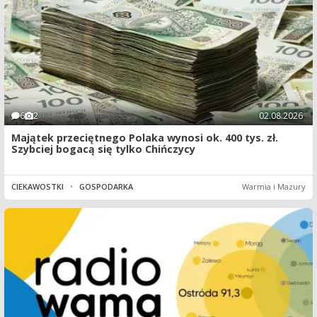
6
2
02.08.2026
Majątek przeciętnego Polaka wynosi ok. 400 tys. zł.
Szybciej bogacą się tylko Chińczycy
CIEKAWOSTKI
•
GOSPODARKA
Warmia i Mazury