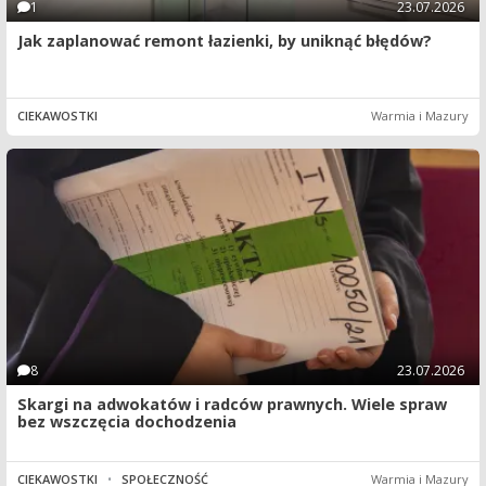
1
23.07.2026
Jak zaplanować remont łazienki, by uniknąć błędów?
CIEKAWOSTKI
Warmia i Mazury
8
23.07.2026
Skargi na adwokatów i radców prawnych. Wiele spraw
bez wszczęcia dochodzenia
CIEKAWOSTKI
•
SPOŁECZNOŚĆ
Warmia i Mazury