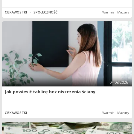
CIEKAWOSTKI
•
SPOŁECZNOŚĆ
Warmia i Mazury
04.08.2026
Jak powiesić tablicę bez niszczenia ściany
CIEKAWOSTKI
Warmia i Mazury