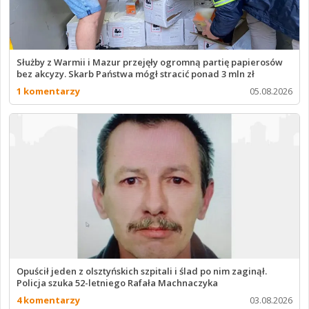
Służby z Warmii i Mazur przejęły ogromną partię papierosów
bez akcyzy. Skarb Państwa mógł stracić ponad 3 mln zł
1 komentarzy
05.08.2026
Opuścił jeden z olsztyńskich szpitali i ślad po nim zaginął.
Policja szuka 52-letniego Rafała Machnaczyka
4 komentarzy
03.08.2026