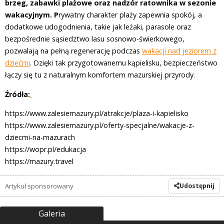
brzeg, zabawki plażowe oraz nadzór ratownika w sezonie
wakacyjnym. P
rywatny charakter plaży zapewnia spokój, a
dodatkowe udogodnienia, takie jak leżaki, parasole oraz
bezpośrednie sąsiedztwo lasu sosnowo-świerkowego,
pozwalają na pełną regenerację podczas
wakacji nad jeziorem z
dziećmi
. Dzięki tak przygotowanemu kąpielisku, bezpieczeństwo
łączy się tu z naturalnym komfortem mazurskiej przyrody.
Źródła:
https://www.zalesiemazury.pl/atrakcje/plaza-i-kapielisko
https://www.zalesiemazury.pl/oferty-specjalne/wakacje-z-
dziecmi-na-mazurach
https://wopr.pl/edukacja
https://mazury.travel
Artykuł sponsorowany
Udostępnij
Galeria