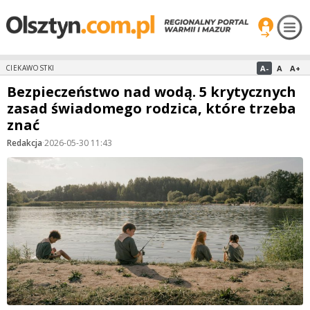
A-
A
A+
CIEKAWOSTKI
Bezpieczeństwo nad wodą. 5 krytycznych
zasad świadomego rodzica, które trzeba
znać
Redakcja
·
2026-05-30 11:43