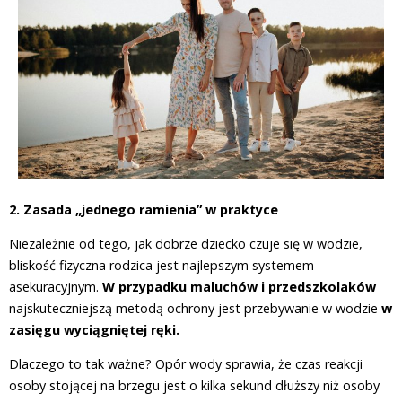
2. Zasada „jednego ramienia” w praktyce
Niezależnie od tego, jak dobrze dziecko czuje się w wodzie,
bliskość fizyczna rodzica jest najlepszym systemem
asekuracyjnym.
W przypadku maluchów i przedszkolaków
najskuteczniejszą metodą ochrony jest przebywanie w wodzie
w
zasięgu wyciągniętej ręki.
Dlaczego to tak ważne? Opór wody sprawia, że czas reakcji
osoby stojącej na brzegu jest o kilka sekund dłuższy niż osoby