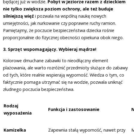
będącej już w wodzie.
Pobyt w jeziorze razem z dzieckiem
nie tylko zwiększa poziom ochrony, ale też buduje
silniejszą więź
i pozwala na wspólną naukę nowych
umiejętności, jak nurkowanie czy poprawne ruchy ramion.
Pamiętajmy, że poczucie bezpieczeństwa dziecka rośnie
proporcjonalnie do fizycznej obecności opiekuna obok niego.
3. Sprzęt wspomagający. Wybieraj mądrze!
Kolorowe dmuchane zabawki to nieodłączny element
plażowania, ale warto rozróżnić przedmioty służące do zabawy
od tych, które realnie wspierają wyporność. Wiedza o tym, co
faktycznie pomaga utrzymać się na wodzie, pozwala uniknąć
złudnego poczucia bezpieczeństwa.
Rodzaj
Funkcja i zastosowanie
N
wyposażenia
Kamizelka
Zapewnia stałą wyporność, nawet przy
M