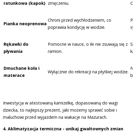
ratunkowa (kapok)
zmęczeniu.
C
Chroni przed wychłodzeniem, co
P
Pianka neoprenowa
poprawia kondycję w wodzie.
s
Rękawki do
Pomocne w nauce, o ile nie zsuwają się z
S
pływania
ramion.
k
Dmuchane koła i
N
Wyłącznie do rekreacji na płytkiej wodzie.
materace
b
Inwestycja w atestowaną kamizelkę, dopasowaną do wagi
dziecka, to najlepszy prezent, jaki możemy sprawić sobie i
maluchowi przed wyjazdem na wakacje na Mazurach.
4. Aklimatyzacja termiczna - unikaj gwałtownych zmian