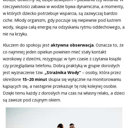
rzeczywistości zabawa w wodzie bywa dynamiczna, a momenty,
w których dziecko potrzebuje wsparcia, są zazwyczaj bardzo
ciche. Młody organizm, gdy poczuje się niepewnie pod lustrem
wody, skupia całą energię na odzyskaniu rytmu oddechowego, a
nie na krzyku.
Kluczem do spokoju jest
aktywna obserwacja
. Oznacza to, że
co najmniej jeden opiekun powinien mieć stały kontakt
wzrokowy z dziećmi, rezygnując w tym czasie z czytania książki
czy przeglądania telefonu. Dobrą praktyką w grupie dorosłych
jest wyznaczenie tzw.
„Strażnika Wody”
– osoby, która przez
określone
15–20 minut
skupia się wyłącznie na monitorowaniu
kąpiących się, a następnie przekazuje tę rolę kolejnej osobie.
Dzięki temu każdy z dorosłych ma czas na własny relaks, a dzieci
są zawsze pod czujnym okiem.