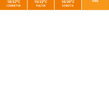
18/32°C
13/22°C
10/20°C
OWA
CZWARTEK
PIĄTEK
SOBOTA