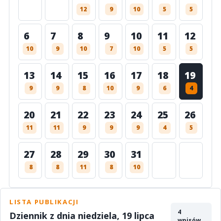
12
9
10
5
5
6
7
8
9
10
11
12
10
9
10
7
10
5
5
13
14
15
16
17
18
19
9
9
8
10
9
6
4
20
21
22
23
24
25
26
11
11
9
9
9
4
5
27
28
29
30
31
8
8
11
8
10
LISTA PUBLIKACJI
4
Dziennik z dnia niedziela, 19 lipca
wpisów