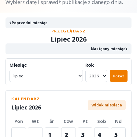
Wybierz datę i sprawdź publikacje z danego dnia.
Poprzedni miesiąc
PRZEGLĄDASZ
Lipiec 2026
Następny miesiąc
Miesiąc
Rok
Pokaż
KALENDARZ
Widok miesiąca
Lipiec 2026
Pon
Wt
Śr
Czw
Pt
Sob
Nd
1
2
3
4
5