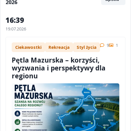
2026
16:39
19.07.2026
9
1
Ciekawostki
Rekreacja
Styl życia
Pętla Mazurska – korzyści,
wyzwania i perspektywy dla
regionu