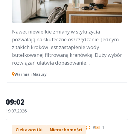
Nawet niewielkie zmiany w stylu życia
pozwalają na skuteczne oszczędzanie. Jednym
z takich kroków jest zastąpienie wody
butelkowanej filtrowaną kranówką. Duży wybór
rozwiązań ułatwia dopasowanie...
Warmia i Mazury
09:02
19.07.2026
6
1
Ciekawostki
Nieruchomości