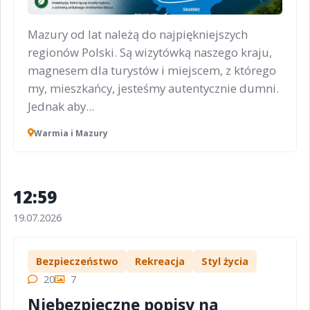
Mazury od lat należą do najpiękniejszych
regionów Polski. Są wizytówką naszego kraju,
magnesem dla turystów i miejscem, z którego
my, mieszkańcy, jesteśmy autentycznie dumni.
Jednak aby...
Warmia i Mazury
12:59
19.07.2026
Bezpieczeństwo
Rekreacja
Styl życia
20
7
Niebezpieczne popisy na