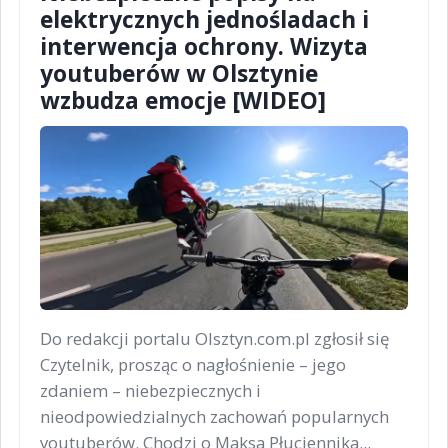
elektrycznych jednośladach i
interwencja ochrony. Wizyta
youtuberów w Olsztynie
wzbudza emocje [WIDEO]
Do redakcji portalu Olsztyn.com.pl zgłosił się
Czytelnik, prosząc o nagłośnienie – jego
zdaniem – niebezpiecznych i
nieodpowiedzialnych zachowań popularnych
youtuberów. Chodzi o Maksa Płuciennika...