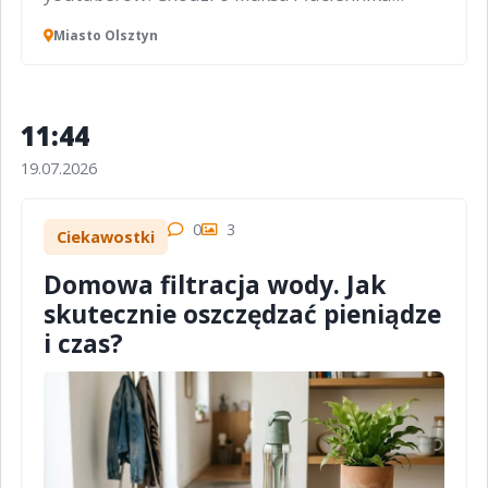
Miasto Olsztyn
11:44
19.07.2026
0
3
Ciekawostki
Domowa filtracja wody. Jak
skutecznie oszczędzać pieniądze
i czas?