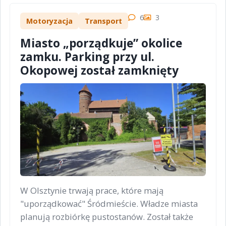
6
3
Motoryzacja
Transport
Miasto „porządkuje” okolice
zamku. Parking przy ul.
Okopowej został zamknięty
W Olsztynie trwają prace, które mają
"uporządkować" Śródmieście. Władze miasta
planują rozbiórkę pustostanów. Został także