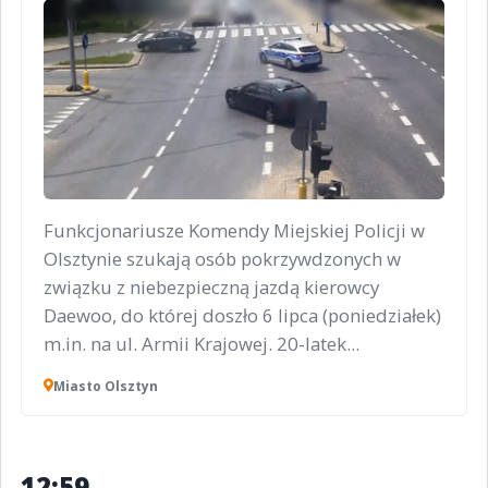
Funkcjonariusze Komendy Miejskiej Policji w
Olsztynie szukają osób pokrzywdzonych w
związku z niebezpieczną jazdą kierowcy
Daewoo, do której doszło 6 lipca (poniedziałek)
m.in. na ul. Armii Krajowej. 20-latek...
Miasto Olsztyn
12:59