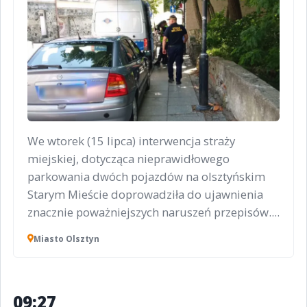
We wtorek (15 lipca) interwencja straży
miejskiej, dotycząca nieprawidłowego
parkowania dwóch pojazdów na olsztyńskim
Starym Mieście doprowadziła do ujawnienia
znacznie poważniejszych naruszeń przepisów....
Miasto Olsztyn
09:27