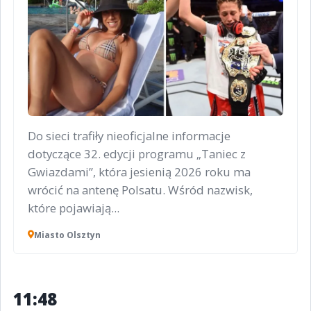
Do sieci trafiły nieoficjalne informacje
dotyczące 32. edycji programu „Taniec z
Gwiazdami”, która jesienią 2026 roku ma
wrócić na antenę Polsatu. Wśród nazwisk,
które pojawiają...
Miasto Olsztyn
11:48