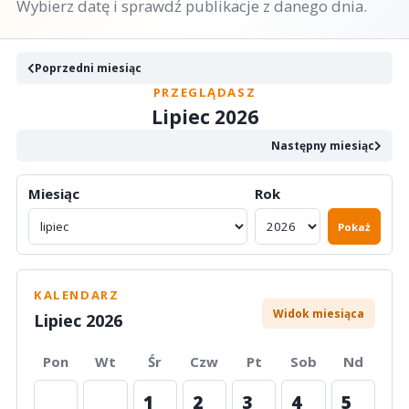
Wybierz datę i sprawdź publikacje z danego dnia.
Poprzedni miesiąc
PRZEGLĄDASZ
Lipiec 2026
Następny miesiąc
Miesiąc
Rok
Pokaż
KALENDARZ
Widok miesiąca
Lipiec 2026
Pon
Wt
Śr
Czw
Pt
Sob
Nd
1
2
3
4
5