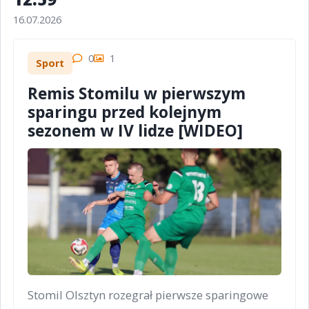
16.07.2026
0
1
Sport
Remis Stomilu w pierwszym
sparingu przed kolejnym
sezonem w IV lidze [WIDEO]
Stomil Olsztyn rozegrał pierwsze sparingowe