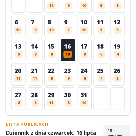
12
9
10
5
5
6
7
8
9
10
11
12
10
9
10
7
10
5
5
13
14
15
16
17
18
19
9
9
8
10
9
6
4
20
21
22
23
24
25
26
11
11
9
9
9
4
5
27
28
29
30
31
8
8
11
8
10
LISTA PUBLIKACJI
10
Dziennik z dnia czwartek, 16 lipca
wpisów