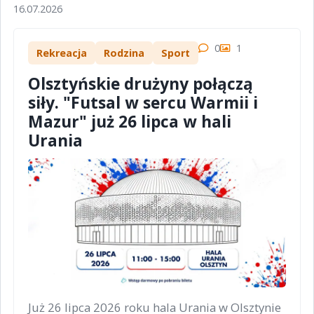
16.07.2026
0
1
Rekreacja
Rodzina
Sport
Olsztyńskie drużyny połączą
siły. "Futsal w sercu Warmii i
Mazur" już 26 lipca w hali
Urania
Już 26 lipca 2026 roku hala Urania w Olsztynie