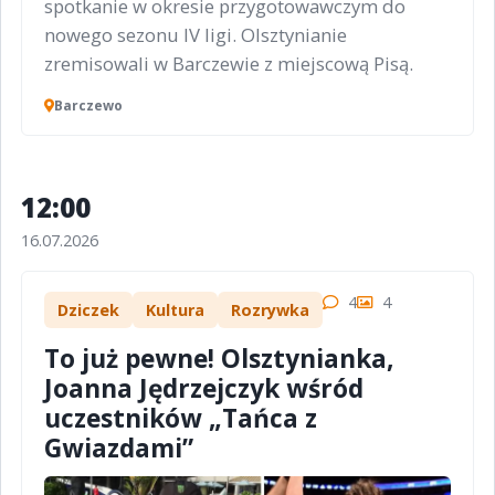
spotkanie w okresie przygotowawczym do
nowego sezonu IV ligi. Olsztynianie
zremisowali w Barczewie z miejscową Pisą.
Barczewo
12:00
16.07.2026
4
4
Dziczek
Kultura
Rozrywka
To już pewne! Olsztynianka,
Joanna Jędrzejczyk wśród
uczestników „Tańca z
Gwiazdami”