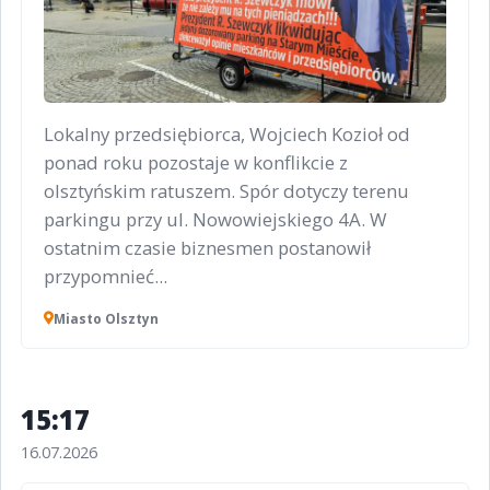
Lokalny przedsiębiorca, Wojciech Kozioł od
ponad roku pozostaje w konflikcie z
olsztyńskim ratuszem. Spór dotyczy terenu
parkingu przy ul. Nowowiejskiego 4A. W
ostatnim czasie biznesmen postanowił
przypomnieć...
Miasto Olsztyn
15:17
16.07.2026