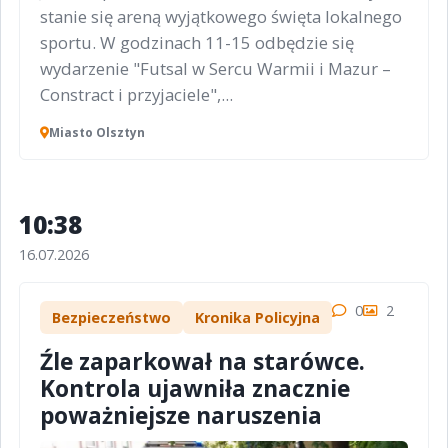
stanie się areną wyjątkowego święta lokalnego
sportu. W godzinach 11-15 odbędzie się
wydarzenie "Futsal w Sercu Warmii i Mazur –
Constract i przyjaciele",...
Miasto Olsztyn
10:38
16.07.2026
0
2
Bezpieczeństwo
Kronika Policyjna
Źle zaparkował na starówce.
Kontrola ujawniła znacznie
poważniejsze naruszenia