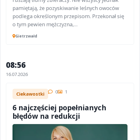
pamiętają, że pozyskiwanie leśnych owoców
podlega określonym przepisom. Przekonał się
o tym pewien mężczyzna,...
Gietrzwałd
08:56
16.07.2026
0
1
Ciekawostki
6 najczęściej popełnianych
błędów na redukcji