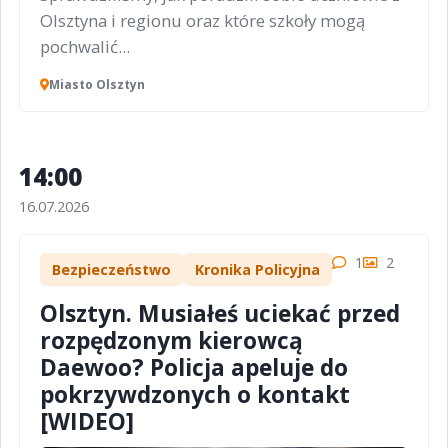
Olsztyna i regionu oraz które szkoły mogą
pochwalić...
Miasto Olsztyn
14:00
16.07.2026
1
2
Bezpieczeństwo
Kronika Policyjna
Olsztyn. Musiałeś uciekać przed
rozpędzonym kierowcą
Daewoo? Policja apeluje do
pokrzywdzonych o kontakt
[WIDEO]