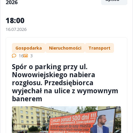
2026
18:00
16.07.2026
Gospodarka
Nieruchomości
Transport
16
3
Spór o parking przy ul.
Nowowiejskiego nabiera
rozgłosu. Przedsiębiorca
wyjechał na ulice z wymownym
banerem