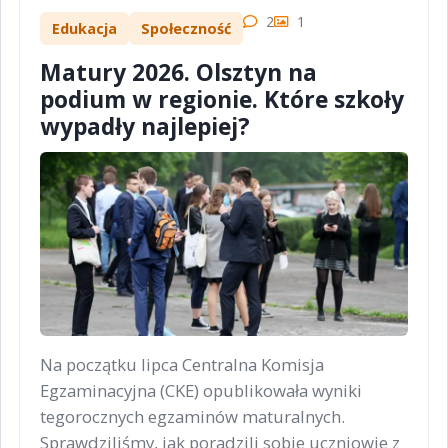
2
1
Edukacja
Społeczność
Matury 2026. Olsztyn na
podium w regionie. Które szkoły
wypadły najlepiej?
Na początku lipca Centralna Komisja
Egzaminacyjna (CKE) opublikowała wyniki
tegorocznych egzaminów maturalnych.
Sprawdziliśmy, jak poradzili sobie uczniowie z