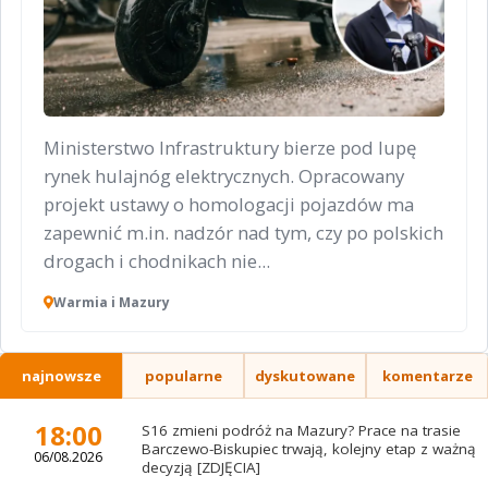
Ministerstwo Infrastruktury bierze pod lupę
rynek hulajnóg elektrycznych. Opracowany
projekt ustawy o homologacji pojazdów ma
zapewnić m.in. nadzór nad tym, czy po polskich
drogach i chodnikach nie...
Warmia i Mazury
najnowsze
popularne
dyskutowane
komentarze
18:00
S16 zmieni podróż na Mazury? Prace na trasie
Barczewo-Biskupiec trwają, kolejny etap z ważną
06/08.2026
decyzją [ZDJĘCIA]