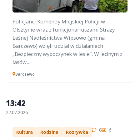
Policjanci Komendy Miejskiej Policji w
Olsztynie wraz z funkcjonariuszami Straży
Leśnej Nadleśnictwa Wipsowo (gmina
Barczewo) wzięli udział w działaniach
„Bezpieczny wypoczynek w lesie”. W jednym z
lasów...
Barczewo
13:42
22.07.2026
8
6
Kultura
Rodzina
Rozrywka