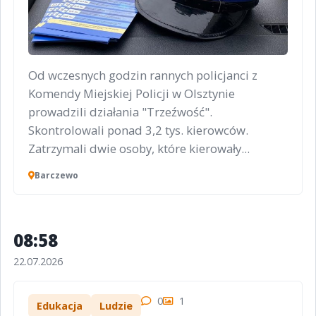
Od wczesnych godzin rannych policjanci z
Komendy Miejskiej Policji w Olsztynie
prowadzili działania "Trzeźwość".
Skontrolowali ponad 3,2 tys. kierowców.
Zatrzymali dwie osoby, które kierowały...
Barczewo
08:58
22.07.2026
0
1
Edukacja
Ludzie