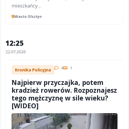
mieszkańcy...
Miasto Olsztyn
12:25
22.07.2026
4
1
Kronika Policyjna
Najpierw przyczajka, potem
kradzież rowerów. Rozpoznajesz
tego mężczyznę w sile wieku?
[WIDEO]