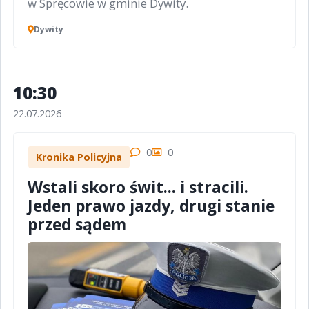
w Spręcowie w gminie Dywity.
Dywity
10:30
22.07.2026
0
0
Kronika Policyjna
Wstali skoro świt... i stracili.
Jeden prawo jazdy, drugi stanie
przed sądem