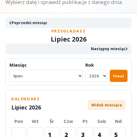
Wybierz datę i sprawdź publikacje z danego dnia.
Poprzedni miesiąc
PRZEGLĄDASZ
Lipiec 2026
Następny miesiąc
Miesiąc
Rok
Pokaż
KALENDARZ
Widok miesiąca
Lipiec 2026
Pon
Wt
Śr
Czw
Pt
Sob
Nd
1
2
3
4
5