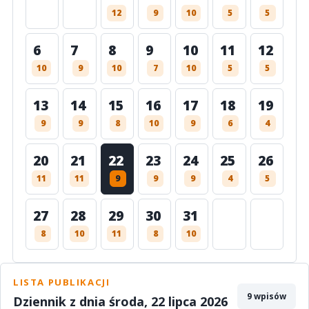
12
9
10
5
5
6
7
8
9
10
11
12
10
9
10
7
10
5
5
13
14
15
16
17
18
19
9
9
8
10
9
6
4
20
21
22
23
24
25
26
11
11
9
9
9
4
5
27
28
29
30
31
8
10
11
8
10
LISTA PUBLIKACJI
9 wpisów
Dziennik z dnia środa, 22 lipca 2026