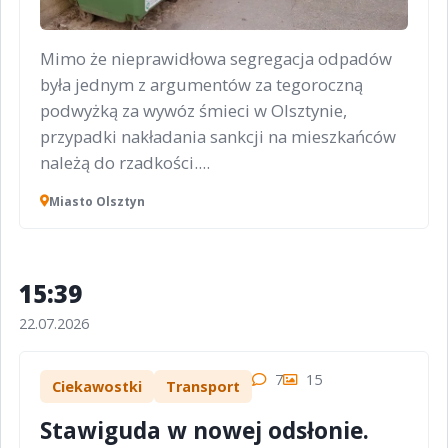
Mimo że nieprawidłowa segregacja odpadów
była jednym z argumentów za tegoroczną
podwyżką za wywóz śmieci w Olsztynie,
przypadki nakładania sankcji na mieszkańców
należą do rzadkości....
Miasto Olsztyn
15:39
22.07.2026
7
15
Ciekawostki
Transport
Stawiguda w nowej odsłonie.