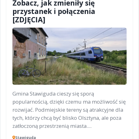
Zobacz, jak zmieniły się
przystanek i połączenia
[ZDJĘCIA]
Gmina Stawiguda cieszy się sporą
popularnością, dzięki czemu ma możliwość się
rozwijać. Podmiejskie tereny są atrakcyjne dla
tych, którzy chcą być blisko Olsztyna, ale poza
zatłoczoną przestrzenią miasta....
Stawiguda