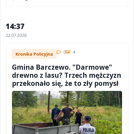
14:37
22.07.2026
0
4
Kronika Policyjna
Gmina Barczewo. "Darmowe"
drewno z lasu? Trzech mężczyzn
przekonało się, że to zły pomysł