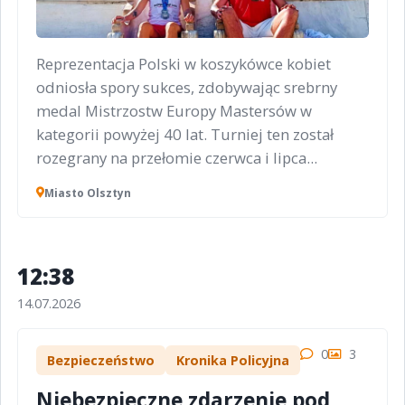
Reprezentacja Polski w koszykówce kobiet
odniosła spory sukces, zdobywając srebrny
medal Mistrzostw Europy Mastersów w
kategorii powyżej 40 lat. Turniej ten został
rozegrany na przełomie czerwca i lipca...
Miasto Olsztyn
12:38
14.07.2026
0
3
Bezpieczeństwo
Kronika Policyjna
Niebezpieczne zdarzenie pod