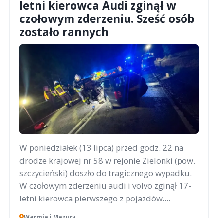
letni kierowca Audi zginął w
czołowym zderzeniu. Sześć osób
zostało rannych
W poniedziałek (13 lipca) przed godz. 22 na
drodze krajowej nr 58 w rejonie Zielonki (pow.
szczycieński) doszło do tragicznego wypadku.
W czołowym zderzeniu audi i volvo zginął 17-
letni kierowca pierwszego z pojazdów....
Warmia i Mazury