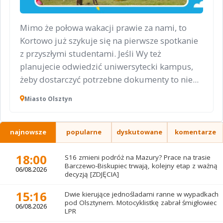
Mimo że połowa wakacji prawie za nami, to
Kortowo już szykuje się na pierwsze spotkanie
z przyszłymi studentami. Jeśli Wy też
planujecie odwiedzić uniwersytecki kampus,
żeby dostarczyć potrzebne dokumenty to nie...
Miasto Olsztyn
najnowsze
popularne
dyskutowane
komentarze
18:00
S16 zmieni podróż na Mazury? Prace na trasie
Barczewo-Biskupiec trwają, kolejny etap z ważną
06/08.2026
decyzją [ZDJĘCIA]
15:16
Dwie kierujące jednośladami ranne w wypadkach
pod Olsztynem. Motocyklistkę zabrał śmigłowiec
06/08.2026
LPR