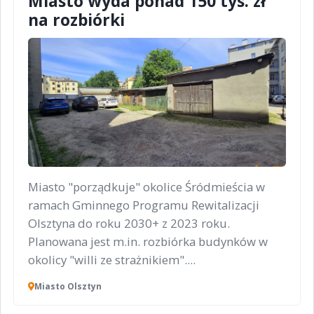
Miasto wyda ponad 150 tys. zł
na rozbiórki
Miasto "porządkuje" okolice Śródmieścia w
ramach Gminnego Programu Rewitalizacji
Olsztyna do roku 2030+ z 2023 roku.
Planowana jest m.in. rozbiórka budynków w
okolicy "willi ze strażnikiem"....
Miasto Olsztyn