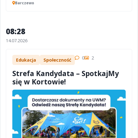
Barczewo
08:28
14.07.2026
0
2
Edukacja
Społeczność
Strefa Kandydata – SpotkajMy
się w Kortowie!