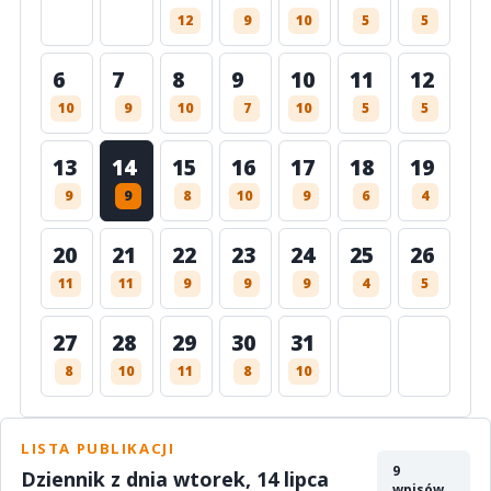
12
9
10
5
5
6
7
8
9
10
11
12
10
9
10
7
10
5
5
13
14
15
16
17
18
19
9
9
8
10
9
6
4
20
21
22
23
24
25
26
11
11
9
9
9
4
5
27
28
29
30
31
8
10
11
8
10
LISTA PUBLIKACJI
9
Dziennik z dnia wtorek, 14 lipca
wpisów