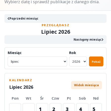
Wybierz datę i sprawdź publikacje z danego dnia.
Poprzedni miesiąc
PRZEGLĄDASZ
Lipiec 2026
Następny miesiąc
Miesiąc
Rok
Pokaż
KALENDARZ
Widok miesiąca
Lipiec 2026
Pon
Wt
Śr
Czw
Pt
Sob
Nd
1
2
3
4
5