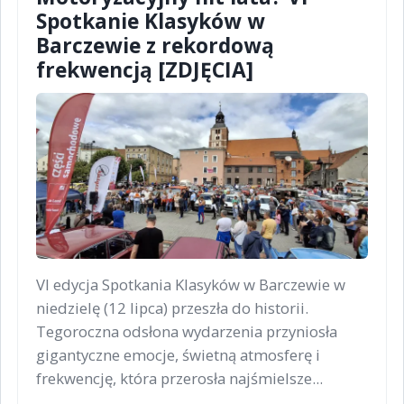
Spotkanie Klasyków w
Barczewie z rekordową
frekwencją [ZDJĘCIA]
VI edycja Spotkania Klasyków w Barczewie w
niedzielę (12 lipca) przeszła do historii.
Tegoroczna odsłona wydarzenia przyniosła
gigantyczne emocje, świetną atmosferę i
frekwencję, która przerosła najśmielsze...