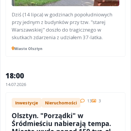
Dziś (14 lipca) w godzinach popołudniowych
przy jednym z budynków przy tzw. "starej
Warszawskiej" doszło do tragicznego w
skutkach zdarzenia z udziałem 37-latka.
Miasto Olsztyn
18:00
14.07.2026
13
3
Inwestycje
Nieruchomości
Olsztyn. "Porządki" w
Śródmieściu nabierają tempa.