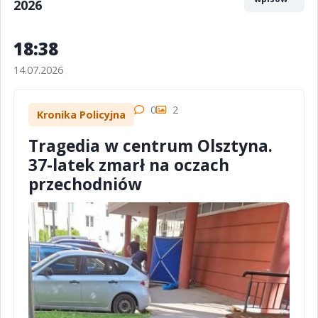
2026
18:38
14.07.2026
0
2
Kronika Policyjna
Tragedia w centrum Olsztyna.
37-latek zmarł na oczach
przechodniów