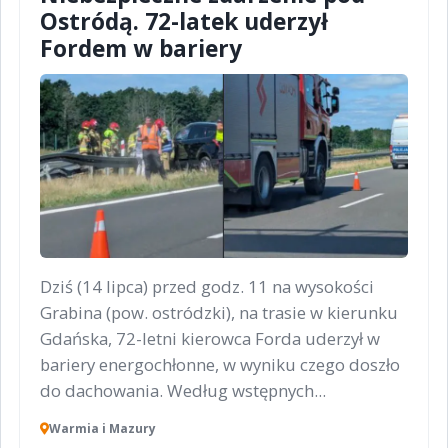
Ostródą. 72-latek uderzył
Fordem w bariery
Dziś (14 lipca) przed godz. 11 na wysokości
Grabina (pow. ostródzki), na trasie w kierunku
Gdańska, 72-letni kierowca Forda uderzył w
bariery energochłonne, w wyniku czego doszło
do dachowania. Według wstępnych...
Warmia i Mazury