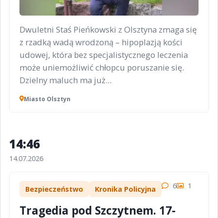
Dwuletni Staś Pieńkowski z Olsztyna zmaga się
z rzadką wadą wrodzoną – hipoplazją kości
udowej, która bez specjalistycznego leczenia
może uniemożliwić chłopcu poruszanie się.
Dzielny maluch ma już...
Miasto Olsztyn
14:46
14.07.2026
6
1
Bezpieczeństwo
Kronika Policyjna
Tragedia pod Szczytnem. 17-