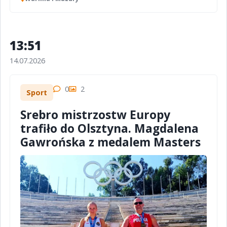
13:51
14.07.2026
0
2
Sport
Srebro mistrzostw Europy
trafiło do Olsztyna. Magdalena
Gawrońska z medalem Masters