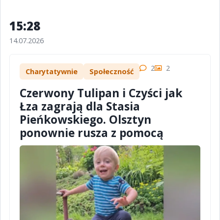
15:28
14.07.2026
2
2
Charytatywnie
Społeczność
Czerwony Tulipan i Czyści jak
Łza zagrają dla Stasia
Pieńkowskiego. Olsztyn
ponownie rusza z pomocą