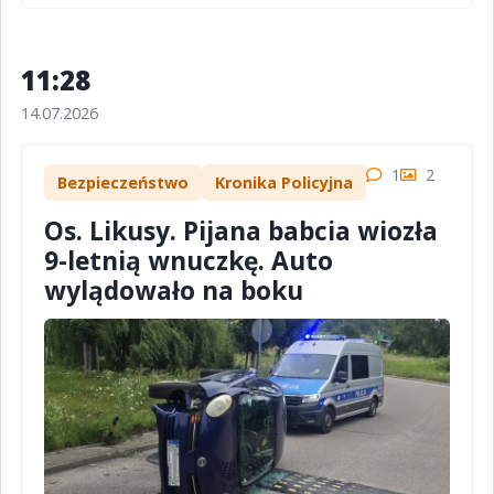
11:28
14.07.2026
1
2
Bezpieczeństwo
Kronika Policyjna
Os. Likusy. Pijana babcia wiozła
9-letnią wnuczkę. Auto
wylądowało na boku