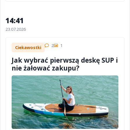
14:41
23.07.2026
2
1
Ciekawostki
Jak wybrać pierwszą deskę SUP i
nie żałować zakupu?