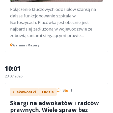
Połączenie kluczowych oddziałów szansą na
dalsze funkcjonowanie szpitala w
Bartoszycach. Placówka jest obecnie jest
najbardziej zadłużoną w województwie ze
zobowiązaniami sięgającymi prawie...
Warmia i Mazury
10:01
23.07.2026
8
1
Ciekawostki
Ludzie
Skargi na adwokatów i radców
prawnych. Wiele spraw bez