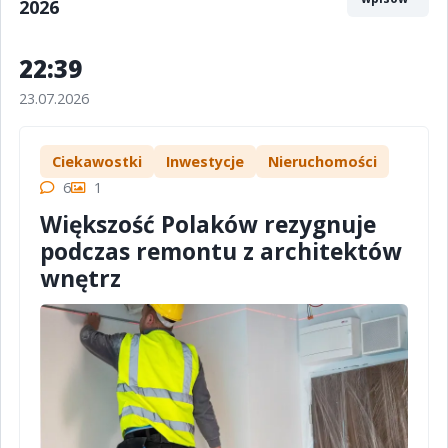
2026
22:39
23.07.2026
Ciekawostki
Inwestycje
Nieruchomości
6
1
Większość Polaków rezygnuje
podczas remontu z architektów
wnętrz