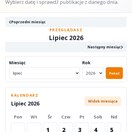
Wybierz datę i sprawdź publikacje z danego dnia.
Poprzedni miesiąc
PRZEGLĄDASZ
Lipiec 2026
Następny miesiąc
Miesiąc
Rok
Pokaż
KALENDARZ
Widok miesiąca
Lipiec 2026
Pon
Wt
Śr
Czw
Pt
Sob
Nd
1
2
3
4
5