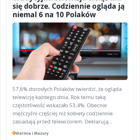
się dobrze. Codziennie ogląda ją
niemal 6 na 10 Polaków
57,6% dorosłych Polaków twierdzi, że ogląda
telewizję każdego dnia. Rok temu taką
częstotliwość wskazało 53,4%. Obecnie
mężczyźni częściej niż kobiety codziennie
zasiadają przed telewizorem. Deklarują...
Warmia i Mazury