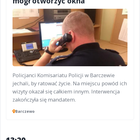
mógł otworzyć okna
Policjanci Komisariatu Policji w Barczewie
jechali, by ratować życie. Na miejscu powód ich
wizyty okazał się całkiem innym. Interwencja
zakończyła się mandatem.
Barczewo