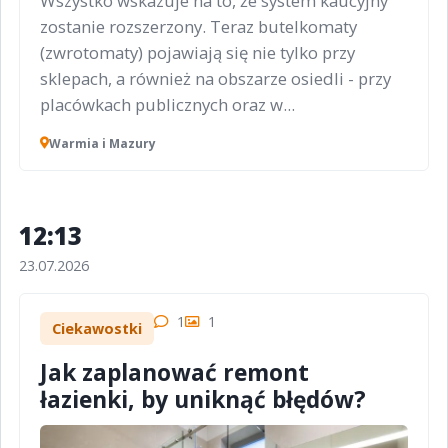
Wszystko wskazuje na to, że system kaucyjny
zostanie rozszerzony. Teraz butelkomaty
(zwrotomaty) pojawiają się nie tylko przy
sklepach, a również na obszarze osiedli - przy
placówkach publicznych oraz w...
Warmia i Mazury
12:13
23.07.2026
1
1
Ciekawostki
Jak zaplanować remont
łazienki, by uniknąć błędów?