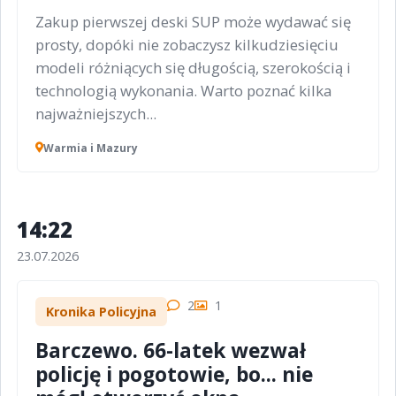
Zakup pierwszej deski SUP może wydawać się
prosty, dopóki nie zobaczysz kilkudziesięciu
modeli różniących się długością, szerokością i
technologią wykonania. Warto poznać kilka
najważniejszych...
Warmia i Mazury
14:22
23.07.2026
2
1
Kronika Policyjna
Barczewo. 66-latek wezwał
policję i pogotowie, bo... nie