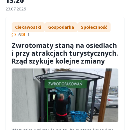
13:20
23.07.2026
Ciekawostki
Gospodarka
Społeczność
6
1
Zwrotomaty staną na osiedlach
i przy atrakcjach turystycznych.
Rząd szykuje kolejne zmiany