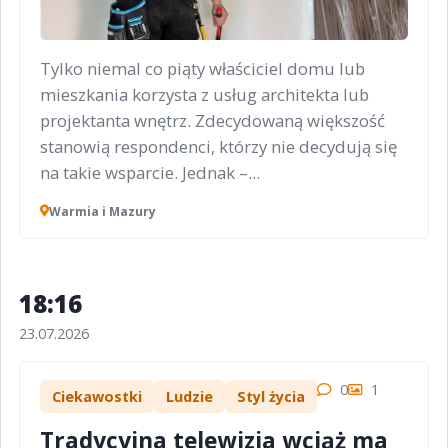
Tylko niemal co piąty właściciel domu lub
mieszkania korzysta z usług architekta lub
projektanta wnętrz. Zdecydowaną większość
stanowią respondenci, którzy nie decydują się
na takie wsparcie. Jednak –...
Warmia i Mazury
18:16
23.07.2026
0
1
Ciekawostki
Ludzie
Styl życia
Tradycyjna telewizja wciąż ma