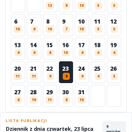
12
9
10
5
5
6
7
8
9
10
11
12
10
9
10
7
10
5
5
13
14
15
16
17
18
19
9
9
8
10
9
6
4
20
21
22
23
24
25
26
11
11
9
9
9
4
5
27
28
29
30
31
8
10
11
8
10
LISTA PUBLIKACJI
9
Dziennik z dnia czwartek, 23 lipca
wpisów