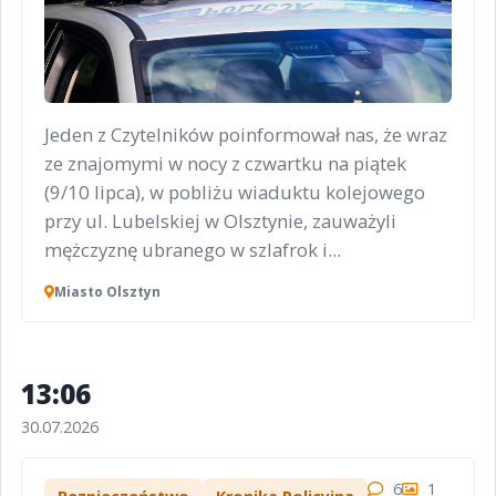
Jeden z Czytelników poinformował nas, że wraz
ze znajomymi w nocy z czwartku na piątek
(9/10 lipca), w pobliżu wiaduktu kolejowego
przy ul. Lubelskiej w Olsztynie, zauważyli
mężczyznę ubranego w szlafrok i...
Miasto Olsztyn
13:06
30.07.2026
6
1