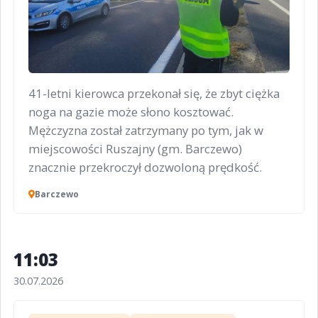
41-letni kierowca przekonał się, że zbyt ciężka
noga na gazie może słono kosztować.
Mężczyzna został zatrzymany po tym, jak w
miejscowości Ruszajny (gm. Barczewo)
znacznie przekroczył dozwoloną prędkość.
Barczewo
11:03
30.07.2026