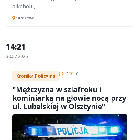
alkoholu,...
Barczewo
14:21
30.07.2026
2
0
Kronika Policyjna
"Mężczyzna w szlafroku i
kominiarką na głowie nocą przy
ul. Lubelskiej w Olsztynie"