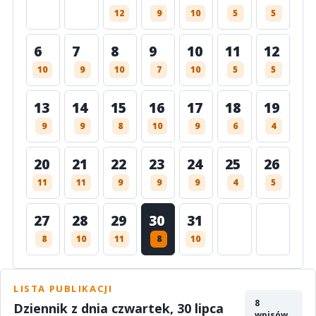
12
9
10
5
5
6
7
8
9
10
11
12
10
9
10
7
10
5
5
13
14
15
16
17
18
19
9
9
8
10
9
6
4
20
21
22
23
24
25
26
11
11
9
9
9
4
5
27
28
29
30
31
8
10
11
8
10
LISTA PUBLIKACJI
8
Dziennik z dnia czwartek, 30 lipca
wpisów