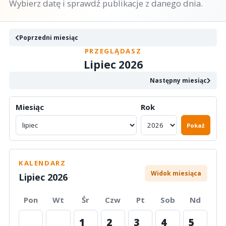
Wybierz datę i sprawdź publikacje z danego dnia.
Poprzedni miesiąc
PRZEGLĄDASZ
Lipiec 2026
Następny miesiąc
Miesiąc
Rok
Pokaż
KALENDARZ
Widok miesiąca
Lipiec 2026
Pon
Wt
Śr
Czw
Pt
Sob
Nd
1
2
3
4
5