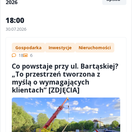
2026
18:00
30.07.2026
Gospodarka
Inwestycje
Nieruchomości
18
6
Co powstaje przy ul. Bartąskiej?
„To przestrzeń tworzona z
myślą o wymagających
klientach” [ZDJĘCIA]