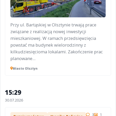
Przy ul. Bartąskiej w Olsztynie trwają prace
związane z realizacją nowej inwestycji
mieszkaniowej. W ramach przedsięwzięcia
powstać ma budynek wielorodzinny z
kilkudziesięcioma lokalami. Zakończenie prac
planowane...
Miasto Olsztyn
15:29
30.07.2026
3
1