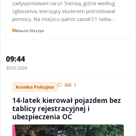
zadysponowani na ul. Sielską, gdzie według
zgłoszenia, kierujący skuterem potrzebował
pomocy. Na miejscu patrol zastał 51-latka...
Miasto Olsztyn
09:44
30.07.2026
8
3
Kronika Policyjna
14-latek kierował pojazdem bez
tablicy rejestracyjnej i
ubezpieczenia OC