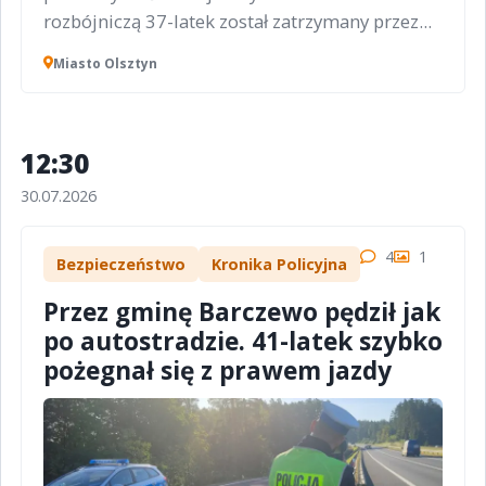
rozbójniczą 37-latek został zatrzymany przez...
Miasto Olsztyn
12:30
30.07.2026
4
1
Bezpieczeństwo
Kronika Policyjna
Przez gminę Barczewo pędził jak
po autostradzie. 41-latek szybko
pożegnał się z prawem jazdy