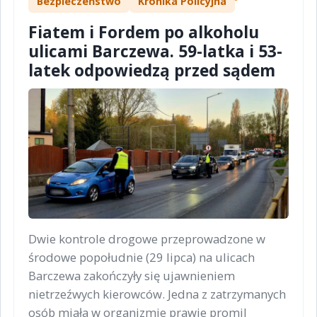
Bezpieczeństwo
Kronika Policyjna
Fiatem i Fordem po alkoholu
ulicami Barczewa. 59-latka i 53-
latek odpowiedzą przed sądem
Dwie kontrole drogowe przeprowadzone w
środowe popołudnie (29 lipca) na ulicach
Barczewa zakończyły się ujawnieniem
nietrzeźwych kierowców. Jedna z zatrzymanych
osób miała w organizmie prawie promil