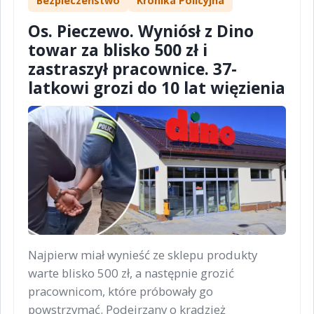
Bezpieczeństwo
Kronika Policyjna
Os. Pieczewo. Wyniósł z Dino
towar za blisko 500 zł i
zastraszył pracownice. 37-
latkowi grozi do 10 lat więzienia
Najpierw miał wynieść ze sklepu produkty
warte blisko 500 zł, a następnie grozić
pracownicom, które próbowały go
powstrzymać. Podejrzany o kradzież