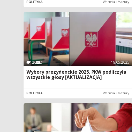
POLITYKA
Warmia i Mazury
126
2
19.05.2025
Wybory prezydenckie 2025. PKW podliczyła
wszystkie głosy [AKTUALIZACJA]
POLITYKA
Warmia i Mazury