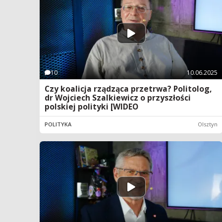
10
10.06.2025
Czy koalicja rządząca przetrwa? Politolog,
dr Wojciech Szalkiewicz o przyszłości
polskiej polityki [WIDEO
POLITYKA
Olsztyn