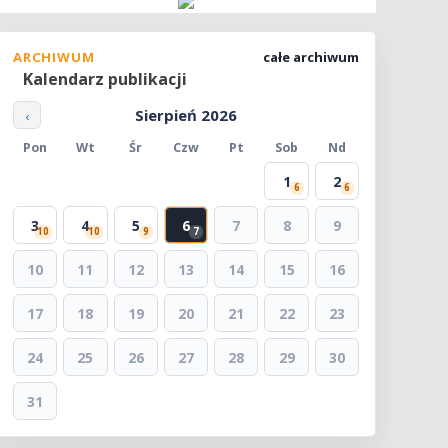
ARCHIWUM
całe archiwum
Kalendarz publikacji
Sierpień 2026
‹
Pon
Wt
Śr
Czw
Pt
Sob
Nd
1
2
6
6
3
4
5
6
7
8
9
10
10
9
7
10
11
12
13
14
15
16
17
18
19
20
21
22
23
24
25
26
27
28
29
30
31