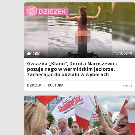
12
2
30.05.2025
Gwiazda „Klanu”, Dorota Naruszewicz
pozuje nago w warmińskim jeziorze,
zachęcając do udziału w wyborach
DZICZEK
•
KULTURA
Purda