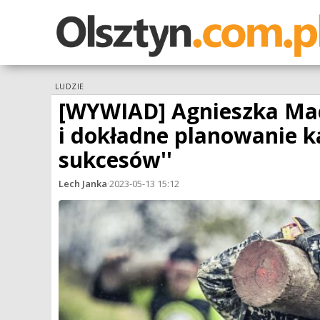
LUDZIE
[WYWIAD] Agnieszka Mac
i dokładne planowanie k
sukcesów''
Lech Janka
·
2023-05-13 15:12