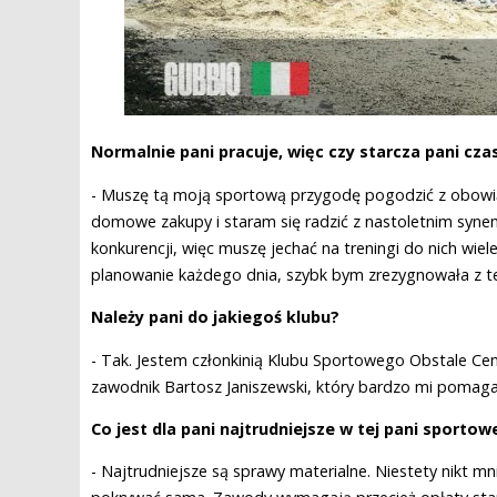
Normalnie pani pracuje, więc czy starcza pani cz
- Muszę tą moją sportową przygodę pogodzić z obowi
domowe zakupy i staram się radzić z nastoletnim syne
konkurencji, więc muszę jechać na treningi do nich wie
planowanie każdego dnia, szybk bym zrezygnowała z t
Należy pani do jakiegoś klubu?
- Tak. Jestem członkinią Klubu Sportowego Obstale C
zawodnik Bartosz Janiszewski, który bardzo mi pomaga
Co jest dla pani najtrudniejsze w tej pani sportowe
- Najtrudniejsze są sprawy materialne. Niestety nikt mn