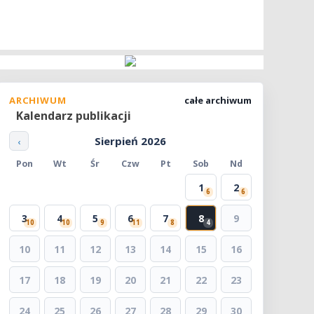
ARCHIWUM
całe archiwum
Kalendarz publikacji
Sierpień 2026
‹
Pon
Wt
Śr
Czw
Pt
Sob
Nd
1
2
6
6
3
4
5
6
7
8
9
10
10
9
11
8
4
10
11
12
13
14
15
16
17
18
19
20
21
22
23
24
25
26
27
28
29
30