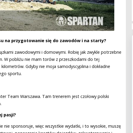
asu na przygotowanie się do zawodów i na starty?
ązkami zawodowymi i domowymi. Robię jak zwykle potrzebne
m. W pobliżu nie mam torów z przeszkodami do tej
le kilometrów. Gdyby nie moja samodyscyplina i dokładne
ego sportu.
enter Team Warszawa. Tam trenerem jest czołowy polski
.
j pasji?
ie nie sponsoruje, więc wszystkie wydatki, i to wysokie, muszę