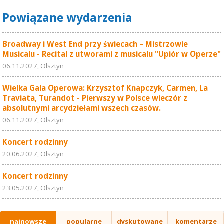
Powiązane wydarzenia
Broadway i West End przy świecach – Mistrzowie
Musicalu - Recital z utworami z musicalu "Upiór w Operze"
06.11.2027, Olsztyn
Wielka Gala Operowa: Krzysztof Knapczyk, Carmen, La
Traviata, Turandot - Pierwszy w Polsce wieczór z
absolutnymi arcydziełami wszech czasów.
06.11.2027, Olsztyn
Koncert rodzinny
20.06.2027, Olsztyn
Koncert rodzinny
23.05.2027, Olsztyn
najnowsze
popularne
dyskutowane
komentarze