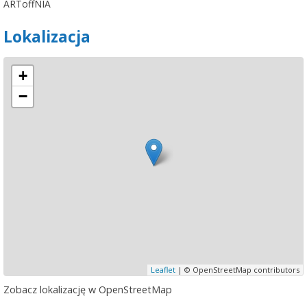
ARToffNIA
Lokalizacja
+
−
Leaflet
| © OpenStreetMap contributors
Zobacz lokalizację w OpenStreetMap