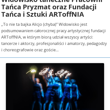
Tańca Pryzmat oraz Fundacji
Tańca i Sztuki ARToffNIA
„To nie ta bajka Alicjo (chyba)” Widowisko jest
podsumowaniem całorocznej pracy artystycznej fundacji
ARToffNIA, w którym biorą udział wszyscy artyści:
tancerze i aktorzy, profesjonaliści i amatorzy, pedagodzy
i choreografowie oraz goście....