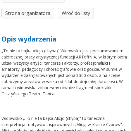
Strona organizatora
Wróć do listy
Opis wydarzenia
„To nie ta bajka Alicjo (chyba)” Widowisko jest podsumowaniem
całorocznej pracy artystycznej fundacji ARToffNIA, w którym biorą
udział wszyscy artyści: tancerze i aktorzy, profesjonaliści i
amatorzy, pedagodzy i choreografowie oraz goście. W sumie w
wydarzenie zaangażowanych jest ponad 300 osób, a na scenie
zobaczymy artystów w wieku od 4 lat do dojrzałej dorosłości. W
ramach widowiska zobaczymy również fragment spektaklu
Olsztyńskiego Teatru Tańca
Widowisko „To nie ta bajka Alicjo (chyba)” to taneczna
interpretacja motywów inspirowanych „Alicją w Krainie Czarów”.
Alicja próbuje odnaleźć się w rzeczywistości pełnej nieoczywistych