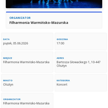
ORGANIZATOR
Filharmonia Warmińsko-Mazurska
DATA
GODZINA
piątek, 05.06.2026
17:00
MIEJSCE
ADRES
Filharmonia Warmińsko-Mazurska
Bartosza Głowackiego 1, 10-447
Olsztyn
MIASTO
KATEGORIA
Olsztyn
Koncert
ORGANIZATOR
Filharmonia Warmińsko-Mazurska