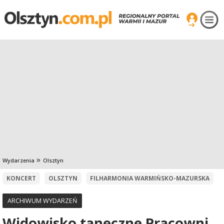
Wydarzenia
Olsztyn
KONCERT
OLSZTYN
FILHARMONIA WARMIŃSKO-MAZURSKA
ARCHIWUM WYDARZEŃ
Widowisko taneczne Pracowni