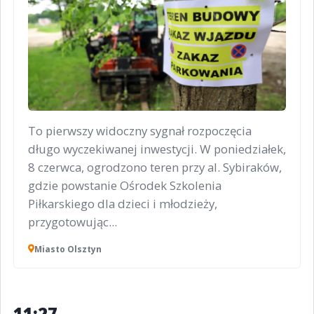
To pierwszy widoczny sygnał rozpoczęcia
długo wyczekiwanej inwestycji. W poniedziałek,
8 czerwca, ogrodzono teren przy al. Sybiraków,
gdzie powstanie Ośrodek Szkolenia
Piłkarskiego dla dzieci i młodzieży,
przygotowując...
Miasto Olsztyn
11:27