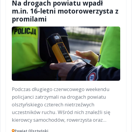
Na drogach powiatu wpadł
m.in. 16-letni motorowerzysta z
promilami
Podczas długiego czerwcowego weekendu
policjanci zatrzymali na drogach powiatu
olsztyńskiego czterech nietrzeźwych
uczestników ruchu. Wśród nich znaleźli się
kierowcy samochodów, rowerzysta oraz...
Powiat Olsztyński