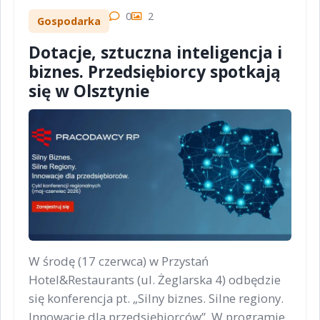
0
2
Gospodarka
Dotacje, sztuczna inteligencja i
biznes. Przedsiębiorcy spotkają
się w Olsztynie
W środę (17 czerwca) w Przystań
Hotel&Restaurants (ul. Żeglarska 4) odbędzie
się konferencja pt. „Silny biznes. Silne regiony.
Innowacje dla przedsiębiorców”. W programie