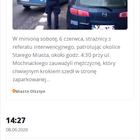
W minioną sobotę, 6 czerwca, strażnicy z
referatu interwencyjnego, patrolując okolice
Starego Miasta, około godz. 4:30 przy ul.
Mochnackiego zauważyli mężczyznę, który
chwiejnym krokiem szedł w stronę
zaparkowanej...
Miasto Olsztyn
14:27
08.06.2026