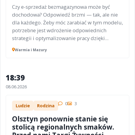
Czy e-sprzedaż bezmagazynowa może być
dochodowa? Odpowiedź brzmi — tak, ale nie
dla każdego. Żeby móc zarabiać w tym modelu,
potrzebne jest wdrożenie odpowiednich
strategii i optymalizowanie pracy dzięki...
Warmia i Mazury
18:39
08.06.2026
0
3
Ludzie
Rodzina
Olsztyn ponownie stanie się
stolicą regionalnych smaków.