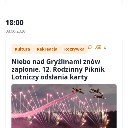
18:00
08.06.2026
3
2
Kultura
Rekreacja
Rozrywka
Niebo nad Gryźlinami znów
zapłonie. 12. Rodzinny Piknik
Lotniczy odsłania karty