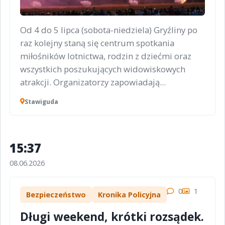
Od 4 do 5 lipca (sobota-niedziela) Gryźliny po
raz kolejny staną się centrum spotkania
miłośników lotnictwa, rodzin z dziećmi oraz
wszystkich poszukujących widowiskowych
atrakcji. Organizatorzy zapowiadają...
Stawiguda
15:37
08.06.2026
0
1
Bezpieczeństwo
Kronika Policyjna
Długi weekend, krótki rozsądek.