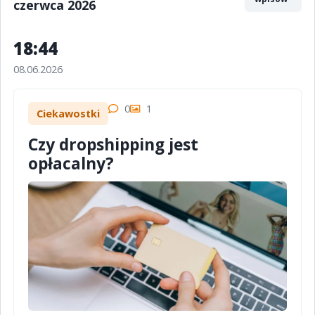
czerwca 2026
18:44
08.06.2026
0
1
Ciekawostki
Czy dropshipping jest
opłacalny?