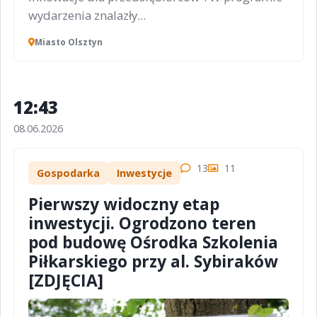
wydarzenia znalazły...
Miasto Olsztyn
12:43
08.06.2026
13
11
Gospodarka
Inwestycje
Pierwszy widoczny etap
inwestycji. Ogrodzono teren
pod budowę Ośrodka Szkolenia
Piłkarskiego przy al. Sybiraków
[ZDJĘCIA]