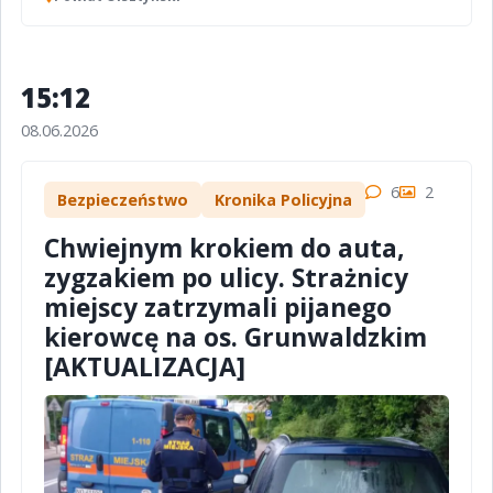
15:12
08.06.2026
6
2
Bezpieczeństwo
Kronika Policyjna
Chwiejnym krokiem do auta,
zygzakiem po ulicy. Strażnicy
miejscy zatrzymali pijanego
kierowcę na os. Grunwaldzkim
[AKTUALIZACJA]