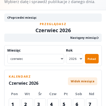
Wybierz datę i sprawdź publikacje z danego dnia.
Poprzedni miesiąc
PRZEGLĄDASZ
Czerwiec 2026
Następny miesiąc
Miesiąc
Rok
Pokaż
KALENDARZ
Widok miesiąca
Czerwiec 2026
Pon
Wt
Śr
Czw
Pt
Sob
Nd
1
2
3
4
5
6
7