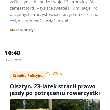
w Olsztynie obchodzi swoje 27. urodziny. Ale
zamiast tortu – tysiące świateł i iluminacje. Po
oficjalnych uroczystościach przychodzi czas na
coś, w czym może wziąć udział...
Miasto Olsztyn
10:40
08.06.2026
4
5
Kronika Policyjna
Olsztyn. 23-latek stracił prawo
jazdy po potrąceniu rowerzystki