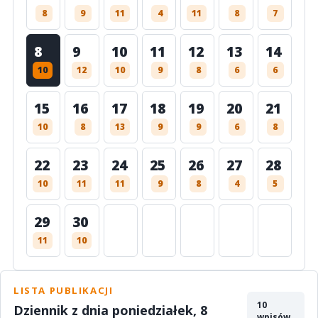
8
9
11
4
11
8
7
8
9
10
11
12
13
14
10
12
10
9
8
6
6
15
16
17
18
19
20
21
10
8
13
9
9
6
8
22
23
24
25
26
27
28
10
11
11
9
8
4
5
29
30
11
10
LISTA PUBLIKACJI
10
Dziennik z dnia poniedziałek, 8
wpisów