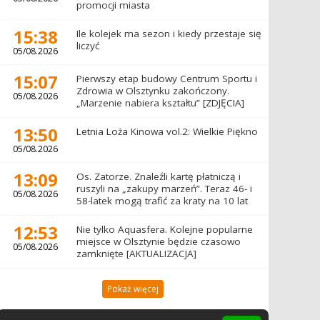
promocji miasta
15:38
Ile kolejek ma sezon i kiedy przestaje się
liczyć
05/08.2026
15:07
Pierwszy etap budowy Centrum Sportu i
Zdrowia w Olsztynku zakończony.
05/08.2026
„Marzenie nabiera kształtu” [ZDJĘCIA]
13:50
Letnia Loża Kinowa vol.2: Wielkie Piękno
05/08.2026
13:09
Os. Zatorze. Znaleźli kartę płatniczą i
ruszyli na „zakupy marzeń”. Teraz 46- i
05/08.2026
58-latek mogą trafić za kraty na 10 lat
12:53
Nie tylko Aquasfera. Kolejne popularne
miejsce w Olsztynie będzie czasowo
05/08.2026
zamknięte [AKTUALIZACJA]
Pokaż więcej