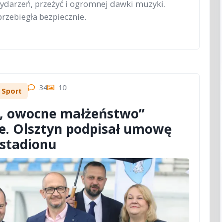
wydarzeń, przeżyć i ogromnej dawki muzyki.
rzebiegła bezpiecznie.
34
10
Sport
ie, owocne małżeństwo”
e. Olsztyn podpisał umowę
 stadionu