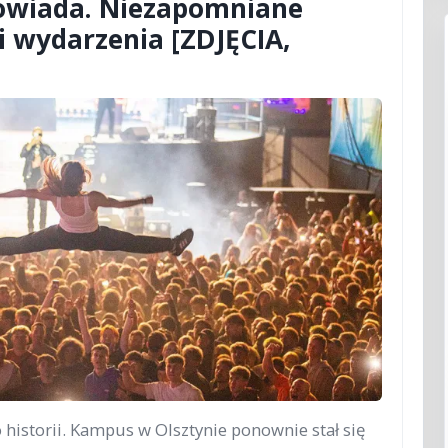
towiada. Niezapomniane
 i wydarzenia [ZDJĘCIA,
historii. Kampus w Olsztynie ponownie stał się