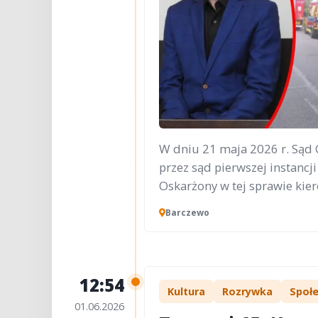
W dniu 21 maja 2026 r. Sąd 
przez sąd pierwszej instancj
Oskarżony w tej sprawie kier
Barczewo
12:54
Kultura
Rozrywka
Społ
01.06.2026