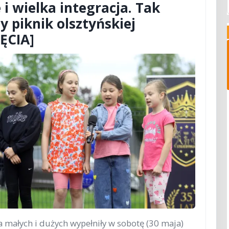
 i wielka integracja. Tak
y piknik olsztyńskiej
JĘCIA]
a małych i dużych wypełniły w sobotę (30 maja)