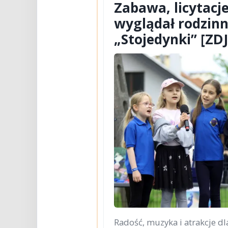
Zabawa, licytacje
wyglądał rodzinn
„Stojedynki” [ZD
Radość, muzyka i atrakcje dl