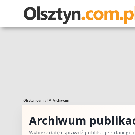
Olsztyn.com.pl
Archiwum
Archiwum publikac
Wybierz datę i sprawdź publikacje z danego d