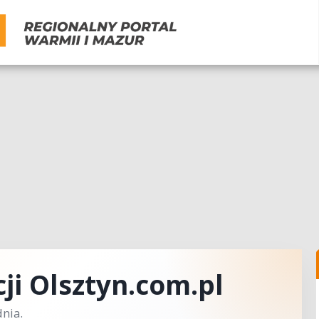
ji Olsztyn.com.pl
nia.