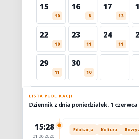
15
16
17
10
8
13
22
23
24
10
11
11
29
30
11
10
LISTA PUBLIKACJI
Dziennik z dnia poniedziałek, 1 czerwca
15:28
Edukacja
Kultura
Rozry
01.06.2026