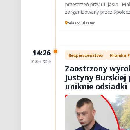
przestrzeń przy ul. Jasia i M
zorganizowany przez Społecz
Miasto Olsztyn
14:26
Bezpieczeństwo
Kronika P
01.06.2026
Zaostrzony wyrok
Justyny Burskiej
uniknie odsiadki