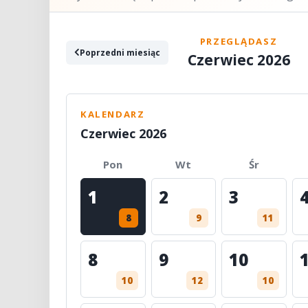
PRZEGLĄDASZ
Poprzedni miesiąc
Czerwiec 2026
KALENDARZ
Czerwiec 2026
Pon
Wt
Śr
1
2
3
8
9
11
8
9
10
10
12
10