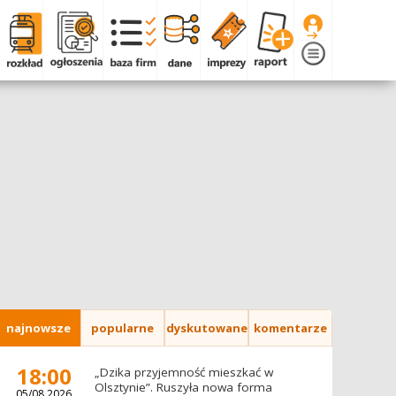
najnowsze
popularne
dyskutowane
komentarze
18:00
„Dzika przyjemność mieszkać w
Olsztynie”. Ruszyła nowa forma
05/08.2026