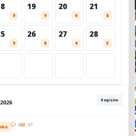
18
19
20
21
9
9
6
8
25
26
27
28
9
8
4
5
8 wpisów
 2026
0
37
wka