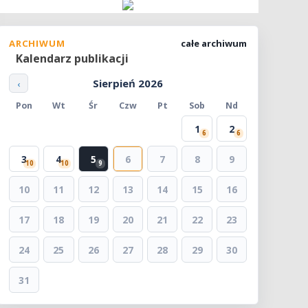
ARCHIWUM
całe archiwum
Kalendarz publikacji
Sierpień 2026
‹
Pon
Wt
Śr
Czw
Pt
Sob
Nd
1
2
6
6
3
4
5
6
7
8
9
10
10
9
10
11
12
13
14
15
16
17
18
19
20
21
22
23
24
25
26
27
28
29
30
31