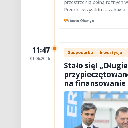
przestrzenią pełną różnych 
Przede wszystkim – zabawa p
Miasto Olsztyn
11:47
Gospodarka
Inwestycje
01.06.2026
Stało się! „Dług
przypieczętowan
na finansowanie