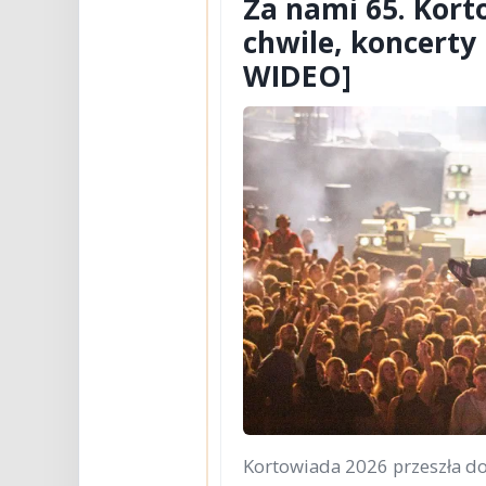
Za nami 65. Kor
chwile, koncerty
WIDEO]
Kortowiada 2026 przeszła do 