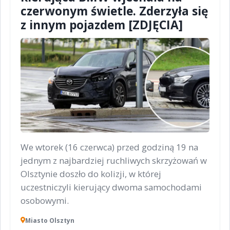
czerwonym świetle. Zderzyła się
z innym pojazdem [ZDJĘCIA]
We wtorek (16 czerwca) przed godziną 19 na
jednym z najbardziej ruchliwych skrzyżowań w
Olsztynie doszło do kolizji, w której
uczestniczyli kierujący dwoma samochodami
osobowymi.
Miasto Olsztyn