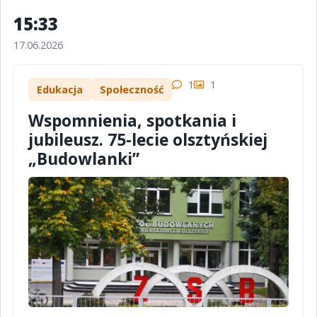
15:33
17.06.2026
1
1
Edukacja
Społeczność
Wspomnienia, spotkania i
jubileusz. 75-lecie olsztyńskiej
„Budowlanki”