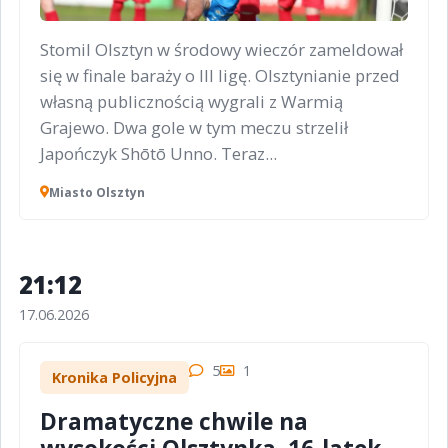
Stomil Olsztyn w środowy wieczór zameldował
się w finale baraży o III ligę. Olsztynianie przed
własną publicznością wygrali z Warmią
Grajewo. Dwa gole w tym meczu strzelił
Japończyk Shōtō Unno. Teraz...
Miasto Olsztyn
21:12
17.06.2026
5
1
Kronika Policyjna
Dramatyczne chwile na