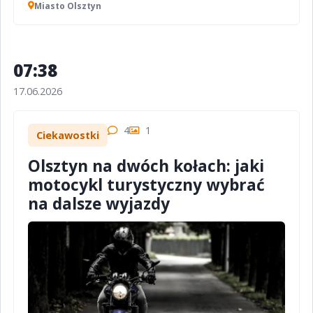
Miasto Olsztyn
07:38
17.06.2026
4
1
Ciekawostki
Olsztyn na dwóch kołach: jaki
motocykl turystyczny wybrać
na dalsze wyjazdy