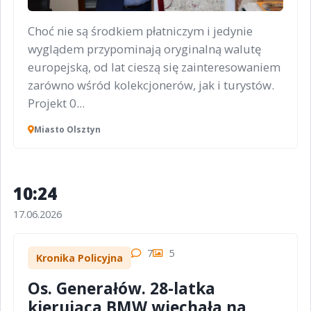
Choć nie są środkiem płatniczym i jedynie
wyglądem przypominają oryginalną walutę
europejską, od lat cieszą się zainteresowaniem
zarówno wśród kolekcjonerów, jak i turystów.
Projekt 0...
Miasto Olsztyn
10:24
17.06.2026
7
5
Kronika Policyjna
Os. Generałów. 28-latka
kierująca BMW wjechała na