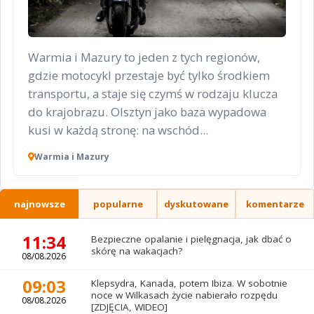
Warmia i Mazury to jeden z tych regionów,
gdzie motocykl przestaje być tylko środkiem
transportu, a staje się czymś w rodzaju klucza
do krajobrazu. Olsztyn jako baza wypadowa
kusi w każdą stronę: na wschód...
Warmia i Mazury
najnowsze
popularne
dyskutowane
komentarze
11:34
Bezpieczne opalanie i pielęgnacja, jak dbać o
skórę na wakacjach?
08/08.2026
09:03
Klepsydra, Kanada, potem Ibiza. W sobotnie
noce w Wilkasach życie nabierało rozpędu
08/08.2026
[ZDJĘCIA, WIDEO]