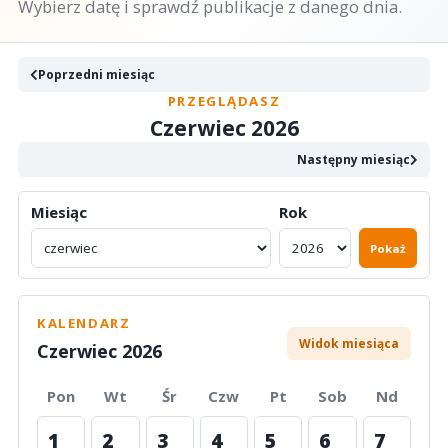
Wybierz datę i sprawdź publikacje z danego dnia.
Poprzedni miesiąc
PRZEGLĄDASZ
Czerwiec 2026
Następny miesiąc
Miesiąc
Rok
Pokaż
KALENDARZ
Widok miesiąca
Czerwiec 2026
Pon
Wt
Śr
Czw
Pt
Sob
Nd
1
2
3
4
5
6
7