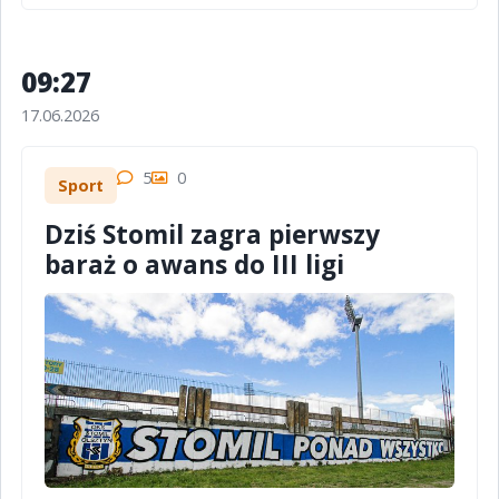
09:27
17.06.2026
5
0
Sport
Dziś Stomil zagra pierwszy
baraż o awans do III ligi