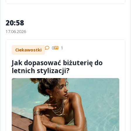
20:58
17.06.2026
0
1
Ciekawostki
Jak dopasować biżuterię do
letnich stylizacji?