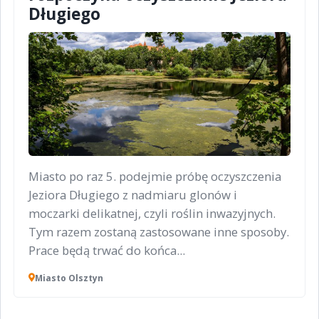
Długiego
Miasto po raz 5. podejmie próbę oczyszczenia
Jeziora Długiego z nadmiaru glonów i
moczarki delikatnej, czyli roślin inwazyjnych.
Tym razem zostaną zastosowane inne sposoby.
Prace będą trwać do końca...
Miasto Olsztyn