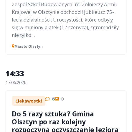
Zespół Szkół Budowlanych im. Żołnierzy Armii
Krajowej w Olsztynie obchodził jubileusz 75-
lecia działalności. Uroczystości, które odbyły
się w miniony piątek (12 czerwca), zgromadziły
nie tylko...
Miasto Olsztyn
14:33
17.06.2026
6
0
Ciekawostki
Do 5 razy sztuka? Gmina
Olsztyn po raz kolejny
rozpoczyna oczyszczanie Jeziora