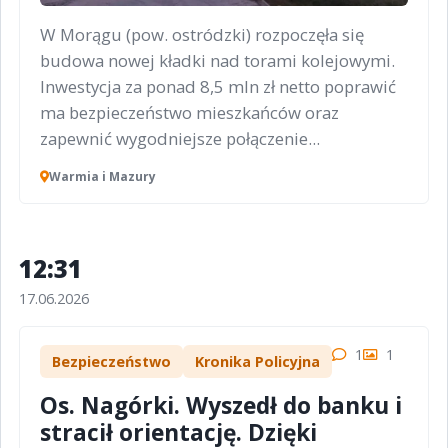
W Morągu (pow. ostródzki) rozpoczęła się
budowa nowej kładki nad torami kolejowymi.
Inwestycja za ponad 8,5 mln zł netto poprawić
ma bezpieczeństwo mieszkańców oraz
zapewnić wygodniejsze połączenie...
Warmia i Mazury
12:31
17.06.2026
1
1
Bezpieczeństwo
Kronika Policyjna
Os. Nagórki. Wyszedł do banku i
stracił orientację. Dzięki