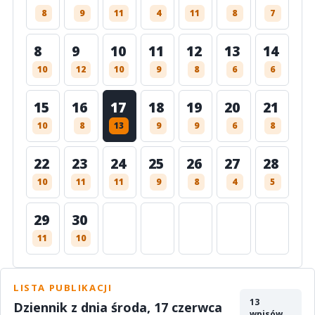
8
9
11
4
11
8
7
8
9
10
11
12
13
14
10
12
10
9
8
6
6
15
16
17
18
19
20
21
10
8
13
9
9
6
8
22
23
24
25
26
27
28
10
11
11
9
8
4
5
29
30
11
10
LISTA PUBLIKACJI
13
Dziennik z dnia środa, 17 czerwca
wpisów