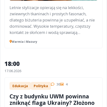
Letnie stylizacje opierają się na lekkości,
zwiewnych tkaninach i prostych fasonach,
dlatego biżuteria powinna je uzupełniać, a nie
dominować. Wysokie temperatury, częstszy
kontakt ze słońcem i wodą sprawiają...
Warmia i Mazury
18:00
17.06.2026
36
4
Edukacja
Polityka
Czy z budynku UWM powinna
zniknąć flaga Ukrainy? Złożono