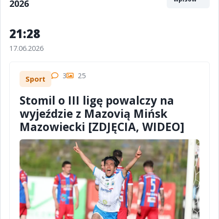
2026
21:28
17.06.2026
3
25
Sport
Stomil o III ligę powalczy na
wyjeździe z Mazovią Mińsk
Mazowiecki [ZDJĘCIA, WIDEO]