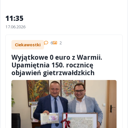
11:35
17.06.2026
6
2
Ciekawostki
Wyjątkowe 0 euro z Warmii.
Upamiętnia 150. rocznicę
objawień gietrzwałdzkich