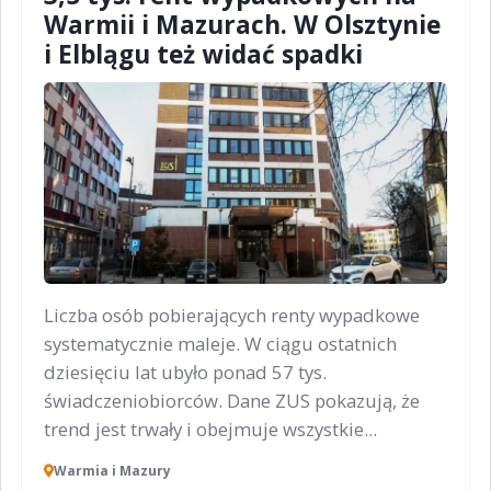
Warmii i Mazurach. W Olsztynie
i Elblągu też widać spadki
Liczba osób pobierających renty wypadkowe
systematycznie maleje. W ciągu ostatnich
dziesięciu lat ubyło ponad 57 tys.
świadczeniobiorców. Dane ZUS pokazują, że
trend jest trwały i obejmuje wszystkie...
Warmia i Mazury