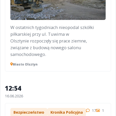
W ostatnich tygodniach nieopodal szkółki
piłkarskiej przy ul. Tuwima w
Olsztynie rozpoczęły się prace ziemne,
związane z budową nowego salonu
samochodowego.
Miasto Olsztyn
12:54
16.06.2026
17
1
Bezpieczeństwo
Kronika Policyjna