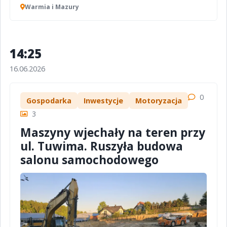
Warmia i Mazury
14:25
16.06.2026
0
Gospodarka
Inwestycje
Motoryzacja
3
Maszyny wjechały na teren przy
ul. Tuwima. Ruszyła budowa
salonu samochodowego