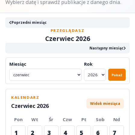
Wybierz datę i sprawdź publikacje z danego dnia.
Poprzedni miesiąc
PRZEGLĄDASZ
Czerwiec 2026
Następny miesiąc
Miesiąc
Rok
Pokaż
KALENDARZ
Widok miesiąca
Czerwiec 2026
Pon
Wt
Śr
Czw
Pt
Sob
Nd
1
2
3
4
5
6
7