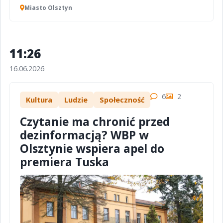
Miasto Olsztyn
11:26
16.06.2026
6
2
Kultura
Ludzie
Społeczność
Czytanie ma chronić przed
dezinformacją? WBP w
Olsztynie wspiera apel do
premiera Tuska