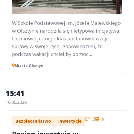
W Szkole Podstawowej im. Józefa Malewskiego
w Olsztynie narodziła się nietypowa inicjatywa.
Uczniowie jednej z klas postanowili wziąć
sprawy w swoje ręce i zapowiedzieli, że
podczas wakacji chcieliby pomóc...
Miasto Olsztyn
15:41
16.06.2026
3
6
Bezpieczeństwo
Inwestycje