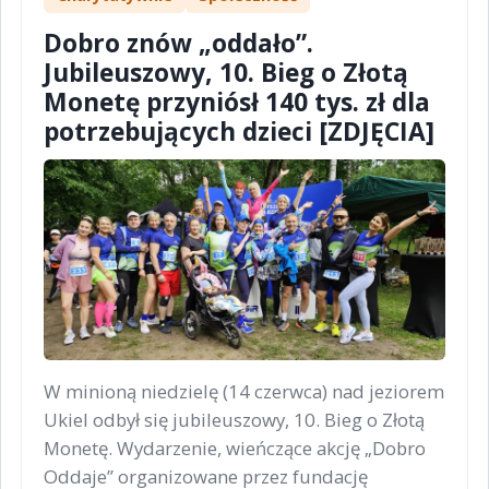
Dobro znów „oddało”.
Jubileuszowy, 10. Bieg o Złotą
Monetę przyniósł 140 tys. zł dla
potrzebujących dzieci [ZDJĘCIA]
W minioną niedzielę (14 czerwca) nad jeziorem
Ukiel odbył się jubileuszowy, 10. Bieg o Złotą
Monetę. Wydarzenie, wieńczące akcję „Dobro
Oddaje” organizowane przez fundację