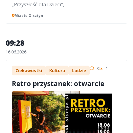
„Przyszłość dla Dzieci”,...
Miasto Olsztyn
09:28
16.06.2026
3
1
Ciekawostki
Kultura
Ludzie
Retro przystanek: otwarcie