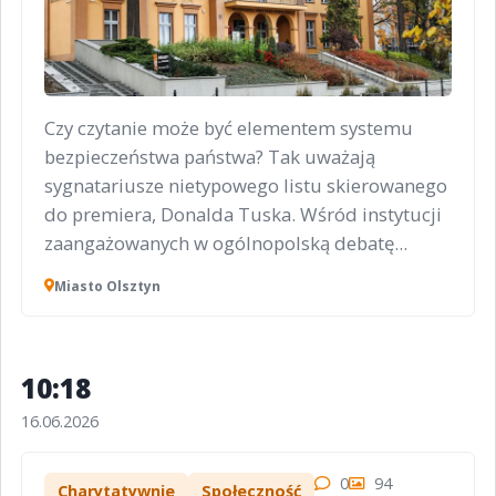
Czy czytanie może być elementem systemu
bezpieczeństwa państwa? Tak uważają
sygnatariusze nietypowego listu skierowanego
do premiera, Donalda Tuska. Wśród instytucji
zaangażowanych w ogólnopolską debatę...
Miasto Olsztyn
10:18
16.06.2026
0
94
Charytatywnie
Społeczność