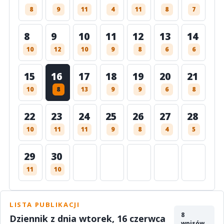
8
9
11
4
11
8
7
8
9
10
11
12
13
14
10
12
10
9
8
6
6
15
16
17
18
19
20
21
10
8
13
9
9
6
8
22
23
24
25
26
27
28
10
11
11
9
8
4
5
29
30
11
10
LISTA PUBLIKACJI
8
Dziennik z dnia wtorek, 16 czerwca
wpisów