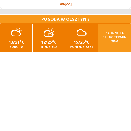
Stawki...
więcej
POGODA W OLSZTYNIE
PROGNOZA
DŁUGOTERMIN
13/21°C
12/25°C
15/25°C
OWA
SOBOTA
NIEDZIELA
PONIEDZIAŁEK