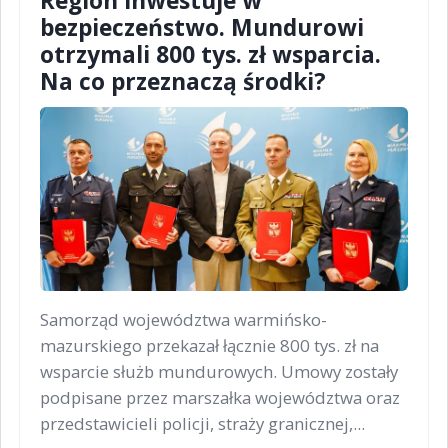
Region inwestuje w
bezpieczeństwo. Mundurowi
otrzymali 800 tys. zł wsparcia.
Na co przeznaczą środki?
Samorząd województwa warmińsko-
mazurskiego przekazał łącznie 800 tys. zł na
wsparcie służb mundurowych. Umowy zostały
podpisane przez marszałka województwa oraz
przedstawicieli policji, straży granicznej,...