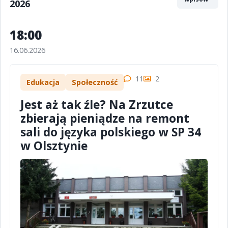
2026
18:00
16.06.2026
11
2
Edukacja
Społeczność
Jest aż tak źle? Na Zrzutce
zbierają pieniądze na remont
sali do języka polskiego w SP 34
w Olsztynie