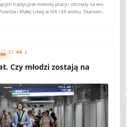
ącym tradycyjne metody pracy i obrzędy na wsi
wiśla i Małej Litwy w XIX i XX wieku. Skansen...
4
2
nie
at. Czy młodzi zostają na