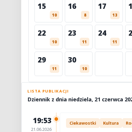
15
16
17
10
8
13
22
23
24
10
11
11
29
30
11
10
LISTA PUBLIKACJI
Dziennik z dnia niedziela, 21 czerwca 20
19:53
Ciekawostki
Kultura
Ro
21.06.2026