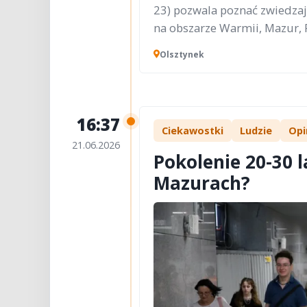
23) pozwala poznać zwiedzaj
na obszarze Warmii, Mazur, Po
Olsztynek
16:37
Ciekawostki
Ludzie
Opi
21.06.2026
Pokolenie 20-30 l
Mazurach?