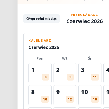
PRZEGLĄDASZ
Poprzedni miesiąc
Czerwiec 2026
KALENDARZ
Czerwiec 2026
Pon
Wt
Śr
1
2
3
8
9
11
8
9
10
10
12
10