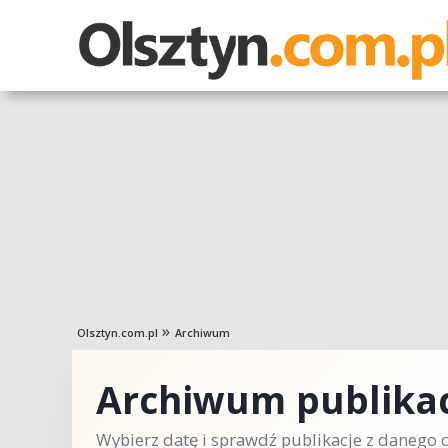
Olsztyn.com.pl
Archiwum
Archiwum publikac
Wybierz datę i sprawdź publikacje z danego d