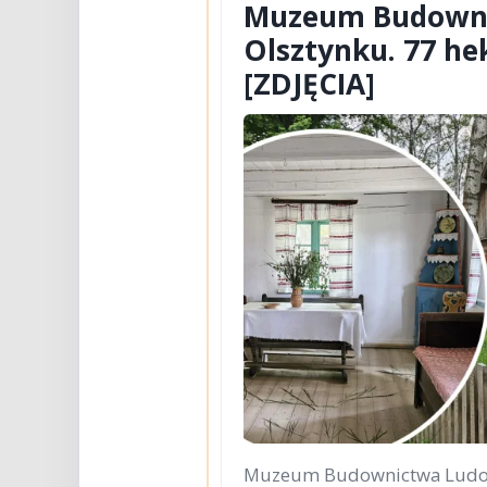
Muzeum Budown
Olsztynku. 77 he
[ZDJĘCIA]
Muzeum Budownictwa Ludoweg