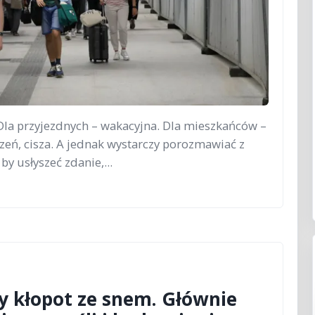
 Dla przyjezdnych – wakacyjna. Dla mieszkańców –
trzeń, cisza. A jednak wystarczy porozmawiać z
y usłyszeć zdanie,...
y kłopot ze snem. Głównie