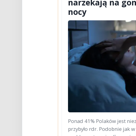
narzekają na gon
nocy
Ponad 41% Polaków jest niez
przybyło rdr. Podobnie jak w