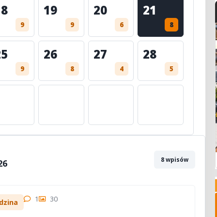
18
19
20
21
9
9
6
8
25
26
27
28
9
8
4
5
8 wpisów
26
1
30
dzina