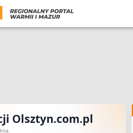
ji Olsztyn.com.pl
nia.