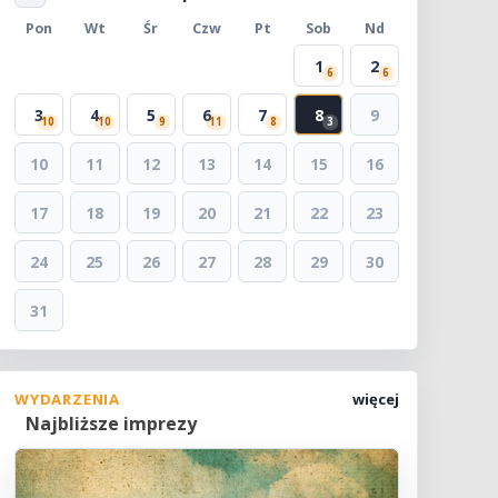
Pon
Wt
Śr
Czw
Pt
Sob
Nd
1
2
6
6
3
4
5
6
7
8
9
10
10
9
11
8
3
10
11
12
13
14
15
16
17
18
19
20
21
22
23
24
25
26
27
28
29
30
31
WYDARZENIA
więcej
Najbliższe imprezy