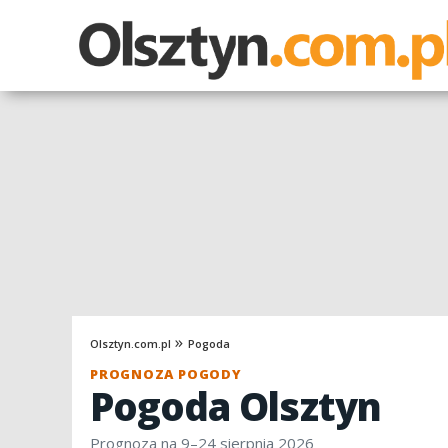
Olsztyn.com.pl
Pogoda
PROGNOZA POGODY
Pogoda Olsztyn
Prognoza na 9–24 sierpnia 2026