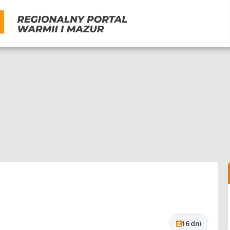
16 dni