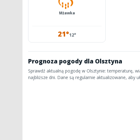
Mżawka
21°
12°
Prognoza pogody dla Olsztyna
Sprawdź aktualną pogodę w Olsztynie: temperaturę, wia
najbliższe dni. Dane są regularnie aktualizowane, aby 