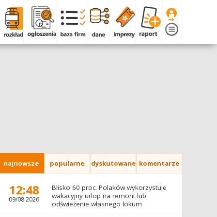
najnowsze
popularne
dyskutowane
komentarze
12:48
Blisko 60 proc. Polaków wykorzystuje
wakacyjny urlop na remont lub
09/08.2026
odświeżenie własnego lokum