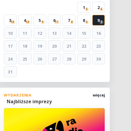
1
2
6
6
3
4
5
6
7
8
9
10
10
9
11
8
6
3
10
11
12
13
14
15
16
17
18
19
20
21
22
23
24
25
26
27
28
29
30
31
WYDARZENIA
więcej
Najbliższe imprezy