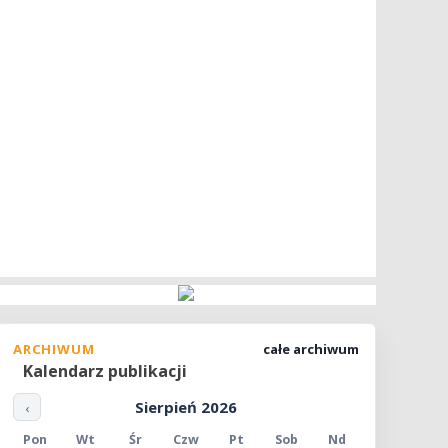
ARCHIWUM
całe archiwum
Kalendarz publikacji
Sierpień 2026
‹
Pon
Wt
Śr
Czw
Pt
Sob
Nd