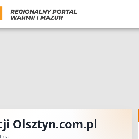
ji Olsztyn.com.pl
nia.