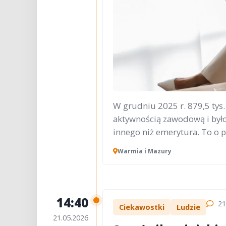
W grudniu 2025 r. 879,5 tys.
aktywnością zawodową i był
innego niż emerytura. To o p
Warmia i Mazury
14:40
21
Ciekawostki
Ludzie
21.05.2026