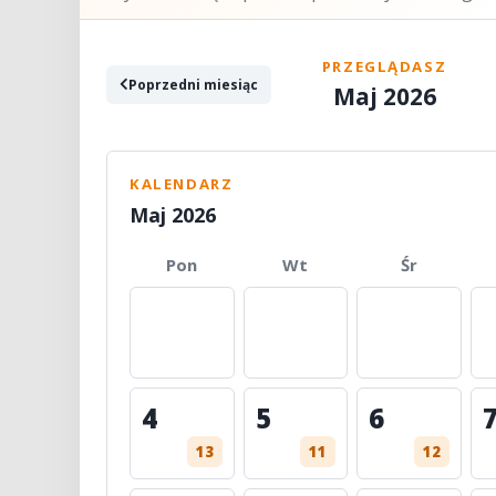
PRZEGLĄDASZ
Poprzedni miesiąc
Maj 2026
KALENDARZ
Maj 2026
Pon
Wt
Śr
4
5
6
13
11
12