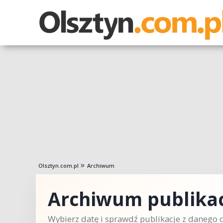
Olsztyn.com.pl
Archiwum
Archiwum publikac
Wybierz datę i sprawdź publikacje z danego d