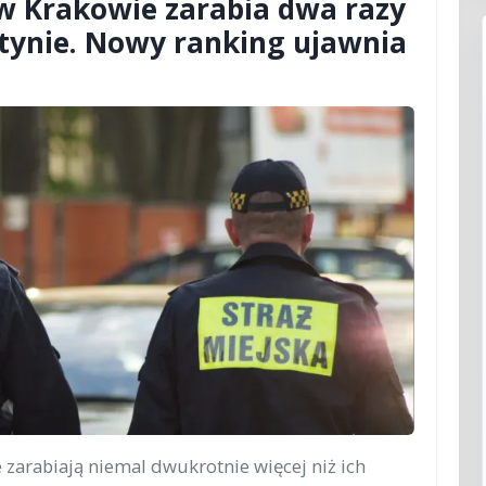
 w Krakowie zarabia dwa razy
ztynie. Nowy ranking ujawnia
 zarabiają niemal dwukrotnie więcej niż ich