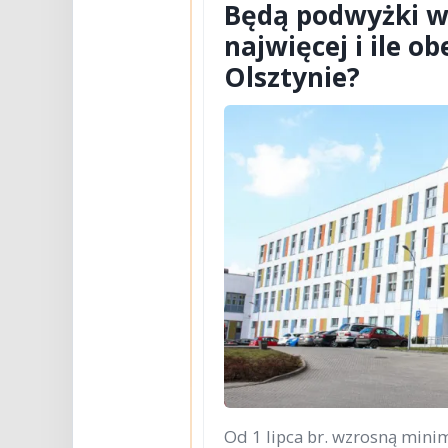
Będą podwyżki w 
najwięcej i ile o
Olsztynie?
Od 1 lipca br. wzrosną min