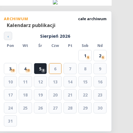
ARCHIWUM
całe archiwum
Kalendarz publikacji
Sierpień 2026
‹
Pon
Wt
Śr
Czw
Pt
Sob
Nd
1
2
6
6
3
4
5
6
7
8
9
10
10
9
10
11
12
13
14
15
16
17
18
19
20
21
22
23
24
25
26
27
28
29
30
31