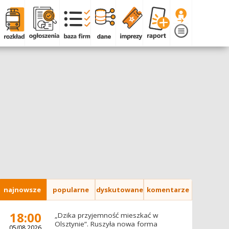
najnowsze
popularne
dyskutowane
komentarze
18:00
„Dzika przyjemność mieszkać w
Olsztynie”. Ruszyła nowa forma
05/08.2026