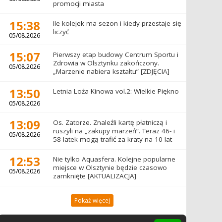
promocji miasta
15:38
Ile kolejek ma sezon i kiedy przestaje się
liczyć
05/08.2026
15:07
Pierwszy etap budowy Centrum Sportu i
Zdrowia w Olsztynku zakończony.
05/08.2026
„Marzenie nabiera kształtu” [ZDJĘCIA]
13:50
Letnia Loża Kinowa vol.2: Wielkie Piękno
05/08.2026
13:09
Os. Zatorze. Znaleźli kartę płatniczą i
ruszyli na „zakupy marzeń”. Teraz 46- i
05/08.2026
58-latek mogą trafić za kraty na 10 lat
12:53
Nie tylko Aquasfera. Kolejne popularne
miejsce w Olsztynie będzie czasowo
05/08.2026
zamknięte [AKTUALIZACJA]
Pokaż więcej