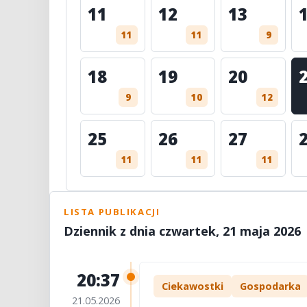
11
12
13
11
11
9
18
19
20
9
10
12
25
26
27
11
11
11
LISTA PUBLIKACJI
Dziennik z dnia czwartek, 21 maja 2026
20:37
Ciekawostki
Gospodarka
21.05.2026