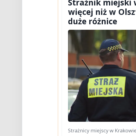
Strażnik miejski
więcej niż w Ols
duże różnice
Strażnicy miejscy w Krakowie