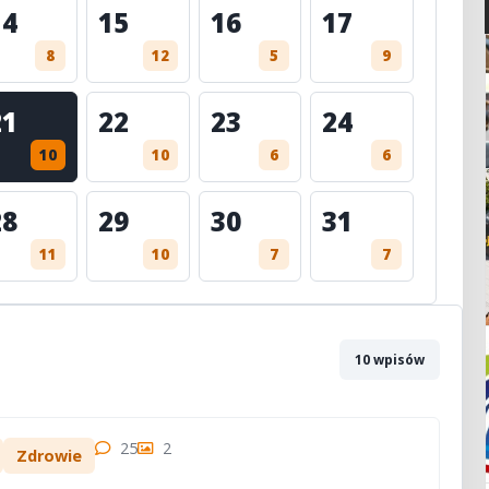
14
15
16
17
8
12
5
9
21
22
23
24
10
10
6
6
28
29
30
31
11
10
7
7
10 wpisów
25
2
Zdrowie