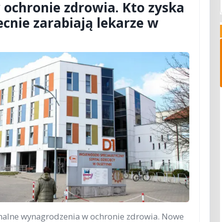
ochronie zdrowia. Kto zyska
becnie zarabiają lekarze w
imalne wynagrodzenia w ochronie zdrowia. Nowe