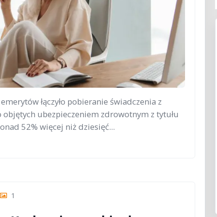
 emerytów łączyło pobieranie świadczenia z
o objętych ubezpieczeniem zdrowotnym z tytułu
onad 52% więcej niż dziesięć...
1