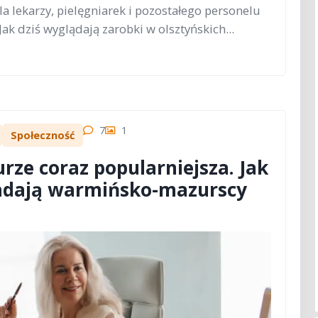
a lekarzy, pielęgniarek i pozostałego personelu
Jak dziś wyglądają zarobki w olsztyńskich...
7
1
Społeczność
rze coraz popularniejsza. Jak
padają warmińsko-mazurscy