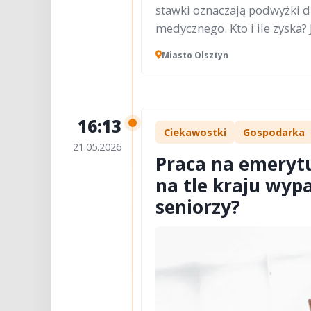
stawki oznaczają podwyżki dl
medycznego. Kto i ile zyska? 
Miasto Olsztyn
16:13
Ciekawostki
Gospodarka
21.05.2026
Praca na emerytu
na tle kraju wy
seniorzy?