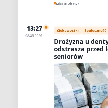
Miasto Olsztyn
13:27
Ciekawostki
Społeczność
08.05.2026
Drożyzna u denty
odstrasza przed 
seniorów