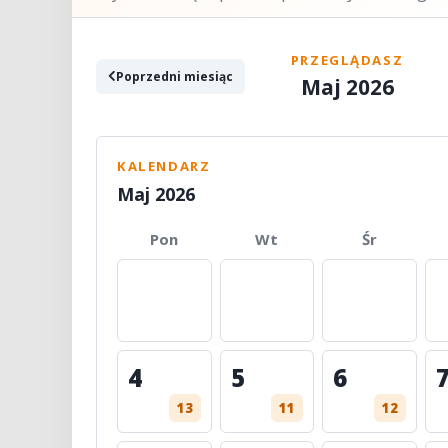
PRZEGLĄDASZ
Poprzedni miesiąc
Maj 2026
KALENDARZ
Maj 2026
Pon
Wt
Śr
4
5
6
13
11
12