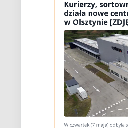
Kurierzy, sortown
działa nowe cent
w Olsztynie [ZDJ
W czwartek (7 maja) odbyła 