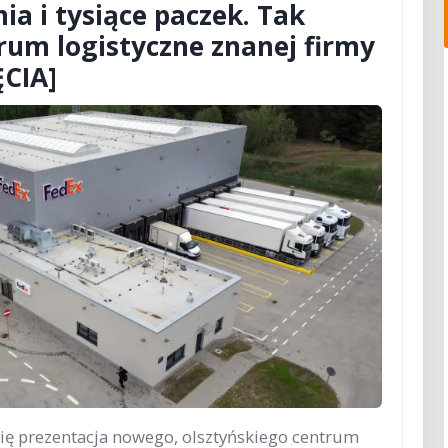
ia i tysiące paczek. Tak
rum logistyczne znanej firmy
ĘCIA]
się prezentacja nowego, olsztyńskiego centrum