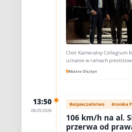
Chór Kameralny Collegium 
uznanie w ramach prestiżow
Miasto Olsztyn
13:50
Bezpieczeństwo
Kronika P
08.05.2026
106 km/h na al. S
przerwa od prawa