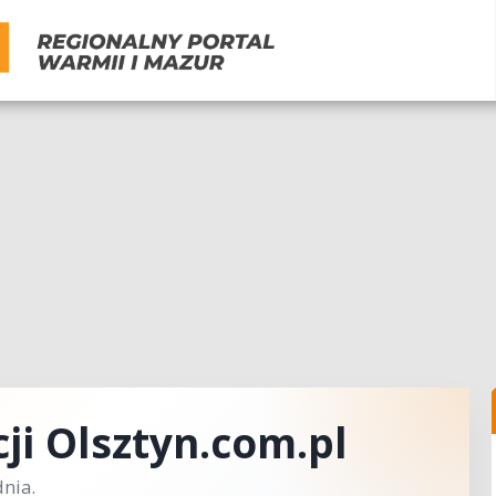
ji Olsztyn.com.pl
nia.