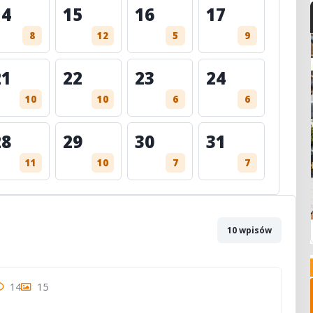
14
15
16
17
8
12
5
9
21
22
23
24
10
10
6
6
28
29
30
31
11
10
7
7
10 wpisów
14
15