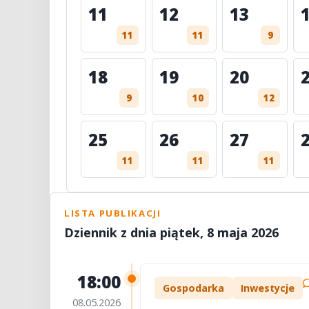
11
12
13
11
11
9
18
19
20
9
10
12
25
26
27
11
11
11
LISTA PUBLIKACJI
Dziennik z dnia piątek, 8 maja 2026
18:00
Gospodarka
Inwestycje
08.05.2026