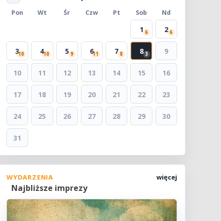
Pon
Wt
Śr
Czw
Pt
Sob
Nd
1
2
6
6
3
4
5
6
7
8
9
10
10
9
11
8
3
10
11
12
13
14
15
16
17
18
19
20
21
22
23
24
25
26
27
28
29
30
31
WYDARZENIA
więcej
Najbliższe imprezy