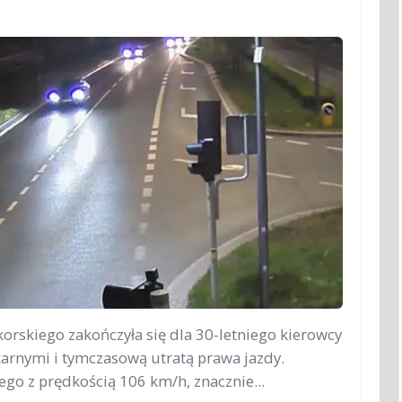
]
korskiego zakończyła się dla 30-letniego kierowcy
rnymi i tymczasową utratą prawa jazdy.
iego z prędkością 106 km/h, znacznie...