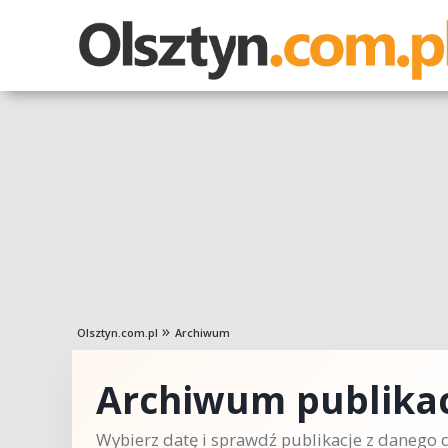
Olsztyn.com.pl
Archiwum
Archiwum publikac
Wybierz datę i sprawdź publikacje z danego d