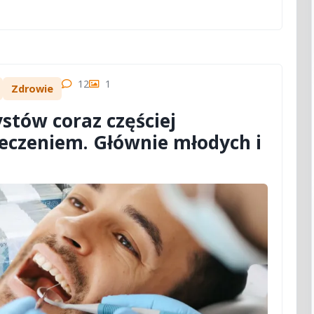
12
1
Zdrowie
stów coraz częściej
leczeniem. Głównie młodych i