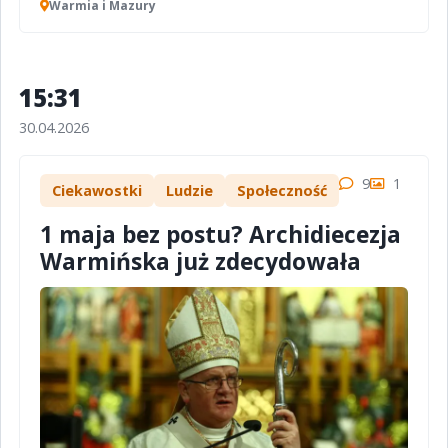
Warmia i Mazury
15:31
30.04.2026
9
1
Ciekawostki
Ludzie
Społeczność
1 maja bez postu? Archidiecezja
Warmińska już zdecydowała