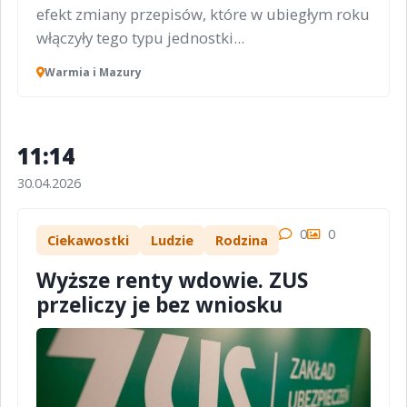
efekt zmiany przepisów, które w ubiegłym roku
włączyły tego typu jednostki...
Warmia i Mazury
11:14
30.04.2026
0
0
Ciekawostki
Ludzie
Rodzina
Wyższe renty wdowie. ZUS
przeliczy je bez wniosku