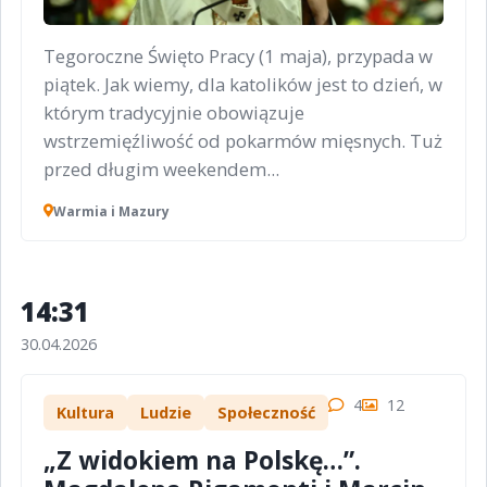
Tegoroczne Święto Pracy (1 maja), przypada w
piątek. Jak wiemy, dla katolików jest to dzień, w
którym tradycyjnie obowiązuje
wstrzemięźliwość od pokarmów mięsnych. Tuż
przed długim weekendem...
Warmia i Mazury
14:31
30.04.2026
4
12
Kultura
Ludzie
Społeczność
„Z widokiem na Polskę…”.