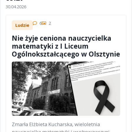
30.04.2026
6
2
Ludzie
Nie żyje ceniona nauczycielka
matematyki z I Liceum
Ogólnokształcącego w Olsztynie
Zmarła Elżbieta Kucharska, wieloletnia
nauczycielka matematyki i wychowawczyni