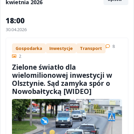
kwietnia 2026
18:00
30.04.2026
8
Gospodarka
Inwestycje
Transport
2
Zielone światło dla
wielomilionowej inwestycji w
Olsztynie. Sąd zamyka spór o
Nowobałtycką [WIDEO]