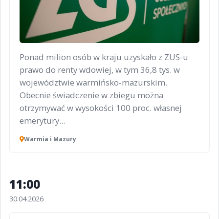
Ponad milion osób w kraju uzyskało z ZUS-u
prawo do renty wdowiej, w tym 36,8 tys. w
województwie warmińsko-mazurskim.
Obecnie świadczenie w zbiegu można
otrzymywać w wysokości 100 proc. własnej
emerytury...
Warmia i Mazury
11:00
30.04.2026