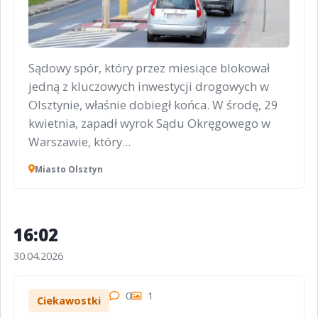
Sądowy spór, który przez miesiące blokował
jedną z kluczowych inwestycji drogowych w
Olsztynie, właśnie dobiegł końca. W środę, 29
kwietnia, zapadł wyrok Sądu Okręgowego w
Warszawie, który...
Miasto Olsztyn
16:02
30.04.2026
0
1
Ciekawostki