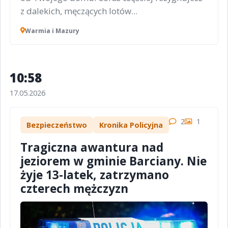
z dalekich, męczących lotów...
Warmia i Mazury
10:58
17.05.2026
2
1
Bezpieczeństwo
Kronika Policyjna
Tragiczna awantura nad
jeziorem w gminie Barciany. Nie
żyje 13-latek, zatrzymano
czterech mężczyzn