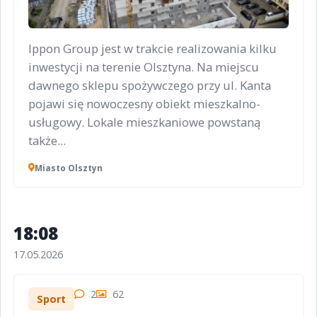
Ippon Group jest w trakcie realizowania kilku
inwestycji na terenie Olsztyna. Na miejscu
dawnego sklepu spożywczego przy ul. Kanta
pojawi się nowoczesny obiekt mieszkalno-
usługowy. Lokale mieszkaniowe powstaną
także...
Miasto Olsztyn
18:08
17.05.2026
2
62
Sport