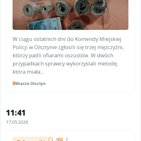
W ciągu ostatnich dni do Komendy Miejskiej
Policji w Olsztynie zgłosili się trzej mężczyźni,
którzy padli ofiarami oszustów. W dwóch
przypadkach sprawcy wykorzystali metodę,
która miała...
Miasto Olsztyn
11:41
17.05.2026
0
2