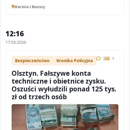
Warmia i Mazury
12:16
17.05.2026
2
1
Bezpieczeństwo
Kronika Policyjna
Olsztyn. Fałszywe konta
techniczne i obietnice zysku.
Oszuści wyłudzili ponad 125 tys.
zł od trzech osób