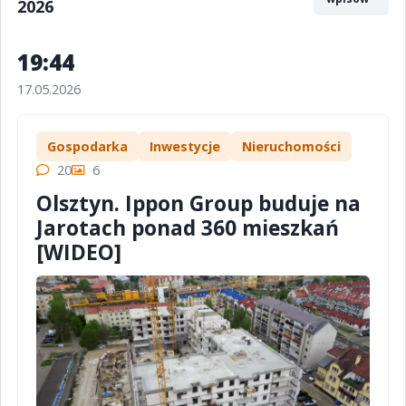
2026
19:44
17.05.2026
Gospodarka
Inwestycje
Nieruchomości
20
6
Olsztyn. Ippon Group buduje na
Jarotach ponad 360 mieszkań
[WIDEO]