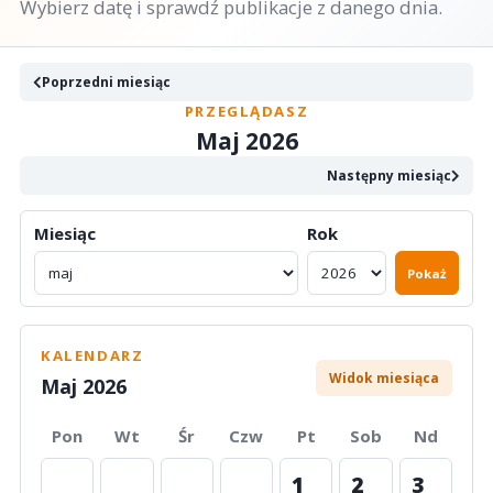
Wybierz datę i sprawdź publikacje z danego dnia.
Poprzedni miesiąc
PRZEGLĄDASZ
Maj 2026
Następny miesiąc
Miesiąc
Rok
Pokaż
KALENDARZ
Widok miesiąca
Maj 2026
Pon
Wt
Śr
Czw
Pt
Sob
Nd
1
2
3