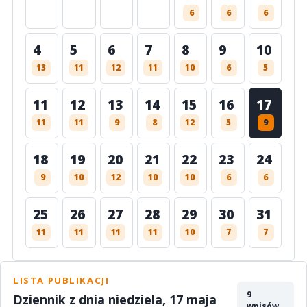
6
6
6
4
5
6
7
8
9
10
13
11
12
11
10
6
5
11
12
13
14
15
16
17
11
11
9
8
12
5
9
18
19
20
21
22
23
24
9
10
12
10
10
6
6
25
26
27
28
29
30
31
11
11
11
11
10
7
7
LISTA PUBLIKACJI
9
Dziennik z dnia niedziela, 17 maja
wpisów