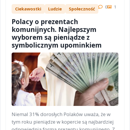
0
1
Ciekawostki
Ludzie
Społeczność
Polacy o prezentach
komunijnych. Najlepszym
wyborem są pieniądze z
symbolicznym upominkiem
Niemal 31% dorosłych Polaków uważa, że w
tym roku pieniądze w kopercie są najbardziej
odpowiednią formą prezentu komunijnego. Z