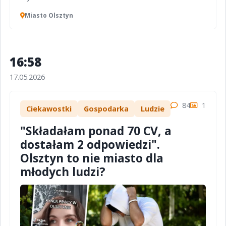
Miasto Olsztyn
16:58
17.05.2026
84
1
Ciekawostki
Gospodarka
Ludzie
"Składałam ponad 70 CV, a
dostałam 2 odpowiedzi".
Olsztyn to nie miasto dla
młodych ludzi?