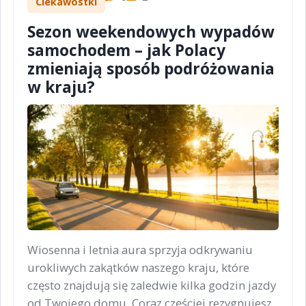
Ciekawostki
Sezon weekendowych wypadów
samochodem – jak Polacy
zmieniają sposób podróżowania
w kraju?
Wiosenna i letnia aura sprzyja odkrywaniu
urokliwych zakątków naszego kraju, które
często znajdują się zaledwie kilka godzin jazdy
od Twojego domu. Coraz częściej rezygnujesz