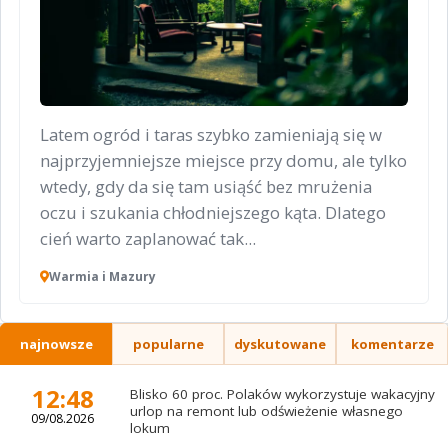
Latem ogród i taras szybko zamieniają się w
najprzyjemniejsze miejsce przy domu, ale tylko
wtedy, gdy da się tam usiąść bez mrużenia
oczu i szukania chłodniejszego kąta. Dlatego
cień warto zaplanować tak...
Warmia i Mazury
najnowsze
popularne
dyskutowane
komentarze
12:48
Blisko 60 proc. Polaków wykorzystuje wakacyjny
urlop na remont lub odświeżenie własnego
09/08.2026
lokum