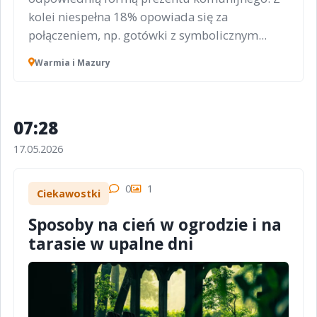
kolei niespełna 18% opowiada się za
połączeniem, np. gotówki z symbolicznym...
Warmia i Mazury
07:28
17.05.2026
0
1
Ciekawostki
Sposoby na cień w ogrodzie i na
tarasie w upalne dni