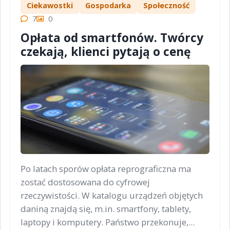
Ciekawostki
Gospodarka
Społeczność
7
0
Opłata od smartfonów. Twórcy
czekają, klienci pytają o cenę
Po latach sporów opłata reprograficzna ma
zostać dostosowana do cyfrowej
rzeczywistości. W katalogu urządzeń objętych
daniną znajdą się, m.in. smartfony, tablety,
laptopy i komputery. Państwo przekonuje,...