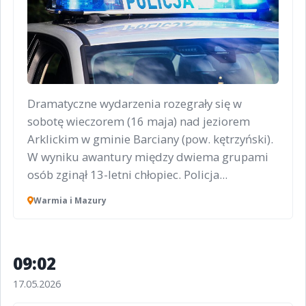
Dramatyczne wydarzenia rozegrały się w
sobotę wieczorem (16 maja) nad jeziorem
Arklickim w gminie Barciany (pow. kętrzyński).
W wyniku awantury między dwiema grupami
osób zginął 13-letni chłopiec. Policja...
Warmia i Mazury
09:02
17.05.2026