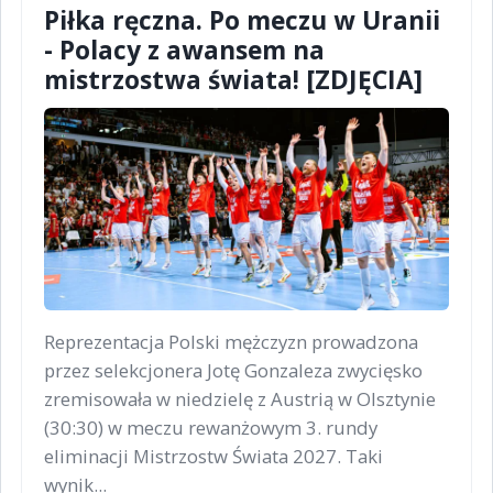
Piłka ręczna. Po meczu w Uranii
- Polacy z awansem na
mistrzostwa świata! [ZDJĘCIA]
Reprezentacja Polski mężczyzn prowadzona
przez selekcjonera Jotę Gonzaleza zwycięsko
zremisowała w niedzielę z Austrią w Olsztynie
(30:30) w meczu rewanżowym 3. rundy
eliminacji Mistrzostw Świata 2027. Taki
wynik...