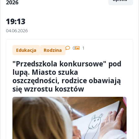
2026
19:13
04.06.2026
0
1
Edukacja
Rodzina
"Przedszkola konkursowe" pod
lupą. Miasto szuka
oszczędności, rodzice obawiają
się wzrostu kosztów