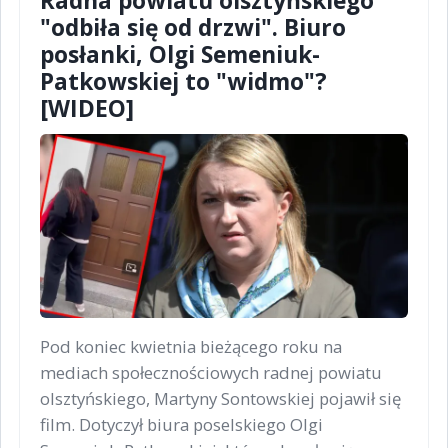
Radna powiatu olsztyńskiego
"odbiła się od drzwi". Biuro
posłanki, Olgi Semeniuk-
Patkowskiej to "widmo"?
[WIDEO]
Pod koniec kwietnia bieżącego roku na
mediach społecznościowych radnej powiatu
olsztyńskiego, Martyny Sontowskiej pojawił się
film. Dotyczył biura poselskiego Olgi