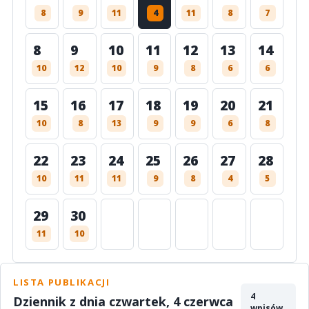
8
9
11
4
11
8
7
8
9
10
11
12
13
14
10
12
10
9
8
6
6
15
16
17
18
19
20
21
10
8
13
9
9
6
8
22
23
24
25
26
27
28
10
11
11
9
8
4
5
29
30
11
10
LISTA PUBLIKACJI
4
Dziennik z dnia czwartek, 4 czerwca
wpisów