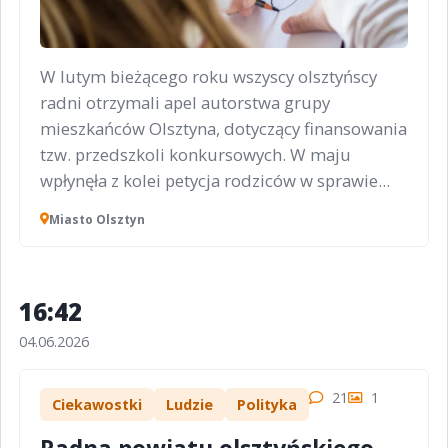
W lutym bieżącego roku wszyscy olsztyńscy
radni otrzymali apel autorstwa grupy
mieszkańców Olsztyna, dotyczący finansowania
tzw. przedszkoli konkursowych. W maju
wpłynęła z kolei petycja rodziców w sprawie...
Miasto Olsztyn
16:42
04.06.2026
21
1
Ciekawostki
Ludzie
Polityka