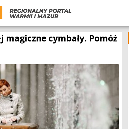
jej magiczne cymbały. Pomóż