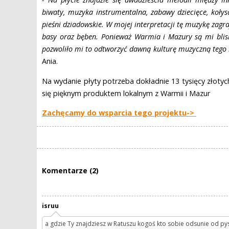
biwaty, muzyka instrumentalna, zabawy dziecięce, kołys
pieśni dziadowskie. W mojej interpretacji tę muzykę zagraj
basy oraz bęben. Ponieważ Warmia i Mazury są mi blisk
pozwoliło mi to odtworzyć dawną kulturę muzyczną tego 
Ania.
Na wydanie płyty potrzeba dokładnie 13 tysięcy złotych.
się pięknym produktem lokalnym z Warmii i Mazur
Zachęcamy do wsparcia tego projektu->
Komentarze (2)
isruu
a gdzie Ty znajdziesz w Ratuszu kogoś kto sobie odsunie od pys