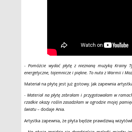
-
Pomóżcie wydać płytę z nieznaną muzyką Krainy T
energetyczne, tajemnicze i piękne. To nuta z Warmii i Ma
Materiał na płytę jest już gotowy. Jak zapewnia artystka
-
Materiał na płytę zebrałam i przygotowałam w ramach
rzadkie okazy roślin zasadziłam w ogrodzie mojej pami
światu –
dodaje Ania.
Artystka zapewnia, że płyta będzie prawdziwą wizytów
- Na płycie znajdzie się dwadzieścia melodii między in