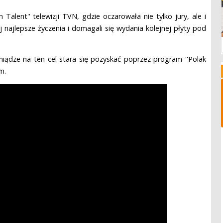
alent'' telewizji TVN, gdzie oczarowała nie tylko jury, ale i
j najlepsze życzenia i domagali się wydania kolejnej płyty pod
niądze na ten cel stara się pozyskać poprzez program ''Polak
m.