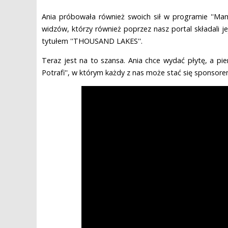
Ania próbowała również swoich sił w programie ''Mam T
widzów, którzy również poprzez nasz portal składali je
tytułem ''THOUSAND LAKES''.
Teraz jest na to szansa. Ania chce wydać płytę, a pie
Potrafi'', w którym każdy z nas może stać się sponsore