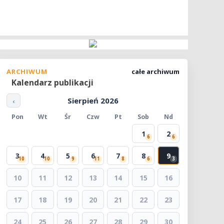
ARCHIWUM
całe archiwum
Kalendarz publikacji
Sierpień 2026
‹
Pon
Wt
Śr
Czw
Pt
Sob
Nd
1
2
6
6
3
4
5
6
7
8
9
10
10
9
11
8
6
3
10
11
12
13
14
15
16
17
18
19
20
21
22
23
24
25
26
27
28
29
30