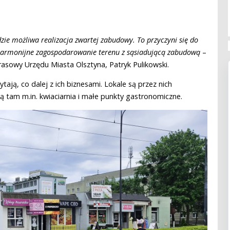
zie możliwa realizacja zwartej zabudowy. To przyczyni się do
i harmonijne zagospodarowanie terenu z sąsiadującą zabudową
–
rasowy Urzędu Miasta Olsztyna, Patryk Pulikowski.
tają, co dalej z ich biznesami. Lokale są przez nich
ją tam m.in. kwiaciarnia i małe punkty gastronomiczne.