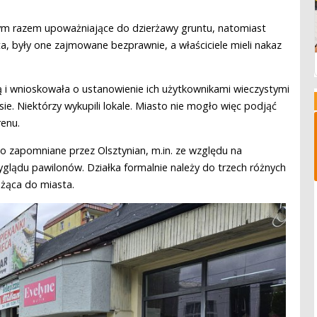
tym razem upoważniające do dzierżawy gruntu, natomiast
, były one zajmowane bezprawnie, a właściciele mieli nakaz
i wnioskowała o ustanowienie ich użytkownikami wieczystymi
ie. Niektórzy wykupili lokale. Miasto nie mogło więc podjąć
renu.
co zapomniane przez Olsztynian, m.in. ze względu na
glądu pawilonów. Działka formalnie należy do trzech różnych
eżąca do miasta.