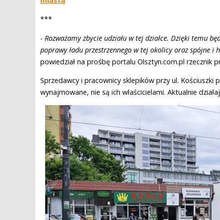
miasta
***
-
Rozważamy zbycie udziału w tej działce. Dzięki temu będ
poprawy ładu przestrzennego w tej okolicy oraz spójne 
powiedział na prośbę portalu Olsztyn.com.pl rzecznik p
Sprzedawcy i pracownicy sklepików przy ul. Kościuszki py
wynajmowane, nie są ich właścicielami. Aktualnie działa