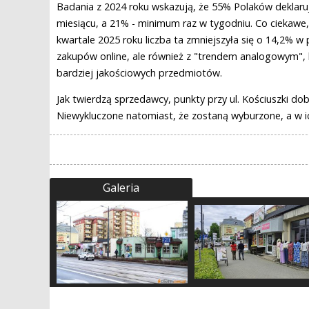
Badania z 2024 roku wskazują, że 55% Polaków deklaruj
miesiącu, a 21% - minimum raz w tygodniu. Co ciekawe
kwartale 2025 roku liczba ta zmniejszyła się o 14,2% 
zakupów online, ale również z "trendem analogowym", 
bardziej jakościowych przedmiotów.
Jak twierdzą sprzedawcy, punkty przy ul. Kościuszki dob
Niewykluczone natomiast, że zostaną wyburzone, a w ic
Galeria