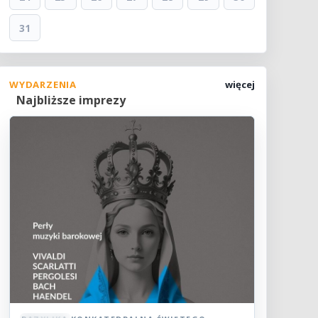
31
WYDARZENIA
więcej
Najbliższe imprezy