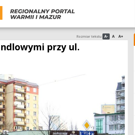
A-
A
A+
Rozmiar tekstu:
andlowymi przy ul.