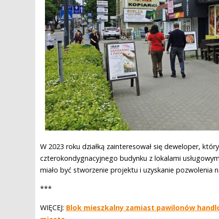
W 2023 roku działką zainteresował się deweloper, któr
czterokondygnacyjnego budynku z lokalami usługowymi 
miało być stworzenie projektu i uzyskanie pozwolenia 
***
WIĘCEJ:
Blok mieszkalny zamiast pawilonów handlow