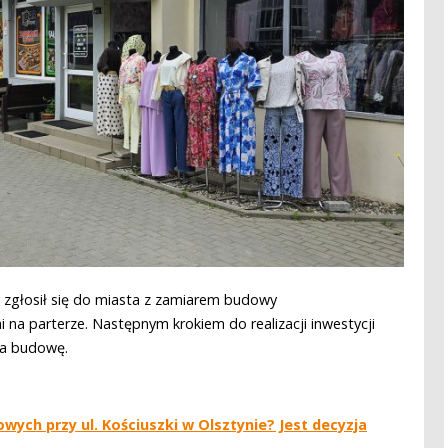
y zgłosił się do miasta z zamiarem budowy
na parterze. Następnym krokiem do realizacji inwestycji
na budowę.
ych przy ul. Kościuszki w Olsztynie? Jest decyzja