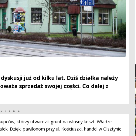
yskusji już od kilku lat. Dziś działka należy
ozważa sprzedaż swojej części. Co dalej z
EKLAMA
 kupców, którzy utwardzili grunt na własny koszt. Władze
łek. Dzięki pawilonom przy ul. Kościuszki, handel w Olsztynie