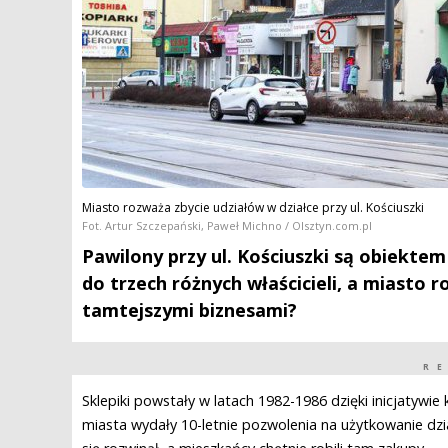
Miasto rozważa zbycie udziałów w działce przy ul. Kościuszki
Fot. Artur Szczepański, Paweł Michno / Olsztyn.com.pl
Pawilony przy ul. Kościuszki są obiektem d
do trzech różnych właścicieli, a miasto r
tamtejszymi biznesami?
R
Sklepiki powstały w latach 1982-1986 dzięki inicjatywie
miasta wydały 10-letnie pozwolenia na użytkowanie dzia