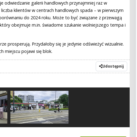
e odwiedzanie galerii handlowych przynajmniej raz w
, liczba klientów w centrach handlowych spada – w pierwszym
w porównaniu do 2024 roku. Może to być związane z przewagą
który obejmuje m.in. świadome szukanie wolniejszego tempa i
rze prosperują. Przydałoby się je jedynie odświeżyć wizualnie.
h miejscu pojawi się blok.
Udostępnij