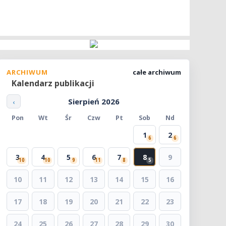
ARCHIWUM
całe archiwum
Kalendarz publikacji
Sierpień 2026
‹
Pon
Wt
Śr
Czw
Pt
Sob
Nd
1
2
6
6
3
4
5
6
7
8
9
10
10
9
11
8
5
10
11
12
13
14
15
16
17
18
19
20
21
22
23
24
25
26
27
28
29
30