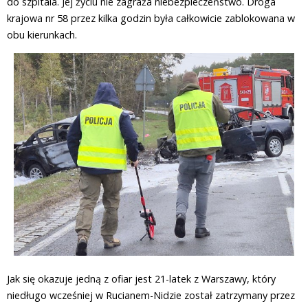
do szpitala. Jej życiu nie zagraża niebezpieczeństwo. Droga
krajowa nr 58 przez kilka godzin była całkowicie zablokowana w
obu kierunkach.
Jak się okazuje jedną z ofiar jest 21-latek z Warszawy, który
niedługo wcześniej w Rucianem-Nidzie został zatrzymany przez