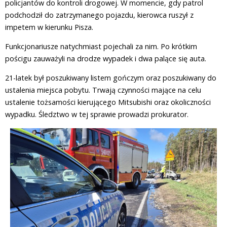
policjantów do kontroli drogowej. W momencie, gdy patrol
podchodził do zatrzymanego pojazdu, kierowca ruszył z
impetem w kierunku Pisza.
Funkcjonariusze natychmiast pojechali za nim. Po krótkim
pościgu zauważyli na drodze wypadek i dwa palące się auta.
21-latek był poszukiwany listem gończym oraz poszukiwany do
ustalenia miejsca pobytu. Trwają czynności mające na celu
ustalenie tożsamości kierującego Mitsubishi oraz okoliczności
wypadku. Śledztwo w tej sprawie prowadzi prokurator.