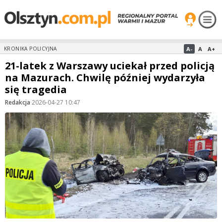
A-
A
A+
KRONIKA POLICYJNA
21-latek z Warszawy uciekał przed policją
na Mazurach. Chwilę później wydarzyła
się tragedia
Redakcja
·
2026-04-27 10:47