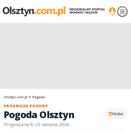
Olsztyn.com.pl
Pogoda
PROGNOZA POGODY
Pogoda Olsztyn
16 dni
Prognoza na 8–23 sierpnia 2026