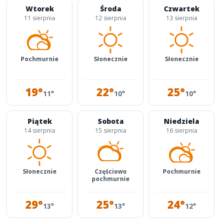
Wtorek
Środa
Czwartek
11 sierpnia
12 sierpnia
13 sierpnia
Pochmurnie
Słonecznie
Słonecznie
19°
22°
25°
11°
10°
10°
Piątek
Sobota
Niedziela
14 sierpnia
15 sierpnia
16 sierpnia
Słonecznie
Częściowo
Pochmurnie
pochmurnie
29°
25°
24°
13°
13°
12°