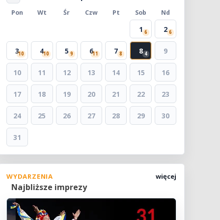
Pon
Wt
Śr
Czw
Pt
Sob
Nd
1
2
6
6
3
4
5
6
7
8
9
10
10
9
11
8
4
10
11
12
13
14
15
16
17
18
19
20
21
22
23
24
25
26
27
28
29
30
31
WYDARZENIA
więcej
Najbliższe imprezy