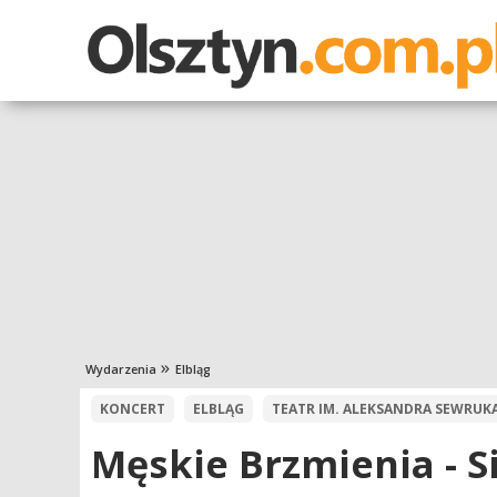
Wydarzenia
Elbląg
KONCERT
ELBLĄG
TEATR IM. ALEKSANDRA SEWRUK
Męskie Brzmienia - Si