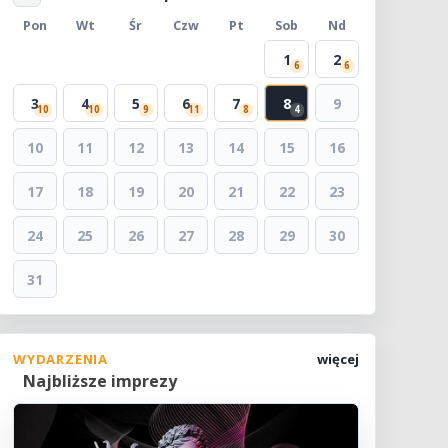
Pon
Wt
Śr
Czw
Pt
Sob
Nd
1
2
6
6
3
4
5
6
7
8
9
10
10
9
11
8
4
10
11
12
13
14
15
16
17
18
19
20
21
22
23
24
25
26
27
28
29
30
31
WYDARZENIA
więcej
Najbliższe imprezy