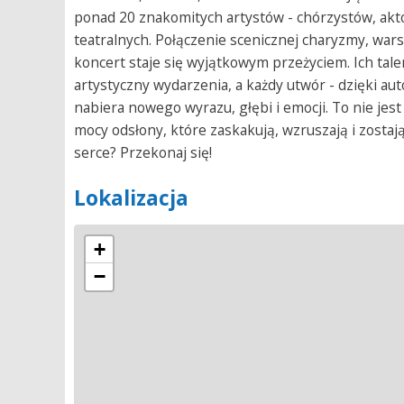
ponad 20 znakomitych artystów - chórzystów, ak
teatralnych. Połączenie scenicznej charyzmy, wars
koncert staje się wyjątkowym przeżyciem. Ich tal
artystyczny wydarzenia, a każdy utwór - dzięki a
nabiera nowego wyrazu, głębi i emocji. To nie jes
mocy odsłony, które zaskakują, wzruszają i zosta
serce? Przekonaj się!
Lokalizacja
+
−