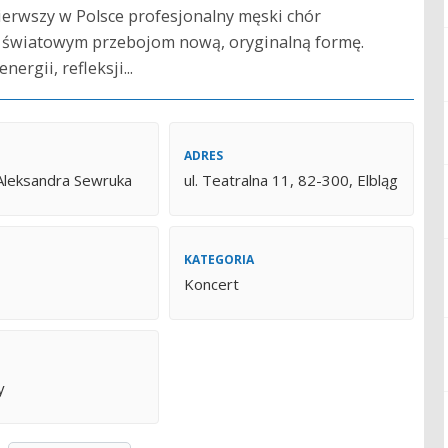
erwszy w Polsce profesjonalny męski chór
i światowym przebojom nową, oryginalną formę.
rgii, refleksji...
ADRES
 Aleksandra Sewruka
ul. Teatralna 11, 82-300, Elbląg
KATEGORIA
Koncert
y