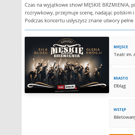
Czas na wyjątkowe show! MĘSKIE BRZMIENIA, pi
rozrywkowy, przejmuje scenę, nadając polskim 
Podczas koncertu usłyszysz znane utwory pełne ene
MIEJSCE
Teatr im.
MIASTO
Elbląg
WSTĘP
Biletowan