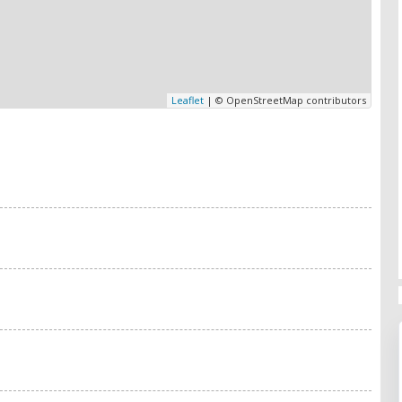
Leaflet
| © OpenStreetMap contributors