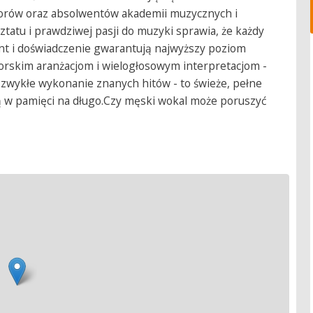
torów oraz absolwentów akademii muzycznych i
ztatu i prawdziwej pasji do muzyki sprawia, że każdy
ent i doświadczenie gwarantują najwyższy poziom
utorskim aranżacjom i wielogłosowym interpretacjom -
t zwykłe wykonanie znanych hitów - to świeże, pełne
ją w pamięci na długo.Czy męski wokal może poruszyć