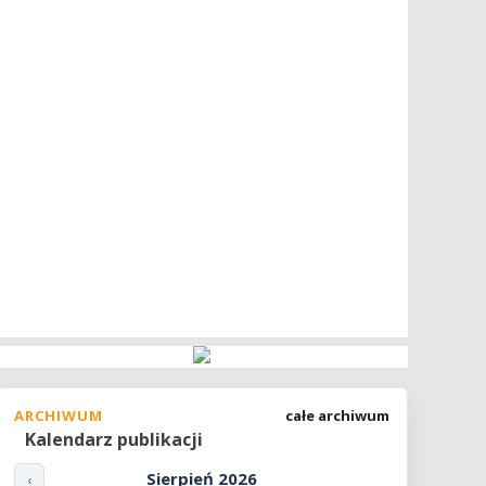
ARCHIWUM
całe archiwum
Kalendarz publikacji
Sierpień 2026
‹