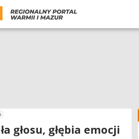
A
ła głosu, głębia emocji