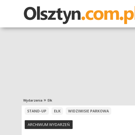
Wydarzenia
Ełk
STAND-UP
EŁK
WIDZIMISIE PARKOWA
ARCHIWUM WYDARZEŃ