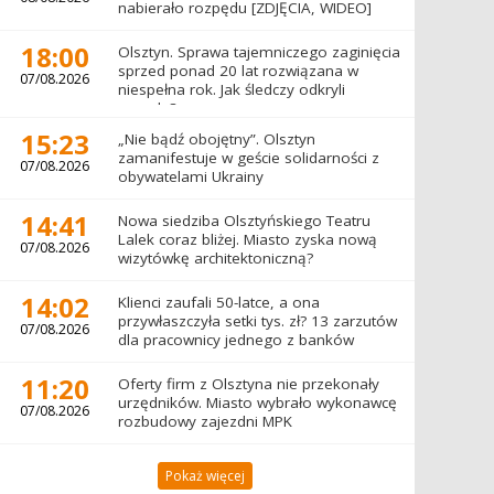
nabierało rozpędu [ZDJĘCIA, WIDEO]
18:00
Olsztyn. Sprawa tajemniczego zaginięcia
sprzed ponad 20 lat rozwiązana w
07/08.2026
niespełna rok. Jak śledczy odkryli
prawdę?
15:23
„Nie bądź obojętny”. Olsztyn
zamanifestuje w geście solidarności z
07/08.2026
obywatelami Ukrainy
14:41
Nowa siedziba Olsztyńskiego Teatru
Lalek coraz bliżej. Miasto zyska nową
07/08.2026
wizytówkę architektoniczną?
14:02
Klienci zaufali 50-latce, a ona
przywłaszczyła setki tys. zł? 13 zarzutów
07/08.2026
dla pracownicy jednego z banków
11:20
Oferty firm z Olsztyna nie przekonały
urzędników. Miasto wybrało wykonawcę
07/08.2026
rozbudowy zajezdni MPK
Pokaż więcej