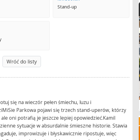
Stand-up
y
Wróć do listy
tuj się na wieczór pełen śmiechu, luzu i
iMiSie Parkowa pojawi się trzech stand-uperów, którzy
le oni potrafią je jeszcze lepiej opowiedzieć.Kamil
ienne sytuacje w absurdalnie śmieszne historie. Stawia
agaduje, improwizuje i błyskawicznie ripostuje, więc