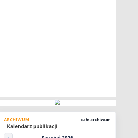
ARCHIWUM
całe archiwum
Kalendarz publikacji
Sierpień 2026
‹