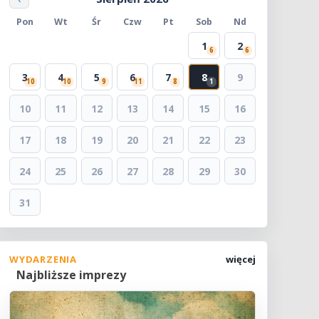
Pon
Wt
Śr
Czw
Pt
Sob
Nd
1
2
6
6
3
4
5
6
7
8
9
10
10
9
11
8
1
10
11
12
13
14
15
16
17
18
19
20
21
22
23
24
25
26
27
28
29
30
31
WYDARZENIA
więcej
Najbliższe imprezy