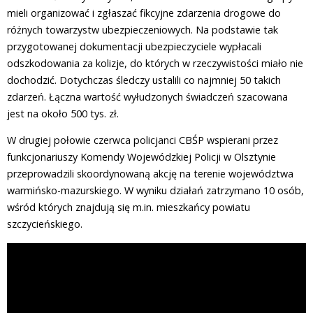
mieli organizować i zgłaszać fikcyjne zdarzenia drogowe do
różnych towarzystw ubezpieczeniowych. Na podstawie tak
przygotowanej dokumentacji ubezpieczyciele wypłacali
odszkodowania za kolizje, do których w rzeczywistości miało nie
dochodzić. Dotychczas śledczy ustalili co najmniej 50 takich
zdarzeń. Łączna wartość wyłudzonych świadczeń szacowana
jest na około 500 tys. zł.
W drugiej połowie czerwca policjanci CBŚP wspierani przez
funkcjonariuszy Komendy Wojewódzkiej Policji w Olsztynie
przeprowadzili skoordynowaną akcję na terenie województwa
warmińsko-mazurskiego. W wyniku działań zatrzymano 10 osób,
wśród których znajdują się m.in. mieszkańcy powiatu
szczycieńskiego.