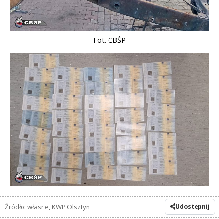
Fot. CBŚP
Źródło: własne, KWP Olsztyn
Udostępnij