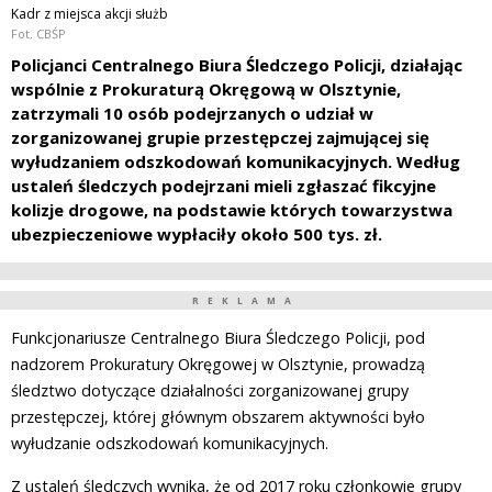
Kadr z miejsca akcji służb
Fot. CBŚP
Policjanci Centralnego Biura Śledczego Policji, działając
wspólnie z Prokuraturą Okręgową w Olsztynie,
zatrzymali 10 osób podejrzanych o udział w
zorganizowanej grupie przestępczej zajmującej się
wyłudzaniem odszkodowań komunikacyjnych. Według
ustaleń śledczych podejrzani mieli zgłaszać fikcyjne
kolizje drogowe, na podstawie których towarzystwa
ubezpieczeniowe wypłaciły około 500 tys. zł.
REKLAMA
Funkcjonariusze Centralnego Biura Śledczego Policji, pod
nadzorem Prokuratury Okręgowej w Olsztynie, prowadzą
śledztwo dotyczące działalności zorganizowanej grupy
przestępczej, której głównym obszarem aktywności było
wyłudzanie odszkodowań komunikacyjnych.
Z ustaleń śledczych wynika, że od 2017 roku członkowie grupy