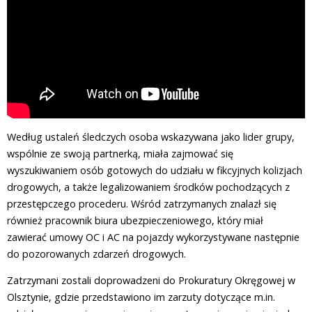
Według ustaleń śledczych osoba wskazywana jako lider grupy,
wspólnie ze swoją partnerką, miała zajmować się
wyszukiwaniem osób gotowych do udziału w fikcyjnych kolizjach
drogowych, a także legalizowaniem środków pochodzących z
przestępczego procederu. Wśród zatrzymanych znalazł się
również pracownik biura ubezpieczeniowego, który miał
zawierać umowy OC i AC na pojazdy wykorzystywane następnie
do pozorowanych zdarzeń drogowych.
Zatrzymani zostali doprowadzeni do Prokuratury Okręgowej w
Olsztynie, gdzie przedstawiono im zarzuty dotyczące m.in.