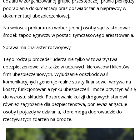
udziału w zorganizowanej grupie przestępczej, prania pieniędzy,
podrabiania dokumentacji oraz poświadczania nieprawdy w
dokumentacji ubezpieczeniowej.
Na wniosek prokuratora wobec jednej osoby sąd zastosował
środek zapobiegawczy w postaci tymczasowego aresztowania.
Sprawa ma charakter rozwojowy.
Tego rodzaju proceder uderza nie tylko w towarzystwa
ubezpieczeniowe, ale także w uczciwych kierowców i klientów
firm ubezpieczeniowych. Wyłudzanie odszkodowań
komunikacyjnych generuje realne straty finansowe, wpływa na
koszty funkcjonowania rynku ubezpieczeń i może przyczyniać się
do wzrostu składek. Pozorowanie kolizji drogowych stanowi
również zagrożenie dla bezpieczeństwa, ponieważ angażuje
osoby i pojazdy w działania, które mogą doprowadzić do
rzeczywistych zdarzeń na drodze.