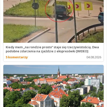
Kiedy mem „na rondzie prosto” staje się rzeczywistością. Dwa
podobne zdarzenia na zjeździe z ekspresówki [WIDEO]
5 komentarzy
04.08.2026