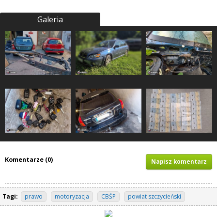
Galeria
Komentarze (0)
Napisz komentarz
Tagi:
prawo
motoryzacja
CBŚP
powiat szczycieński