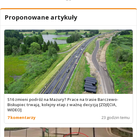
Proponowane artykuły
S16 zmieni podróż na Mazury? Prace na trasie Barczewo-
Biskupiec trwają, kolejny etap z ważną decyzją [ZDJĘCIA,
WIDEO]
7 komentarzy
23 godzin temu