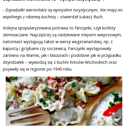
-
Dzyndzałki warmińskie są wymysłem turystycznym. Nie mają nic
wspólnego z rdzenną kuchnią
– stwierdził Łukasz Ruch.
Kolejna spopularyzowana potrawa to farszynki, czyli kotlety
ziemniaczane. Najczęściej są nadziewane mięsem wieprzowym,
natomiast występują także w wersji wegetariańskiej, np. z
kapustą i grzybami czy soczewicą. Farszynki występowały
zarówno na Warmii, jak i Mazurach i podobnie jak w przypadku
dzyndzałek – wywodzą się z kuchni Kresów Wschodnich oraz
pojawiły się w regionie po 1945 roku.