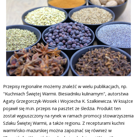
Przepisy regionalne możemy znaleźć w wielu publikacjach, np.
"Kuchniach Świętej Warmii. Biesiadniku kulinarnym", autorstwa
Agaty Grzegorczyk-Wosiek i Wojciecha K. Szalkiewicza. W książce
pojawił się m.in. przepis na pasztet ze śledzia. Produkt ten
został wypuszczony na rynek w ramach promocji stowarzyszenia
Szlaku Świętej Warmii, a także regionu. Z recepturami kuchni
warmińsko-mazurskiej można zapoznać się również w