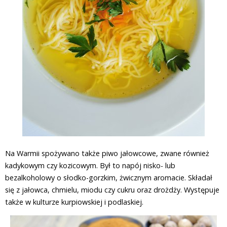
Na Warmii spożywano także piwo jałowcowe, zwane również
kadykowym czy kozicowym. Był to napój nisko- lub
bezalkoholowy o słodko-gorzkim, żwicznym aromacie. Składał
się z jałowca, chmielu, miodu czy cukru oraz drożdży. Występuje
także w kulturze kurpiowskiej i podlaskiej.