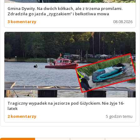
Gmina Dywity. Na dwóch kółkach, ale z trzema promilami.
Zdradziła go jazda „zygzakiem” i bełkotliwa mowa
3 komentarzy
08.08.2026
Tragiczny wypadek na jeziorze pod Giżyckiem. Nie żyje 16-
latek
2 komentarzy
5 godzin temu