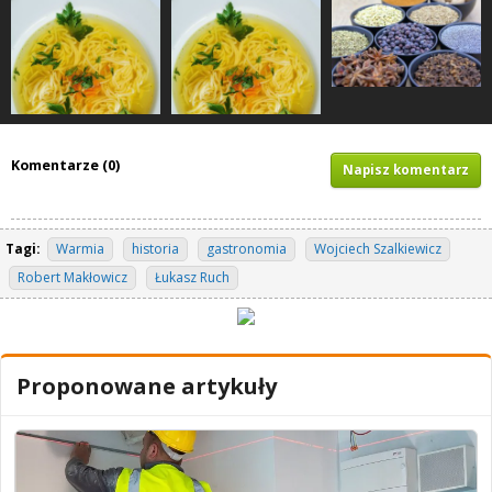
Komentarze (0)
Napisz komentarz
Tagi:
Warmia
historia
gastronomia
Wojciech Szalkiewicz
Robert Makłowicz
Łukasz Ruch
Proponowane artykuły