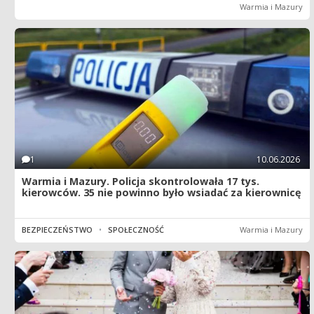
Warmia i Mazury
1
10.06.2026
Warmia i Mazury. Policja skontrolowała 17 tys.
kierowców. 35 nie powinno było wsiadać za kierownicę
BEZPIECZEŃSTWO
•
SPOŁECZNOŚĆ
Warmia i Mazury