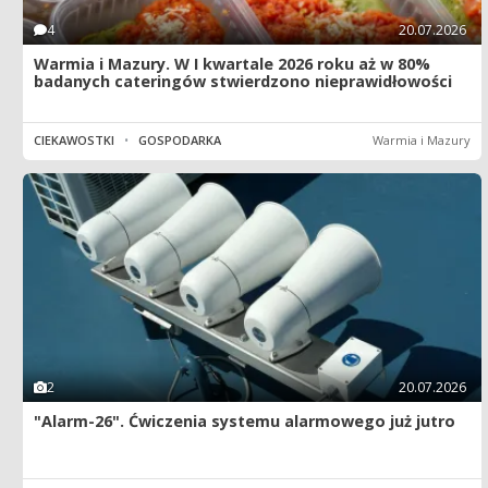
4
20.07.2026
Warmia i Mazury. W I kwartale 2026 roku aż w 80%
badanych cateringów stwierdzono nieprawidłowości
CIEKAWOSTKI
•
GOSPODARKA
Warmia i Mazury
2
20.07.2026
"Alarm-26". Ćwiczenia systemu alarmowego już jutro