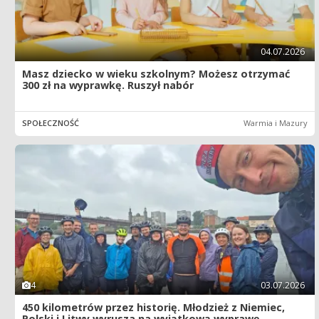
04.07.2026
Masz dziecko w wieku szkolnym? Możesz otrzymać
300 zł na wyprawkę. Ruszył nabór
SPOŁECZNOŚĆ
Warmia i Mazury
4
03.07.2026
450 kilometrów przez historię. Młodzież z Niemiec,
Polski i Litwy wyrusza na wyjątkową wyprawę