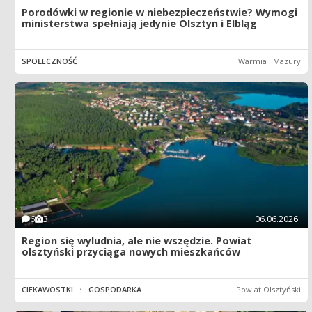
Porodówki w regionie w niebezpieczeństwie? Wymogi
ministerstwa spełniają jedynie Olsztyn i Elbląg
SPOŁECZNOŚĆ
Warmia i Mazury
6
3
06.06.2026
Region się wyludnia, ale nie wszędzie. Powiat
olsztyński przyciąga nowych mieszkańców
CIEKAWOSTKI
•
GOSPODARKA
Powiat Olsztyński