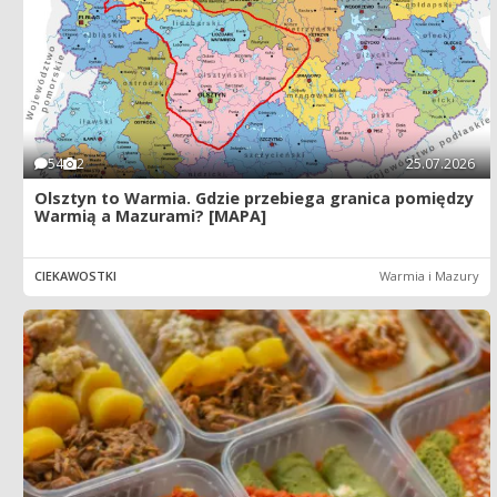
54
2
25.07.2026
Olsztyn to Warmia. Gdzie przebiega granica pomiędzy
Warmią a Mazurami? [MAPA]
CIEKAWOSTKI
Warmia i Mazury