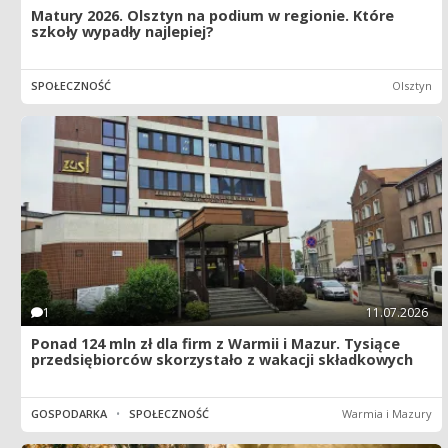
Matury 2026. Olsztyn na podium w regionie. Które
szkoły wypadły najlepiej?
SPOŁECZNOŚĆ
Olsztyn
1
11.07.2026
Ponad 124 mln zł dla firm z Warmii i Mazur. Tysiące
przedsiębiorców skorzystało z wakacji składkowych
GOSPODARKA
•
SPOŁECZNOŚĆ
Warmia i Mazury