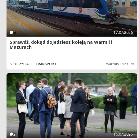
4
17.07.2026
Sprawdź, dokąd dojedziesz koleją na Warmii i
Mazurach
STYL ŻYCIA
•
TRANSPORT
Warmia i Mazury
2
16.07.2026