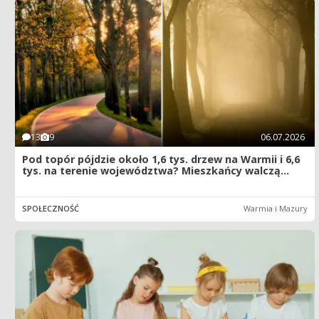
13
9
06.07.2026
Pod topór pójdzie około 1,6 tys. drzew na Warmii i 6,6
tys. na terenie województwa? Mieszkańcy walczą...
SPOŁECZNOŚĆ
Warmia i Mazury