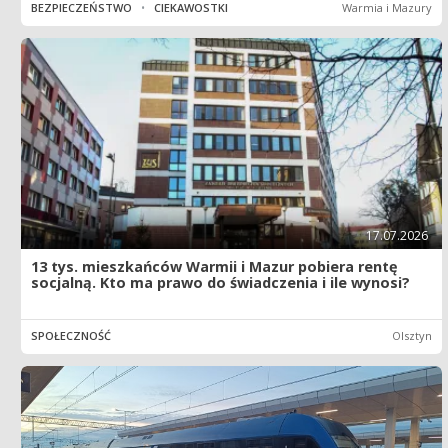
BEZPIECZEŃSTWO
•
CIEKAWOSTKI
Warmia i Mazury
17.07.2026
13 tys. mieszkańców Warmii i Mazur pobiera rentę
socjalną. Kto ma prawo do świadczenia i ile wynosi?
SPOŁECZNOŚĆ
Olsztyn