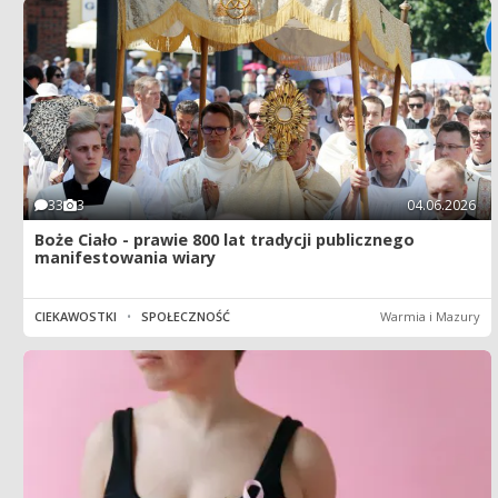
33
3
04.06.2026
Boże Ciało - prawie 800 lat tradycji publicznego
manifestowania wiary
CIEKAWOSTKI
•
SPOŁECZNOŚĆ
Warmia i Mazury