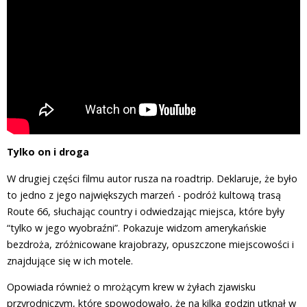
Tylko on i droga
W drugiej części filmu autor rusza na roadtrip. Deklaruje, że było
to jedno z jego największych marzeń - podróż kultową trasą
Route 66, słuchając country i odwiedzając miejsca, które były
“tylko w jego wyobraźni”. Pokazuje widzom amerykańskie
bezdroża, zróżnicowane krajobrazy, opuszczone miejscowości i
znajdujące się w ich motele.
Opowiada również o mrożącym krew w żyłach zjawisku
przyrodniczym, które spowodowało, że na kilka godzin utknął w