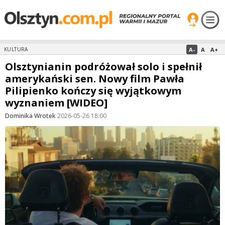
A-
A
A+
KULTURA
Olsztynianin podróżował solo i spełnił
amerykański sen. Nowy film Pawła
Pilipienko kończy się wyjątkowym
wyznaniem [WIDEO]
Dominika Wrotek
·
2026-05-26 18:00