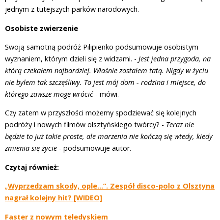
jednym z tutejszych parków narodowych.
Osobiste zwierzenie
Swoją samotną podróż Pilipienko podsumowuje osobistym
wyznaniem, którym dzieli się z widzami. -
Jest jedna przygoda, na
którą czekałem najbardziej. Właśnie zostałem tatą. Nigdy w życiu
nie byłem tak szczęśliwy. To jest mój dom - rodzina i miejsce, do
którego zawsze mogę wrócić
- mówi.
Czy zatem w przyszłości możemy spodziewać się kolejnych
podróży i nowych filmów olsztyńskiego twórcy? -
Teraz nie
będzie to już takie proste, ale marzenia nie kończą się wtedy, kiedy
zmienia się życie
- podsumowuje autor.
Czytaj również:
„
Wyprzedzam skody, ople...”. Zespół disco-polo z Olsztyna
nagrał kolejny hit? [WIDEO]
Faster z nowym teledyskiem