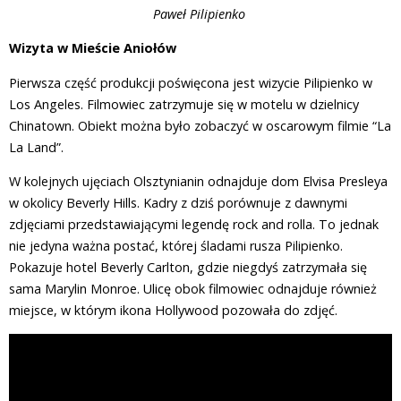
Paweł Pilipienko
Wizyta w Mieście Aniołów
Pierwsza część produkcji poświęcona jest wizycie Pilipienko w
Los Angeles. Filmowiec zatrzymuje się w motelu w dzielnicy
Chinatown. Obiekt można było zobaczyć w oscarowym filmie “La
La Land”.
W kolejnych ujęciach Olsztynianin odnajduje dom Elvisa Presleya
w okolicy Beverly Hills. Kadry z dziś porównuje z dawnymi
zdjęciami przedstawiającymi legendę rock and rolla. To jednak
nie jedyna ważna postać, której śladami rusza Pilipienko.
Pokazuje hotel Beverly Carlton, gdzie niegdyś zatrzymała się
sama Marylin Monroe. Ulicę obok filmowiec odnajduje również
miejsce, w którym ikona Hollywood pozowała do zdjęć.