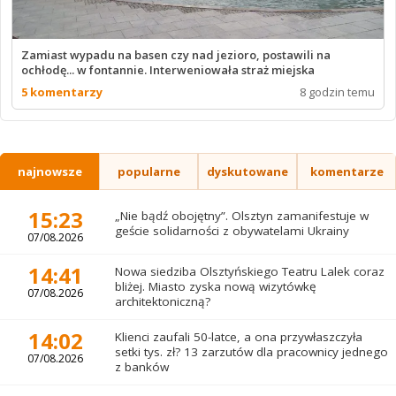
Zamiast wypadu na basen czy nad jezioro, postawili na
ochłodę... w fontannie. Interweniowała straż miejska
5 komentarzy
8 godzin temu
najnowsze
popularne
dyskutowane
komentarze
15:23
„Nie bądź obojętny”. Olsztyn zamanifestuje w
geście solidarności z obywatelami Ukrainy
07/08.2026
14:41
Nowa siedziba Olsztyńskiego Teatru Lalek coraz
bliżej. Miasto zyska nową wizytówkę
07/08.2026
architektoniczną?
14:02
Klienci zaufali 50-latce, a ona przywłaszczyła
setki tys. zł? 13 zarzutów dla pracownicy jednego
07/08.2026
z banków