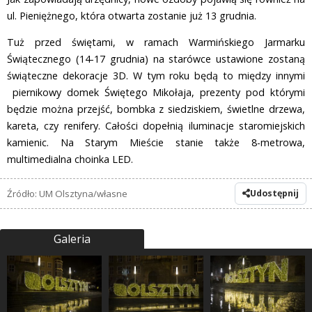
ul. Pieniężnego, która otwarta zostanie już 13 grudnia.
Tuż przed świętami, w ramach Warmińskiego Jarmarku
Świątecznego (14-17 grudnia) na starówce ustawione zostaną
świąteczne dekoracje 3D. W tym roku będą to między innymi
piernikowy domek Świętego Mikołaja, prezenty pod którymi
będzie można przejść, bombka z siedziskiem, świetlne drzewa,
kareta, czy renifery. Całości dopełnią iluminacje staromiejskich
kamienic. Na Starym Mieście stanie także 8-metrowa,
multimedialna choinka LED.
Źródło: UM Olsztyna/własne
Udostępnij
Galeria