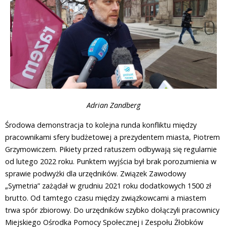
Adrian Zandberg
Środowa demonstracja to kolejna runda konfliktu między
pracownikami sfery budżetowej a prezydentem miasta, Piotrem
Grzymowiczem. Pikiety przed ratuszem odbywają się regularnie
od lutego 2022 roku. Punktem wyjścia był brak porozumienia w
sprawie podwyżki dla urzędników. Związek Zawodowy
„Symetria” zażądał w grudniu 2021 roku dodatkowych 1500 zł
brutto. Od tamtego czasu między związkowcami a miastem
trwa spór zbiorowy. Do urzędników szybko dołączyli pracownicy
Miejskiego Ośrodka Pomocy Społecznej i Zespołu Żłobków