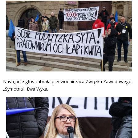
Następnie głos zabrała przewodnicząca Związku Zawodowego
„Symetria”, Ewa Wyka.