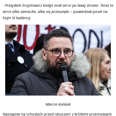
- Prezydent Grzymowicz kiedyś miał serce po lewej stronie. Teraz to
serce albo zamarzło, albo się przesunęło
– powiedział poseł na
Sejm IX kadencji.
Marcin Kulasek
Następnie na schodach przed ratuszem z krótkimi przemowami