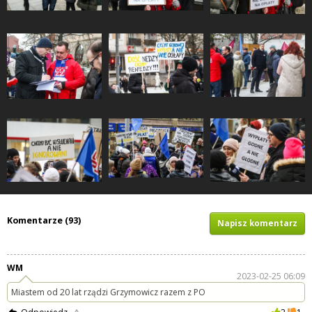
Komentarze (93)
Napisz komentarz
WM
2023-02-25 06:09
Miastem od 20 lat rządzi Grzymowicz razem z PO