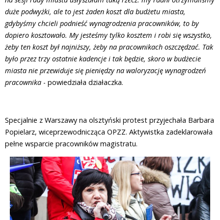
duże podwyżki, ale to jest żaden koszt dla budżetu miasta,
gdybyśmy chcieli podnieść wynagrodzenia pracowników, to by
dopiero kosztowało. My jesteśmy tylko kosztem i robi się wszystko,
żeby ten koszt był najniższy, żeby na pracownikach oszczędzać. Tak
było przez trzy ostatnie kadencje i tak będzie, skoro w budżecie
miasta nie przewiduje się pieniędzy na waloryzację wynagrodzeń
pracownika
- powiedziała działaczka.
Specjalnie z Warszawy na olsztyński protest przyjechała Barbara
Popielarz, wiceprzewodnicząca OPZZ. Aktywistka zadeklarowała
pełne wsparcie pracowników magistratu.