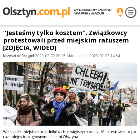
''Jesteśmy tylko kosztem''. Związkowcy
protestowali przed miejskim ratuszem
[ZDJĘCIA, WIDEO]
Krzysztof Brągiel
·
2023-02-22 20:15
·
Aktualizacja: 2023-02-23 14:54
Większość miejskich urzędników chce większych pensji. Manifestowali to po
raz kolejny idąc głównymi ulicami Olsztyna