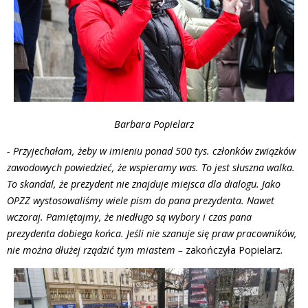
Barbara Popielarz
- Przyjechałam, żeby w imieniu ponad 500 tys. członków związków
zawodowych powiedzieć, że wspieramy was. To jest słuszna walka.
To skandal, że prezydent nie znajduje miejsca dla dialogu. Jako
OPZZ wystosowaliśmy wiele pism do pana prezydenta. Nawet
wczoraj. Pamiętajmy, że niedługo są wybory i czas pana
prezydenta dobiega końca. Jeśli nie szanuje się praw pracowników,
nie można dłużej rządzić tym miastem –
zakończyła Popielarz.