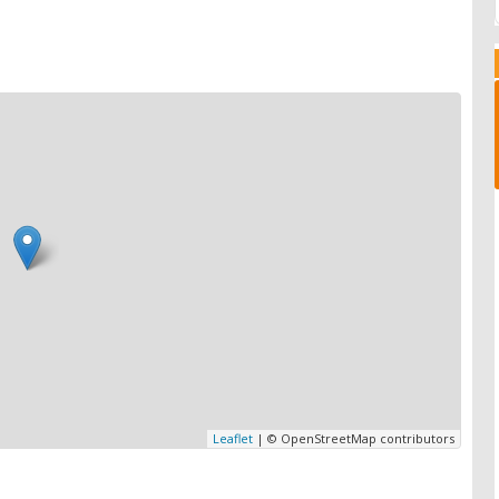
Leaflet
| © OpenStreetMap contributors