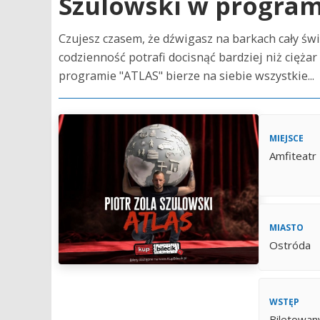
Szulowski w programi
Czujesz czasem, że dźwigasz na barkach cały świ
codzienność potrafi docisnąć bardziej niż cięża
programie "ATLAS" bierze na siebie wszystkie...
MIEJSCE
Amfiteatr
MIASTO
Ostróda
WSTĘP
Biletowan