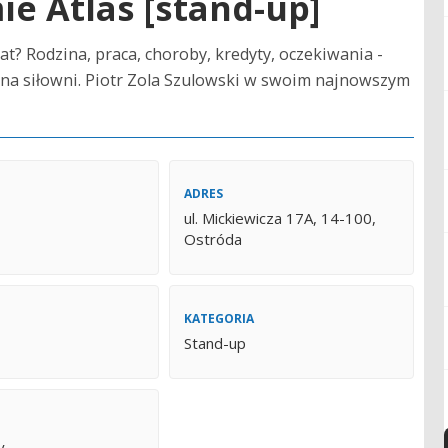
e Atlas [stand-up]
at? Rodzina, praca, choroby, kredyty, oczekiwania -
r na siłowni. Piotr Zola Szulowski w swoim najnowszym
ADRES
ul. Mickiewicza 17A, 14-100,
Ostróda
KATEGORIA
Stand-up
y