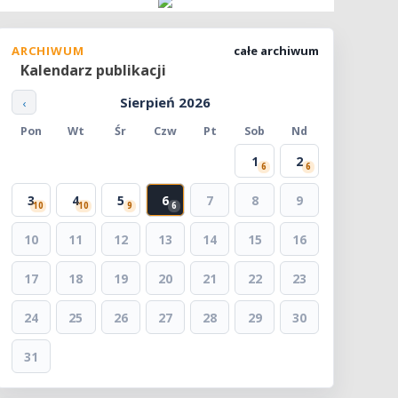
ARCHIWUM
całe archiwum
Kalendarz publikacji
Sierpień 2026
‹
Pon
Wt
Śr
Czw
Pt
Sob
Nd
1
2
6
6
3
4
5
6
7
8
9
10
10
9
6
10
11
12
13
14
15
16
17
18
19
20
21
22
23
24
25
26
27
28
29
30
31