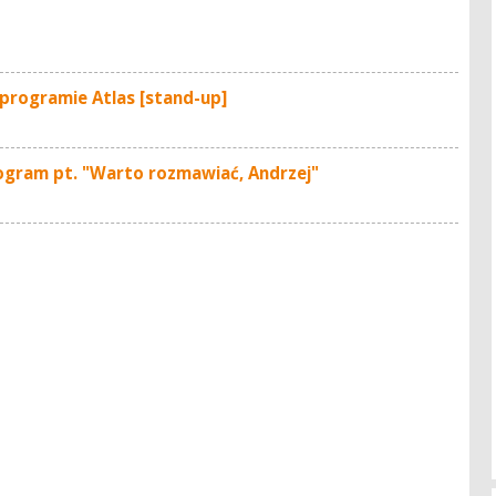
 programie Atlas [stand-up]
rogram pt. "Warto rozmawiać, Andrzej"