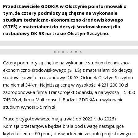
Przedstawiciele GDDKiA w Olsztynie poinformowali o
tym, że cztery podmioty są chętne na wykonanie
studium techniczno-ekonomiczno-środowiskowego
(STEŚ) z materiałami do decyzji środowiskowej dla
rozbudowy DK 53 na trasie Olsztyn-Szczytno.
REKLAMA
Cztery podmioty są chętne na wykonanie studium techniczno-
ekonomiczno-środowiskowego (STEŚ) z materiałami do decyzji
środowiskowej dla rozbudowy DK 53. Odcinek Olsztyn-Szczytno
ma niemal 34 km. Najniższą cenę w wysokości 4 231 200,00 zł
zaproponowała firma Transprojekt Gdański, a najwyższą – 5 450
745,00 zł, firma Multiconsult. Budżet GDDKiA na wykonanie
studium wynosi 5,5 mln zł.
Prace przygotowawcze mają trwać od 2022 r. do 2026 r.
Komisja przetargowa będzie brała pod uwagę następujące
kryteria: cena – 60 proc., doświadczenie zespołu projektowego –