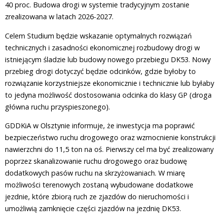
40 proc. Budowa drogi w systemie tradycyjnym zostanie
zrealizowana w latach 2026-2027.
Celem Studium będzie wskazanie optymalnych rozwiązań
technicznych i zasadności ekonomicznej rozbudowy drogi w
istniejącym śladzie lub budowy nowego przebiegu DK53. Nowy
przebieg drogi dotyczyć będzie odcinków, gdzie byłoby to
rozwiązanie korzystniejsze ekonomicznie i technicznie lub byłaby
to jedyna możliwość dostosowania odcinka do klasy GP (droga
główna ruchu przyspieszonego).
GDDKiA w Olsztynie informuje, że inwestycja ma poprawić
bezpieczeństwo ruchu drogowego oraz wzmocnienie konstrukcji
nawierzchni do 11,5 ton na oś. Pierwszy cel ma być zrealizowany
poprzez skanalizowanie ruchu drogowego oraz budowę
dodatkowych pasów ruchu na skrzyżowaniach. W miarę
możliwości terenowych zostaną wybudowane dodatkowe
jezdnie, które zbiorą ruch ze zjazdów do nieruchomości i
umożliwią zamknięcie części zjazdów na jezdnię DK53.