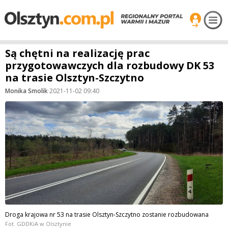
Są chętni na realizację prac
przygotowawczych dla rozbudowy DK 53
na trasie Olsztyn-Szczytno
Monika Smolik
·
2021-11-02 09:40
Droga krajowa nr 53 na trasie Olsztyn-Szczytno zostanie rozbudowana
Fot. GDDKiA w Olsztynie