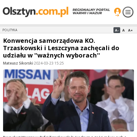
A-
A
A+
POLITYKA
Konwencja samorządowa KO.
Trzaskowski i Leszczyna zachęcali do
udziału w ''ważnych wyborach''
Mateusz Sikorski
·
2024-03-23 15:25