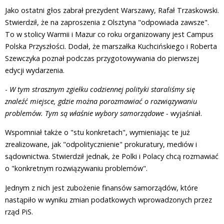
Jako ostatni głos zabrał prezydent Warszawy, Rafał Trzaskowski.
Stwierdził, że na zaproszenia z Olsztyna "odpowiada zawsze".
To w stolicy Warmii i Mazur co roku organizowany jest Campus
Polska Przyszłości. Dodał, że marszałka Kuchcińskiego i Roberta
Szewczyka poznał podczas przygotowywania do pierwszej
edycji wydarzenia.
-
W tym strasznym zgiełku codziennej polityki staraliśmy się
znaleźć miejsce, gdzie można porozmawiać o rozwiązywaniu
problemów. Tym są właśnie wybory samorządowe -
wyjaśniał.
Wspomniał także o "stu konkretach", wymieniając te już
zrealizowane, jak "odpolitycznienie" prokuratury, mediów i
sądownictwa. Stwierdził jednak, że Polki i Polacy chcą rozmawiać
o "konkretnym rozwiązywaniu problemów".
Jednym z nich jest zubożenie finansów samorządów, które
nastąpiło w wyniku zmian podatkowych wprowadzonych przez
rząd PiS.