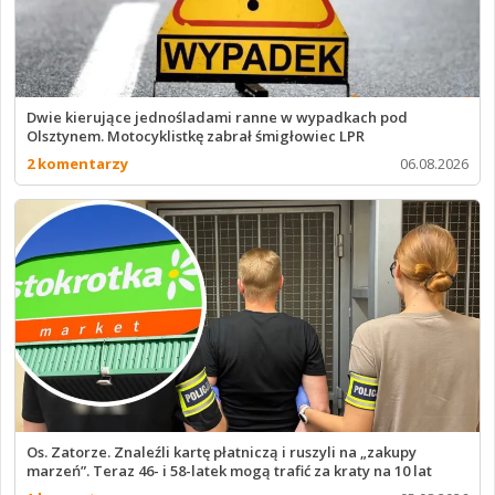
Dwie kierujące jednośladami ranne w wypadkach pod
Olsztynem. Motocyklistkę zabrał śmigłowiec LPR
2 komentarzy
06.08.2026
Os. Zatorze. Znaleźli kartę płatniczą i ruszyli na „zakupy
marzeń”. Teraz 46- i 58-latek mogą trafić za kraty na 10 lat