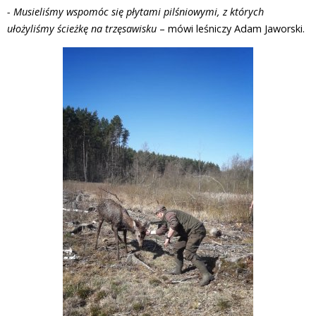
- Musieliśmy wspomóc się płytami pilśniowymi, z których
ułożyliśmy ścieżkę na trzęsawisku
– mówi leśniczy Adam Jaworski.