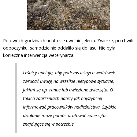
Po dwóch godzinach udało się uwolnić jelenia. Zwierzę, po chwili
odpoczynku, samodzielnie oddaliło się do lasu. Nie była
konieczna interwencja weterynarza.
Leśnicy apelują, aby podczas leśnych wędrówek
zwracać uwagę na wszelkie nietypowe sytuacje,
jakimi są np. ranne lub uwięzione zwierzęta. O
takich zdarzeniach należy jak najszybciej
informować pracowników nadleśnictwa. Szybkie
działanie może pomóc uratować zwierzęta
znajdujące się w potrzebie