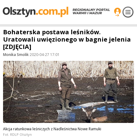
Bohaterska postawa leśników.
Uratowali uwięzionego w bagnie jelenia
[ZDJĘCIA]
Monika Smolik
·
2020-04-27 17:01
Akcja ratunkowa leśniczych z Nadleśnictwa Nowe Ramuki
Fot. RDLP Olsztyn