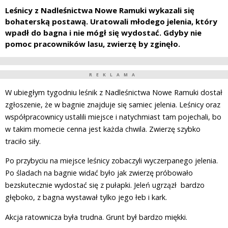
Leśnicy z Nadleśnictwa Nowe Ramuki wykazali się
bohaterską postawą. Uratowali młodego jelenia, który
wpadł do bagna i nie mógł się wydostać. Gdyby nie
pomoc pracowników lasu, zwierzę by zginęło.
REKLAMA
W ubiegłym tygodniu leśnik z Nadleśnictwa Nowe Ramuki dostał
zgłoszenie, że w bagnie znajduje się samiec jelenia. Leśnicy oraz
współpracownicy ustalili miejsce i natychmiast tam pojechali, bo
w takim momecie cenna jest każda chwila. Zwierzę szybko
traciło siły.
Po przybyciu na miejsce leśnicy zobaczyli wyczerpanego jelenia.
Po śladach na bagnie widać było jak zwierzę próbowało
bezskutecznie wydostać się z pułapki. Jeleń ugrzązł bardzo
głęboko, z bagna wystawał tylko jego łeb i kark.
Akcja ratownicza była trudna. Grunt był bardzo miękki.