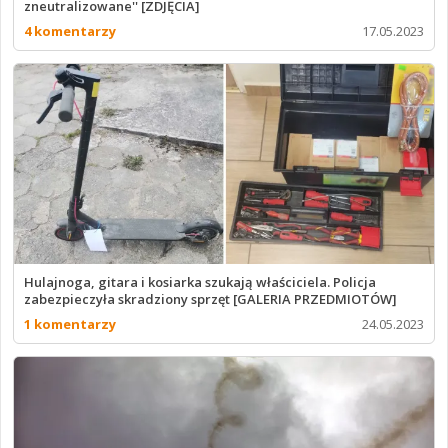
zneutralizowane'' [ZDJĘCIA]
4 komentarzy
17.05.2023
Hulajnoga, gitara i kosiarka szukają właściciela. Policja
zabezpieczyła skradziony sprzęt [GALERIA PRZEDMIOTÓW]
1 komentarzy
24.05.2023