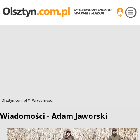
Olsztyn.com.pl
Wiadomości
Wiadomości - Adam Jaworski