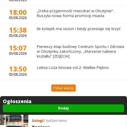
18:00
„Dzika przyjemność mieszkać w Olsztynie”.
Ruszyła nowa forma promocji miasta
05/08.2026
15:38
Ile kolejek ma sezon i kiedy przestaje się liczyć
05/08.2026
15:07
Pierwszy etap budowy Centrum Sportu i Zdrowia
w Olsztynku zakończony. „Marzenie nabiera
05/08.2026
kształtu” [ZDJĘCIA]
13:50
Letnia Loża Kinowa vol.2: Wielkie Piękno
05/08.2026
Pokaż więcej
Ogłoszenia
Dodaj
Usługi
1 tydzień temu