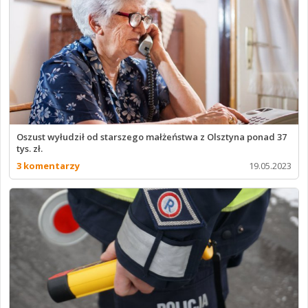
Oszust wyłudził od starszego małżeństwa z Olsztyna ponad 37
tys. zł.
3 komentarzy
19.05.2023