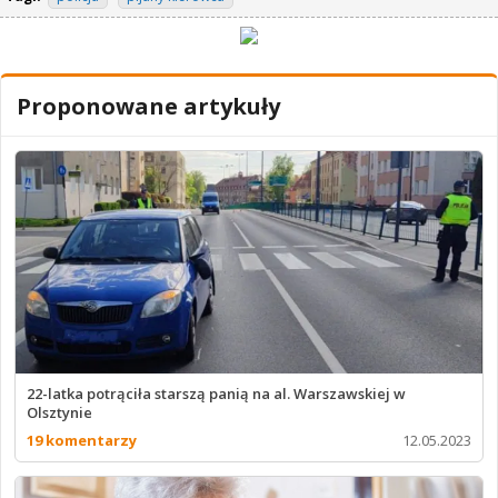
Proponowane artykuły
22-latka potrąciła starszą panią na al. Warszawskiej w
Olsztynie
19 komentarzy
12.05.2023