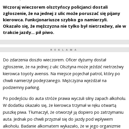
Wczoraj wieczorem olsztyńscy policjanci dostali
zgłoszenie, że na jednej z ulic może poruszać się pijany
kierowca. Funkcjonariusze szybko go namierzyli.
Okazało się, że mężczyzna nie tylko był nietrzeźwy, ale w
trakcie jazdy... pił piwo.
REKLAMA
Do zdarzenia doszło wieczorem. Oficer dyżurny dostał
zgłoszenie, że na jednej z ulic Olsztyna może jeździć nietrzeźwy
kierowca toyoty avensis. Na miejsce pojechał patrol, który po
chwili namierzył podejrzanego. Mężczyzna wjeżdżał na
podziemny parking.
Po podejściu do auta stróże prawa wyczuli silny zapach alkoholu.
W dodatku okazało się, że kierowca trzymał w ręku otwartą
puszkę piwa. Tłumaczył, że otworzył ją dopiero po zatrzymaniu
auta. Jednak po chwili przyznał się do jazdy pod wpływem
alkoholu. Badanie alkomatem wykazało, że w jego organizmie