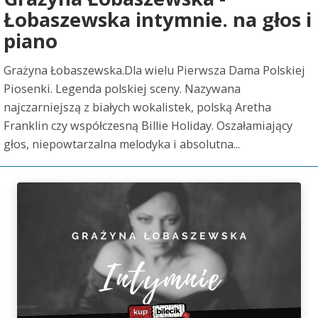
Łobaszewska intymnie. na głos i
piano
Grażyna Łobaszewska.Dla wielu Pierwsza Dama Polskiej
Piosenki. Legenda polskiej sceny. Nazywana
najczarniejszą z białych wokalistek, polską Aretha
Franklin czy współczesną Billie Holiday. Oszałamiający
głos, niepowtarzalna melodyka i absolutna...