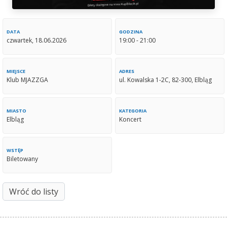
DATA
GODZINA
czwartek, 18.06.2026
19:00 - 21:00
MIEJSCE
ADRES
Klub MJAZZGA
ul. Kowalska 1-2C, 82-300, Elbląg
MIASTO
KATEGORIA
Elbląg
Koncert
WSTĘP
Biletowany
Wróć do listy