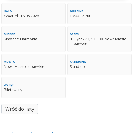
DATA
GODZINA
czwartek, 18.06.2026
19:00 - 21:00
MIEJSCE
ADRES
Kinoteatr Harmonia
ul. Rynek 23, 13-300, Nowe Miasto
Lubawskie
MIASTO
KATEGORIA
Nowe Miasto Lubawskie
Stand-up
WSTĘP
Biletowany
Wróć do listy