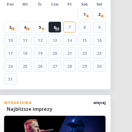
Pon
Wt
Śr
Czw
Pt
Sob
Nd
1
2
6
6
3
4
5
6
7
8
9
10
10
9
12
10
11
12
13
14
15
16
17
18
19
20
21
22
23
24
25
26
27
28
29
30
31
WYDARZENIA
więcej
Najbliższe imprezy