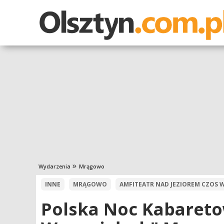
Wydarzenia
Mrągowo
INNE
MRĄGOWO
AMFITEATR NAD JEZIOREM CZOS
Polska Noc Kabareto