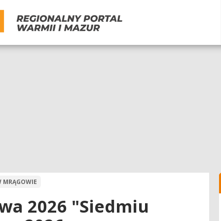
 W MRĄGOWIE
wa 2026 "Siedmiu