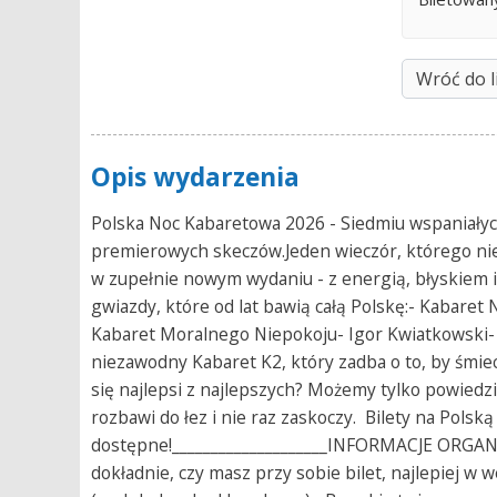
Wróć do l
Opis wydarzenia
Polska Noc Kabaretowa 2026 - Siedmiu wspaniały
premierowych skeczów.Jeden wieczór, którego ni
w zupełnie nowym wydaniu - z energią, błyskiem i
gwiazdy, które od lat bawią całą Polskę:- Kabare
Kabaret Moralnego Niepokoju- Igor Kwiatkowski-
niezawodny Kabaret K2, który zadba o to, by śmiec
się najlepsi z najlepszych? Możemy tylko powiedzi
rozbawi do łez i nie raz zaskoczy. Bilety na Pols
dostępne!____________________INFORMACJE ORGANI
dokładnie, czy masz przy sobie bilet, najlepiej w 