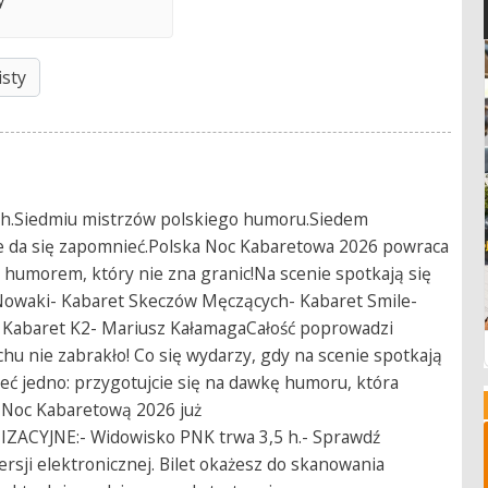
isty
ch.Siedmiu mistrzów polskiego humoru.Siedem
e da się zapomnieć.Polska Noc Kabaretowa 2026 powraca
 humorem, który nie zna granic!Na scenie spotkają się
t Nowaki- Kabaret Skeczów Męczących- Kabaret Smile-
 Kabaret K2- Mariusz KałamagaCałość poprowadzi
hu nie zabrakło! Co się wydarzy, gdy na scenie spotkają
eć jedno: przygotujcie się na dawkę humoru, która
ką Noc Kabaretową 2026 już
ZACYJNE:- Widowisko PNK trwa 3,5 h.- Sprawdź
wersji elektronicznej. Bilet okażesz do skanowania