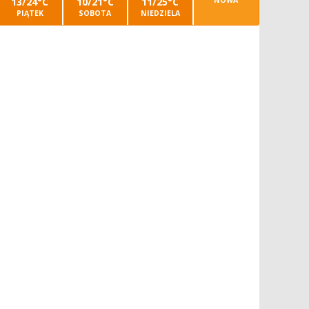
13/24°C
10/21°C
11/25°C
NOWA
PIĄTEK
SOBOTA
NIEDZIELA