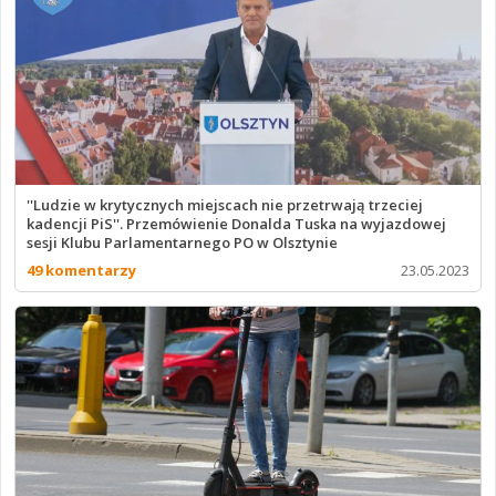
''Ludzie w krytycznych miejscach nie przetrwają trzeciej
kadencji PiS''. Przemówienie Donalda Tuska na wyjazdowej
sesji Klubu Parlamentarnego PO w Olsztynie
49 komentarzy
23.05.2023