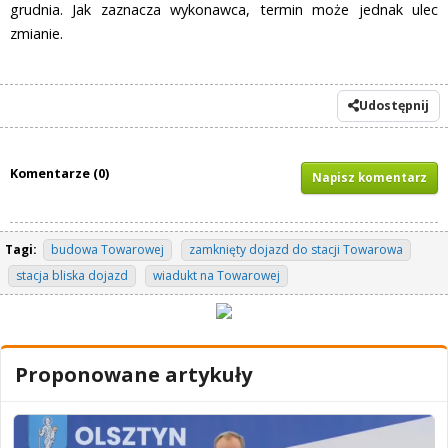
grudnia. Jak zaznacza wykonawca, termin może jednak ulec
zmianie.
Udostępnij
Komentarze (0)
Napisz komentarz
Tagi:
budowa Towarowej
zamknięty dojazd do stacji Towarowa
stacja bliska dojazd
wiadukt na Towarowej
Proponowane artykuły