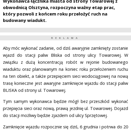
Wykonawca łącznika miasta od strony Towarowej z
obwodnicą Olsztyna, rozpoczyna ważny etap prac,
który pozwoli z końcem roku przełożyć ruch na
budowany wiadukt.
REKLAMA
Aby móc wykonać zadanie, od dziś awaryjnie zamknięty zostanie
wjazd do stacji paliw Bliska od strony ulicy Towarowej. W
związku z dużą koncentracją robót w rejonie budowanego
wiaduktu oraz planowanym na koniec roku przełożeniem ruchu
na ten obiekt, a także przepięciem sieci wodociągowej na nową
trasę konieczne jest awaryjne zamknięcie wjazdu do stacji paliw
BLISKA od strony ul. Towarowej.
Tym samym wykonawca będzie mógł bez przeszkód wykonać
przepięcia sieci oraz nową, prawą jezdnię ul. Towarowej. Dojazd
do stacji możliwy będzie zjazdem od ulicy Sprzętowej.
Zamknięcie wjazdu rozpocznie się dziś, 6 grudnia i potrwa do 20