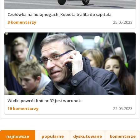
Czołówka na hulajnogach. Kobieta trafiła do szpitala
3 komentarzy
25.05.2023
Wielki powrót linii nr 3? Jest warunek
10 komentarzy
22.05.2023
najnowsze
popularne
dyskutowane
komentarze