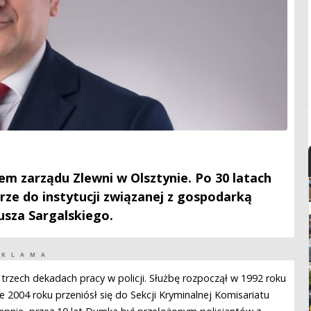
zarządu Zlewni w Olsztynie. Po 30 latach
rze do instytucji związanej z gospodarką
usza Sargalskiego.
EKLAMA
rzech dekadach pracy w policji. Służbę rozpoczął w 1992 roku
e 2004 roku przeniósł się do Sekcji Kryminalnej Komisariatu