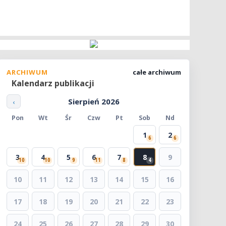
ARCHIWUM
całe archiwum
Kalendarz publikacji
Sierpień 2026
‹
Pon
Wt
Śr
Czw
Pt
Sob
Nd
1
2
6
6
3
4
5
6
7
8
9
10
10
9
11
8
4
10
11
12
13
14
15
16
17
18
19
20
21
22
23
24
25
26
27
28
29
30