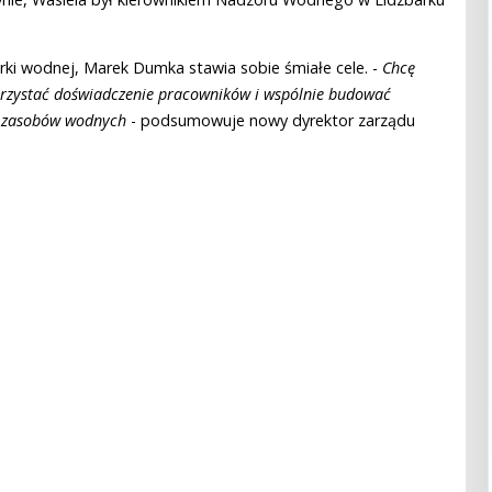
i wodnej, Marek Dumka stawia sobie śmiałe cele. -
Chcę
orzystać doświadczenie pracowników i wspólnie budować
h zasobów wodnych
- podsumowuje nowy dyrektor zarządu