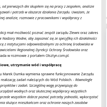
 od pierwszych dni skupiłem się na pracy z zespołem, analizie
yzwań i potrzeb w obszarze działania Zarządu. Uważam, że
lnej analizie, rozmowie z pracownikami i współpracy z
licji miał możliwość poznać zespół zarządu Zlewni oraz zakres
e Nadzory Wodne, aby zapoznać się ze specyfiką ich działalności
cę z instytucjami odpowiedzialnymi za ochronę środowiska w
tawicielami Regionalnej Dyrekcji Ochrony Środowiska oraz
iada w rozmowie z portalem Olsztyn.com.pl.
owe, utrzymanie wód i współpracę
sku Marek Dumka wymienia sprawne funkcjonowanie Zarządu
 realizację zadań należących do Wód Polskich.
- Równolegle
projektów i zadań. Szczególną wagę przywiązuję do
urządzeń wodnych oraz skutecznej współpracy wszystkich
 przede wszystkim dobrze poznać potrzeby jednostki, wykorzystać
nia służące mieszkańcom oraz ochronie naszych zasobów