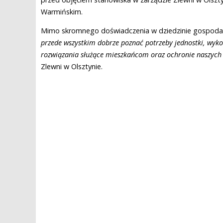
Warmińskim.
Mimo skromnego doświadczenia w dziedzinie gospodark
przede wszystkim dobrze poznać potrzeby jednostki, wyk
rozwiązania służące mieszkańcom oraz ochronie naszyc
Zlewni w Olsztynie.