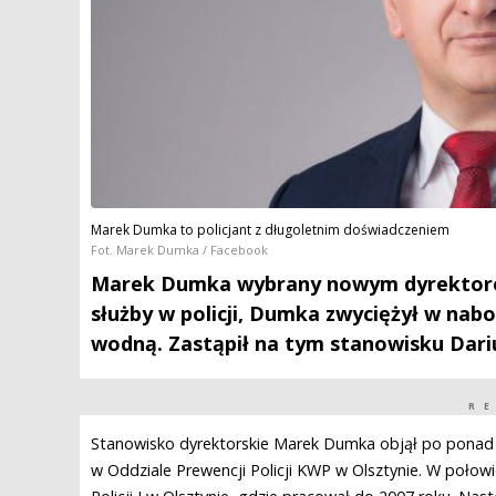
Marek Dumka to policjant z długoletnim doświadczeniem
Fot. Marek Dumka / Facebook
Marek Dumka wybrany nowym dyrektorem 
służby w policji, Dumka zwyciężył w nabo
wodną. Zastąpił na tym stanowisku Dari
R
Stanowisko dyrektorskie Marek Dumka objął po ponad t
w Oddziale Prewencji Policji KWP w Olsztynie. W połowi